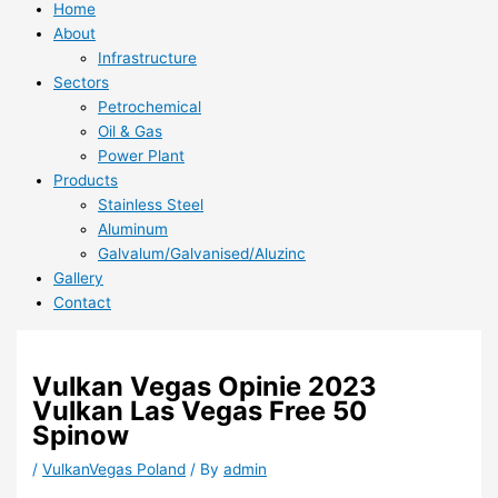
Home
About
Infrastructure
Sectors
Petrochemical
Oil & Gas
Power Plant
Products
Stainless Steel
Aluminum
Galvalum/Galvanised/Aluzinc
Gallery
Contact
Vulkan Vegas Opinie 2023
Vulkan Las Vegas Free 50
Spinow
/
VulkanVegas Poland
/ By
admin