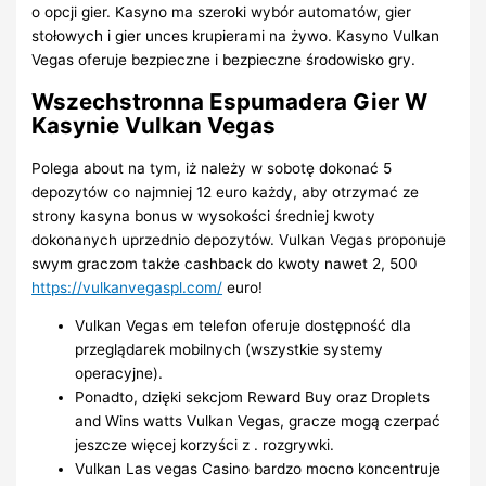
o opcji gier. Kasyno ma szeroki wybór automatów, gier
stołowych i gier unces krupierami na żywo. Kasyno Vulkan
Vegas oferuje bezpieczne i bezpieczne środowisko gry.
Wszechstronna Espumadera Gier W
Kasynie Vulkan Vegas
Polega about na tym, iż należy w sobotę dokonać 5
depozytów co najmniej 12 euro każdy, aby otrzymać ze
strony kasyna bonus w wysokości średniej kwoty
dokonanych uprzednio depozytów. Vulkan Vegas proponuje
swym graczom także cashback do kwoty nawet 2, 500
https://vulkanvegaspl.com/
euro!
Vulkan Vegas em telefon oferuje dostępność dla
przeglądarek mobilnych (wszystkie systemy
operacyjne).
Ponadto, dzięki sekcjom Reward Buy oraz Droplets
and Wins watts Vulkan Vegas, gracze mogą czerpać
jeszcze więcej korzyści z . rozgrywki.
Vulkan Las vegas Casino bardzo mocno koncentruje