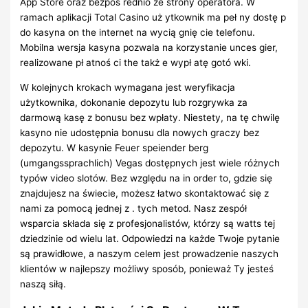
App Store oraz bezpoś rednio ze strony operatora. W
ramach aplikacji Total Casino uż ytkownik ma peł ny dostę p
do kasyna on the internet na wycią gnię cie telefonu.
Mobilna wersja kasyna pozwala na korzystanie unces gier,
realizowane pł atnoś ci the takż e wypł atę gotó wki.
W kolejnych krokach wymagana jest weryfikacja
użytkownika, dokonanie depozytu lub rozgrywka za
darmową kasę z bonusu bez wpłaty. Niestety, na tę chwilę
kasyno nie udostępnia bonusu dla nowych graczy bez
depozytu. W kasynie Feuer speiender berg
(umgangssprachlich) Vegas dostępnych jest wiele różnych
typów video slotów. Bez względu na in order to, gdzie się
znajdujesz na świecie, możesz łatwo skontaktować się z
nami za pomocą jednej z . tych metod. Nasz zespół
wsparcia składa się z profesjonalistów, którzy są watts tej
dziedzinie od wielu lat. Odpowiedzi na każde Twoje pytanie
są prawidłowe, a naszym celem jest prowadzenie naszych
klientów w najlepszy możliwy sposób, ponieważ Ty jesteś
naszą siłą.