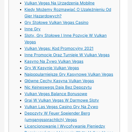
Vulkan Vegas Na Urządzenia Mobilne
Kiedy Możemy Rozmawiać O Uzależnieniu Od
Gier Hazardowych?
Gry Stołowe Vulkan Vegas Casino
Inne Gry
Sloty, Gry Stołowe I Inne Pozycje W Vulkan
Vegas
Vulkan Vegas: Kod Promocyjny 2021
Inne Promocje Oraz Turnieje W Vulkan Vegas
Kasyno Na Żywo Vulkan Vegas
Gry W Kasynie Vulkan Vegas
Najpopularniejsze Gry Kasynowe Vulkan Vegas
Główne Cechy Kasyna Vulkan Vegas
Nic Keineswegs Dają Bez Depozytu
Vulkan Vegas Balance Bonusowe
Graj W Vulkan Vegas W Darmowe Sloty
Vulkan Las Vegas Casino Gry Na Żywo
Depozyty W Feuer Speiender Berg
(umgangssprachlich) Vegas
Licencjonowanie I Wycofywanie Pieniędzy