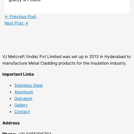
←
Previous Post
Next Post
→
VJ Metcraft (India) Pvt Limited was set up in 2013 in Hyderabad to
manufacture Metal Cladding products for the insulation industry.
Important Links
Stainless Steel
Aluminum
Galvalum
Gallery
Contact
Address
Phone:
+91 8455296792