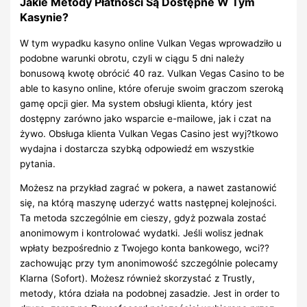
Jakie Metody Płatności Są Dostępne W Tym
Kasynie?
W tym wypadku kasyno online Vulkan Vegas wprowadziło u
podobne warunki obrotu, czyli w ciągu 5 dni należy
bonusową kwotę obrócić 40 raz. ​​Vulkan Vegas Casino to be
able to kasyno online, które oferuje swoim graczom szeroką
gamę opcji gier. Ma system obsługi klienta, który jest
dostępny zarówno jako wsparcie e-mailowe, jak i czat na
żywo. Obsługa klienta Vulkan Vegas Casino jest wyj?tkowo
wydajna i dostarcza szybką odpowiedź em wszystkie
pytania.
Możesz na przykład zagrać w pokera, a nawet zastanowić
się, na którą maszynę uderzyć watts następnej kolejności.
Ta metoda szczególnie em cieszy, gdyż pozwala zostać
anonimowym i kontrolować wydatki. Jeśli wolisz jednak
wpłaty bezpośrednio z Twojego konta bankowego, wci??
zachowując przy tym anonimowość szczególnie polecamy
Klarna (Sofort). Możesz również skorzystać z Trustly,
metody, która działa na podobnej zasadzie. Jest in order to