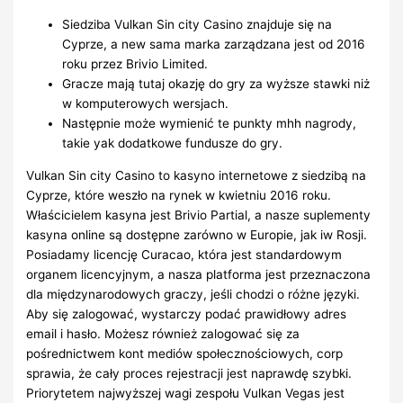
Siedziba Vulkan Sin city Casino znajduje się na
Cyprze, a new sama marka zarządzana jest od 2016
roku przez Brivio Limited.
Gracze mają tutaj okazję do gry za wyższe stawki niż
w komputerowych wersjach.
Następnie może wymienić te punkty mhh nagrody,
takie yak dodatkowe fundusze do gry.
Vulkan Sin city Casino to kasyno internetowe z siedzibą na
Cyprze, które weszło na rynek w kwietniu 2016 roku.
Właścicielem kasyna jest Brivio Partial, a nasze suplementy
kasyna online są dostępne zarówno w Europie, jak iw Rosji.
Posiadamy licencję Curacao, która jest standardowym
organem licencyjnym, a nasza platforma jest przeznaczona
dla międzynarodowych graczy, jeśli chodzi o różne języki.
Aby się zalogować, wystarczy podać prawidłowy adres
email i hasło. Możesz również zalogować się za
pośrednictwem kont mediów społecznościowych, corp
sprawia, że ​​cały proces rejestracji jest naprawdę szybki.
Priorytetem najwyższej wagi zespołu Vulkan Vegas jest