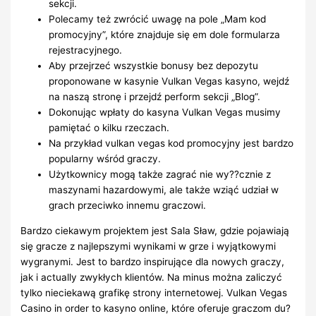
sekcji.
Polecamy też zwrócić uwagę na pole „Mam kod
promocyjny”, które znajduje się em dole formularza
rejestracyjnego.
Aby przejrzeć wszystkie bonusy bez depozytu
proponowane w kasynie Vulkan Vegas kasyno, wejdź
na naszą stronę i przejdź perform sekcji „Blog”.
Dokonując wpłaty do kasyna Vulkan Vegas musimy
pamiętać o kilku rzeczach.
Na przykład vulkan vegas kod promocyjny jest bardzo
popularny wśród graczy.
Użytkownicy mogą także zagrać nie wy??cznie z
maszynami hazardowymi, ale także wziąć udział w
grach przeciwko innemu graczowi.
Bardzo ciekawym projektem jest Sala Sław, gdzie pojawiają
się gracze z najlepszymi wynikami w grze i wyjątkowymi
wygranymi. Jest to bardzo inspirujące dla nowych graczy,
jak i actually zwykłych klientów. Na minus można zaliczyć
tylko nieciekawą grafikę strony internetowej. Vulkan Vegas
Casino in order to kasyno online, które oferuje graczom du?