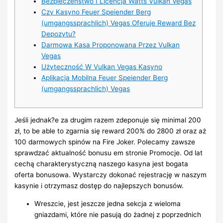
Bezpieczeństwo I Licencja Watts Vulkan Vegas
Czy Kasyno Feuer Speiender Berg
(umgangssprachlich) Vegas Oferuje Reward Bez
Depozytu?
Darmowa Kasa Proponowana Przez Vulkan
Vegas
Użyteczność W Vulkan Vegas Kasyno
Aplikacja Mobilna Feuer Speiender Berg
(umgangssprachlich) Vegas
Jeśli jednak?e za drugim razem zdeponuje się minimal 200
zł, to be able to zgarnia się reward 200% do 2800 zł oraz aż
100 darmowych spinów na Fire Joker. Polecamy zawsze
sprawdzać aktualność bonusu em stronie Promocje. Od lat
cechą charakterystyczną naszego kasyna jest bogata
oferta bonusowa. Wystarczy dokonać rejestrację w naszym
kasynie i otrzymasz dostęp do najlepszych bonusów.
Wreszcie, jest jeszcze jedna sekcja z wieloma
gniazdami, które nie pasują do żadnej z poprzednich