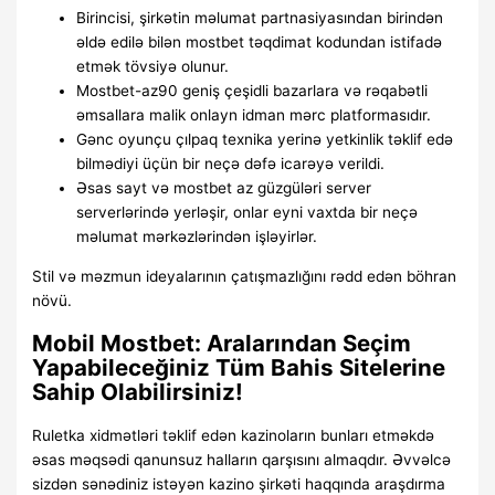
Birincisi, şirkətin məlumat partnasiyasından birindən
əldə edilə bilən mostbet təqdimat kodundan istifadə
etmək tövsiyə olunur.
Mostbet-az90 geniş çeşidli bazarlara və rəqabətli
əmsallara malik onlayn idman mərc platformasıdır.
Gənc oyunçu çılpaq texnika yerinə yetkinlik təklif edə
bilmədiyi üçün bir neçə dəfə icarəyə verildi.
Əsas sayt və mostbet az güzgüləri server
serverlərində yerləşir, onlar eyni vaxtda bir neçə
məlumat mərkəzlərindən işləyirlər.
Stil və məzmun ideyalarının çatışmazlığını rədd edən böhran
növü.
Mobil Mostbet: Aralarından Seçim
Yapabileceğiniz Tüm Bahis Sitelerine
Sahip Olabilirsiniz!
Ruletka xidmətləri təklif edən kazinoların bunları etməkdə
əsas məqsədi qanunsuz halların qarşısını almaqdır. Əvvəlcə
sizdən sənədiniz istəyən kazino şirkəti haqqında araşdırma