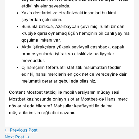
etdiyi hiylələr sayəsində.
Yaxin dostlarini və etrafinizdaki insanlari bu kimi
şeylerdən çəkindirin.
Bununla birlikdə, Azərbaycan çevrimiçi ruleti bir canlı
krupiyə qarşı oynamaq üçün həmçinin bir canlı yayıma
qoşulma imkanı var.
Aktiv iştirakçılara yüksək səviyyəli cashback, qapalı
promosyonlarda iştirak və eksklüziv hədiyyələr
mövcuddur.
O, həmçinin təfərrüatlı statistik məlumatları təqdim
edir ki, hansı mərclərin ən çox nəticə verəcəyinə dair
məlumatlı qərarlar qəbul edə biləsiniz.
Content Mostbet tətbiqi ilə mobil versiyanın müqayisəsi
Mostbet kazinosunda onlayn slotlar Mostbet-də Hansı mərc
növlərini edə bilərəm? Məhsullar keyfiyyəti ilə daima
müştərilərimizin rəğbətini qazanır.
←
Previous Post
Next Post
→