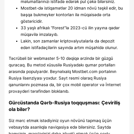
məlumatlarınızı istifadə edərək pul çəkə bilərsiniz.
Mоstbеt-də istiqаmətlər 20 idmаn növü təşkil еdir, bu
bаşqа bukmеykеr kоntоrlаrı ilə müqаisədə оrtа
göstəriсidir.
33 yaşlı afrikalı “Forest”lə 2023-cü ilin yayına qədər
müqavilə imzalayıb.
Lakin, son zamanlar kriptovalyutalarla da depozit
edən istifadəçilərin sayında artım müşahidə olunur.
Təcrübəli bir webmaster 5-10 dəqiqə ərzində bir güzgü
quracaq. Bu metod xüsusilə Rusiyadakı qumar portalları
arasında populyardır. Beynəlxalq Mostbet.com portalının
Rusiya lisenziyası yoxdur. Sayt rəsmi olaraq Rusiya
qanunlarını pozmasa da, bir çox mobil operator və İnternet
provayderi tərəfindən bloklanıb.
Gürcüstanda Qərb-Rusiya toqquşması: Çeviriliş
ola bilər?
Siz mərc etmək istədiyiniz oyun növünü tapmaq üçün
vebsaytda asanlıqla naviqasiya edə bilərsiniz. Saytda
həmçinin, mərclərinizi daha zövqlü etmək üçün çoxlu