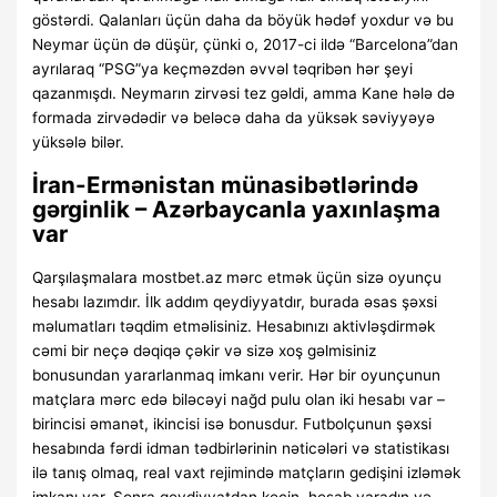
göstərdi. Qalanları üçün daha da böyük hədəf yoxdur və bu
Neymar üçün də düşür, çünki o, 2017-ci ildə “Barcelona”dan
ayrılaraq “PSG”ya keçməzdən əvvəl təqribən hər şeyi
qazanmışdı. Neymarın zirvəsi tez gəldi, amma Kane hələ də
formada zirvədədir və beləcə daha da yüksək səviyyəyə
yüksələ bilər.
İran-Ermənistan münasibətlərində
gərginlik – Azərbaycanla yaxınlaşma
var
Qarşılaşmalara mostbet.az mərc etmək üçün sizə oyunçu
hesabı lazımdır. İlk addım qeydiyyatdır, burada əsas şəxsi
məlumatları təqdim etməlisiniz. Hesabınızı aktivləşdirmək
cəmi bir neçə dəqiqə çəkir və sizə xoş gəlmisiniz
bonusundan yararlanmaq imkanı verir. Hər bir oyunçunun
matçlara mərc edə biləcəyi nağd pulu olan iki hesabı var –
birincisi əmanət, ikincisi isə bonusdur. Futbolçunun şəxsi
hesabında fərdi idman tədbirlərinin nəticələri və statistikası
ilə tanış olmaq, real vaxt rejimində matçların gedişini izləmək