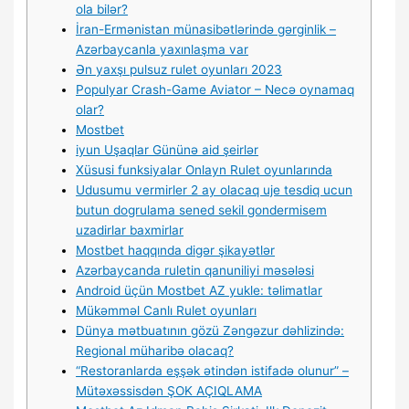
ola bilər?
İran-Ermənistan münasibətlərində gərginlik –
Azərbaycanla yaxınlaşma var
Ən yaxşı pulsuz rulet oyunları 2023
Populyar Crash-Game Aviator – Necə oynamaq
olar?
Mostbet
iyun Uşaqlar Gününə aid şeirlər
Xüsusi funksiyalar Onlayn Rulet oyunlarında
Udusumu vermirler 2 ay olacaq uje tesdiq ucun
butun dogrulama sened sekil gondermisem
uzadirlar baxmirlar
Mostbet haqqında digər şikayətlər
Azərbaycanda ruletin qanuniliyi məsələsi
Android üçün Mostbet AZ yukle: təlimatlar
Mükəmməl Canlı Rulet oyunları
Dünya mətbuatının gözü Zəngəzur dəhlizində:
Regional müharibə olacaq?
“Restoranlarda eşşək ətindən istifadə olunur” –
Mütəxəssisdən ŞOK AÇIQLAMA