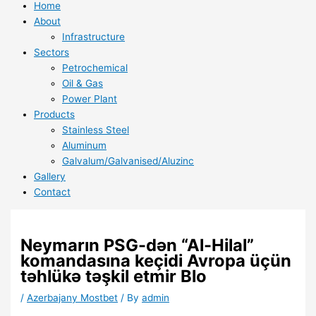
Home
About
Infrastructure
Sectors
Petrochemical
Oil & Gas
Power Plant
Products
Stainless Steel
Aluminum
Galvalum/Galvanised/Aluzinc
Gallery
Contact
Neymarın PSG-dən “Al-Hilal”
komandasına keçidi Avropa üçün
təhlükə təşkil etmir Blo
/
Azerbajany Mostbet
/ By
admin