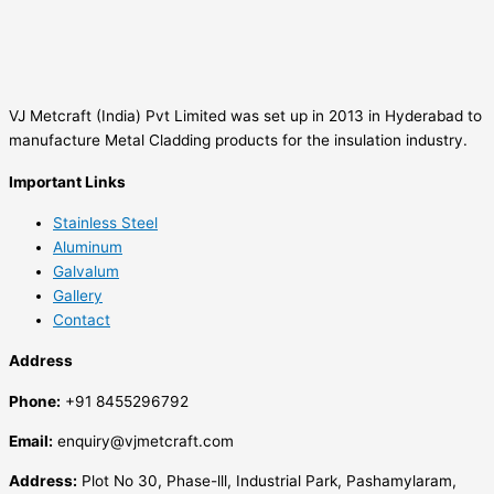
VJ Metcraft (India) Pvt Limited was set up in 2013 in Hyderabad to
manufacture Metal Cladding products for the insulation industry.
Important Links
Stainless Steel
Aluminum
Galvalum
Gallery
Contact
Address
Phone:
+91 8455296792
Email:
enquiry@vjmetcraft.com
Address:
Plot No 30, Phase-lll, Industrial Park, Pashamylaram,