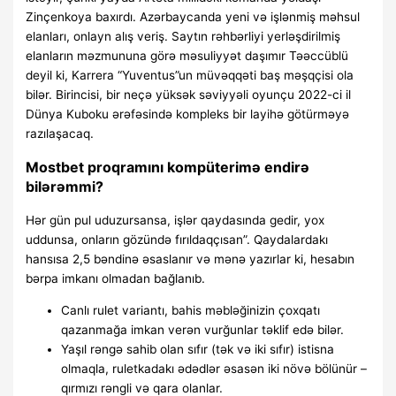
Zinçenkoya baxırdı. Azərbaycanda yeni və işlənmiş məhsul
elanları, onlayn alış veriş. Saytın rəhbərliyi yerləşdirilmiş
elanların məzmununa görə məsuliyyət daşımır Təəccüblü
deyil ki, Karrera “Yuventus”un müvəqqəti baş məşqçisi ola
bilər. Birincisi, bir neçə yüksək səviyyəli oyunçu 2022-ci il
Dünya Kuboku ərəfəsində kompleks bir layihə götürməyə
razılaşacaq.
Mostbet proqramını kompüterimə endirə
bilərəmmi?
Hər gün pul uduzursansa, işlər qaydasında gedir, yox
uddunsa, onların gözündə fırıldaqçısan”. Qaydalardakı
hansısa 2,5 bəndinə əsaslanır və mənə yazırlar ki, hesabın
bərpa imkanı olmadan bağlanıb.
Canlı rulet variantı, bahis məbləğinizin çoxqatı
qazanmağa imkan verən vurğunlar təklif edə bilər.
Yaşıl rəngə sahib olan sıfır (tək və iki sıfır) istisna
olmaqla, ruletkadakı ədədlər əsasən iki növə bölünür –
qırmızı rəngli və qara olanlar.