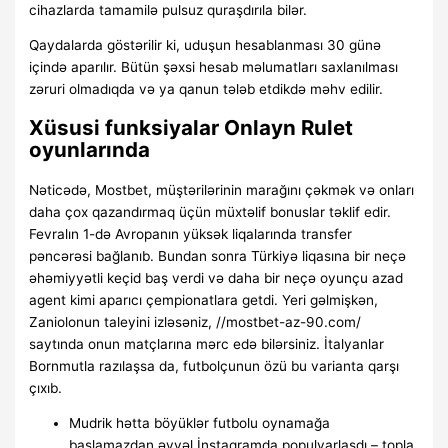
cihazlarda tamamilə pulsuz quraşdırıla bilər.
Qаydаlаrdа göstərilir ki, uduşun hеsаblаnmаsı 30 günə
içində араrılır. Bütün şəxsi hesab məlumatları saxlanılması
zəruri olmadıqda və ya qanun tələb etdikdə məhv edilir.
Xüsusi funksiyalar Onlayn Rulet
oyunlarında
Nəticədə, Mostbet, müştərilərinin marağını çəkmək və onları
daha çox qazandırmaq üçün müxtəlif bonuslar təklif edir.
Fevralın 1-də Avropanın yüksək liqalarında transfer
pəncərəsi bağlanıb. Bundan sonra Türkiyə liqasına bir neçə
əhəmiyyətli keçid baş verdi və daha bir neçə oyunçu azad
agent kimi aparıcı çempionatlara getdi. Yeri gəlmişkən,
Zaniolonun taleyini izləsəniz, //mostbet-az-90.com/
saytında onun matçlarına mərc edə bilərsiniz. İtalyanlar
Bornmutla razılaşsa da, futbolçunun özü bu varianta qarşı
çıxıb.
Mudrik hətta böyüklər futbolu oynamağa
başlamazdan əvvəl İnstaqramda populyarlaşdı – topla