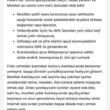
imkanı var. Sonra qeydiyyatdan keçin, hesab yaradın və
Mostbet az casino com mərc bonusları əldə edin!
MostBet-az90 news kontorunun əsas səhifəsinin
aşağı hissəsində sosial şəbəkələrdəki qruplara birbaşa
bağlantılar tapa bilərsiniz.
Hollandiyalılar üçün bu dəfə Qanadan yeni ulduz kəşf
etmək çətin olmayacaq.
İstifadəçi adı və şifrə telefon qeyd olunmuştelefon
nömrəsinə SMS-lə göndəriləcək.
Kvaratsxeliya qoca Makqreqorun qapısına səkkiz
zərbə endirdi, baxmayaraq ki, özü qol vurmadı.
Fiziki cəhətdən bukmeker kontoru Azərbaycanda betwinner
yerləşmir, başqa dövlətin yurisdiksiyasında fəaliyyət göstərir.
Mostbet Azerbaycan veb saytına baş çəkməyi qumar
zonalarından birinə, məsələn, Gürcüstana səfərlə müqayisə
etmək olar. Onları azərbaycanlı turistlər ziyarət edə bilər,
lakin bu, mostbet yükle Azərbaycanda qeydiyyatdan
keçməyə və onun qanunlarına riayət etməyə məcbur etmir.
İnternet sizə evdən çıxmadan başqa ölkədə mərc etmək
imkanı verir.