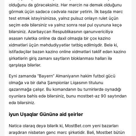
olduğunu da görəcəksiniz. Hər mərcin nə demək olduğunu
görmək üçün sadəcə cədvələ nəzər yetirin. İlk başda mərc
test etmək istəyirsinizsə, yalnız pulsuz onlayn rulet üçün
seçim edə bilərsiniz və yalnız sonra real pul oyununa keçə
bilərsiniz. Azərbaycan Respublikasının qanunvericiliyə
əsasən ruletka online da daxil olmaqla bir çox kazino
xidmətləri üçün məhdudiyyətlər tətbiq edilmişdir. Belə ki,
istifadəçilər bəzən kazino online xidmətləri təklif edən kazino
şirkətlərin giriş zamanı saytların bloklanması halları ilə
qarşılaşa bilərlər.
Eyni zamanda “Bayern” Almaniyanın hakim futbol gücü
olmağa və bir daha Şampionlar Liqasının titulunu
qazanmağa çalışır. Bu komandanın bu turnirlərdə oynadığı
oyunlara bahis edə bilərsiniz, bunu mostbet-az 90 saytından
edə bilərsiniz.
iyun Uşaqlar Gününə aid şeirlər
Nəticə olaraq deyə bilərik ki, MostBet.com yeni bazarları
araşdıran nisbətən gənc mərc şirkətidir. Bəli, Mostbet bütün