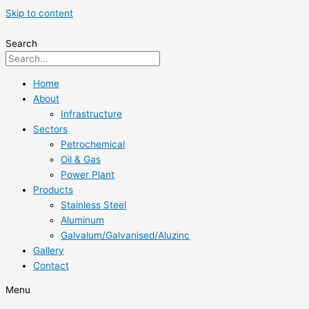
Skip to content
Search
Home
About
Infrastructure
Sectors
Petrochemical
Oil & Gas
Power Plant
Products
Stainless Steel
Aluminum
Galvalum/Galvanised/Aluzinc
Gallery
Contact
Menu