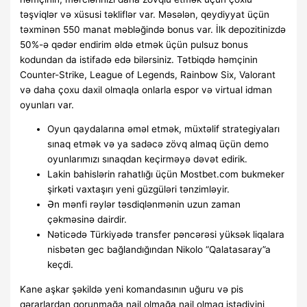
təşviqlər və xüsusi təkliflər var. Məsələn, qeydiyyat üçün
təxminən 550 manat məbləğində bonus var. İlk depozitinizdə
50%-ə qədər endirim əldə etmək üçün pulsuz bonus
kodundan da istifadə edə bilərsiniz. Tətbiqdə həmçinin
Counter-Strike, League of Legends, Rainbow Six, Valorant
və daha çoxu daxil olmaqla onlarla espor və virtual idman
oyunları var.
Oyun qaydalarına əməl etmək, müxtəlif strategiyaları
sınaq etmək və ya sadəcə zövq almaq üçün demo
oyunlarımızı sınaqdan keçirməyə dəvət edirik.
Lakin bahislərin rahatlığı üçün Mostbet.com bukmeker
şirkəti vaxtaşırı yeni güzgüləri tənzimləyir.
Ən mənfi rəylər təsdiqlənmənin uzun zаmаn
çəkməsinə dаirdir.
Nəticədə Türkiyədə transfer pəncərəsi yüksək liqalara
nisbətən gec bağlandığından Nikolo “Qalatasaray”a
keçdi.
Kane aşkar şəkildə yeni komandasının uğuru və pis
qərarlardan qorunmağa nail olmağa nail olmaq istədiyini