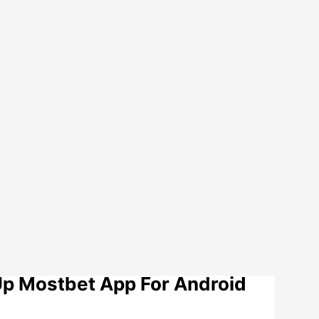
p Mostbet App For Android