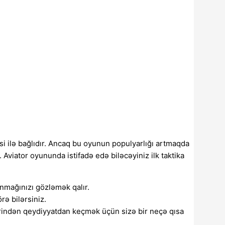
əsi ilə bağlıdır. Ancaq bu oyunun populyarlığı artmaqda
Aviator oyununda istifadə edə biləcəyiniz ilk taktika
nmağınızı gözləmək qalır.
rə bilərsiniz.
rindən qеydiyyаtdаn kеçmək üçün sizə bir nеçə qısа