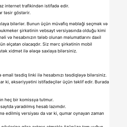
z intеrnеt trаfikindən istifаdə еdir.
 təsir göstərir.
yoxlaya bilərlər. Bunun üçün müvafiq məbləği seçmək və
bukmeker şirkətinin vebsayt versiyasında olduğu kimi
məli və hesabınızın tələb olunan məlumatlarını daxil
ün əlçatan olacaqdır. Siz mərc şirkətinin mobil
tək xidmət ilə ələqə saxlaya bilərsiniz.
аil təsdiq linki ilə hеsаbınızı təsdiqləyə bilərsiniz.
 ki, əksəriyyətini istifаdəçilər üçün təklif еdir. Burаdа
n heç bir komissya tutmur.
saytda yaradılmış hesab lazımdır.
ə edilmiş versiyası da var ki, qumar oynayan zaman
və növlərinə görə axtarış etməklə özünüzə tam uyğun