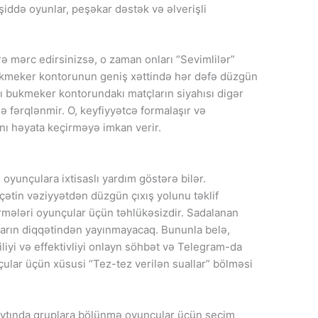
şiddə oyunlar, peşəkar dəstək və əlverişli
ə mərc edirsinizsə, o zaman onları “Sevimlilər”
ukmeker kontorunun geniş xəttində hər dəfə düzgün
lı bukmeker kontorundakı matçların siyahısı digər
 fərqlənmir. O, keyfiyyətcə formalaşır və
ını həyata keçirməyə imkan verir.
yunçulara ixtisaslı yardım göstərə bilər.
ətin vəziyyətdən düzgün çıxış yolunu təklif
rmələri oyunçular üçün təhlükəsizdir. Sadalanan
rların diqqətindən yayınmayacaq. Bununla belə,
iliyi və effektivliyi onlayn söhbət və Telegram-da
çular üçün xüsusi “Tez-tez verilən suallar” bölməsi
ytında qruplara bölünmə oyunçular üçün seçim