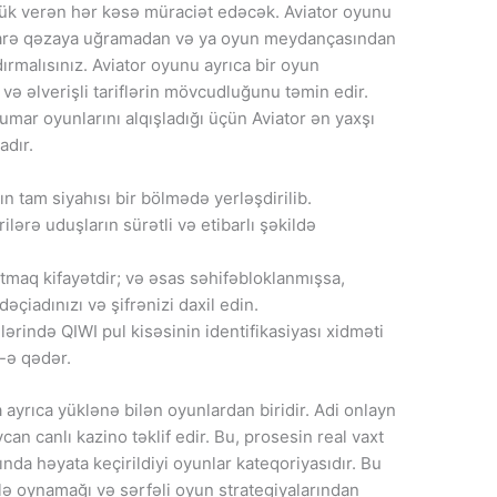
lük verən hər kəsə müraciət edəcək. Aviator oyunu
yarə qəzaya uğramadan və ya oyun meydançasından
rmalısınız. Aviator oyunu ayrıca bir oyun
və əlverişli tariflərin mövcudluğunu təmin edir.
mar oyunlarını alqışladığı üçün Aviator ən yaxşı
adır.
n tam siyahısı bir bölmədə yerləşdirilib.
lərə uduşların sürətli və etibarlı şəkildə
tmaq kifayətdir; və əsas səhifəbloklanmışsa,
əçiadınızı və şifrənizi daxil edin.
ərində QIWI pul kisəsinin identifikasiyası xidməti
-ə qədər.
ayrıca yüklənə bilən oyunlardan biridir. Adi onlayn
an canlı kazino təklif edir. Bu, prosesin real vaxt
tında həyata keçirildiyi oyunlar kateqoriyasıdır. Bu
ilə oynamağı və sərfəli oyun strategiyalarından