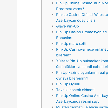
Pin Up Online Casino-nun Mob
Proqramı varmı?
Pin-up Casino Official Website
Azərbaycan ödəyiciləri
Əlavə Pin-Up
Pin-Up Casino Promosyonları
Bonusları
Pin-Up mərc xətti
Pin-Up Casino-a necə əmanət
bilərəm?
Xülasə: Pin-Up bukmeker kon
üstünlükləri və mənfi cəhətlər
Pin Up kazino oyunlarını real p
oynaya bilərəmmi?
Pin-Up Oyunu
Texniki dəstək xidməti
Pin-Up Online Casino Azerbay
Azərbaycanda rəsmi sayt
Müştəri xidməti ilə əlaqə saxl