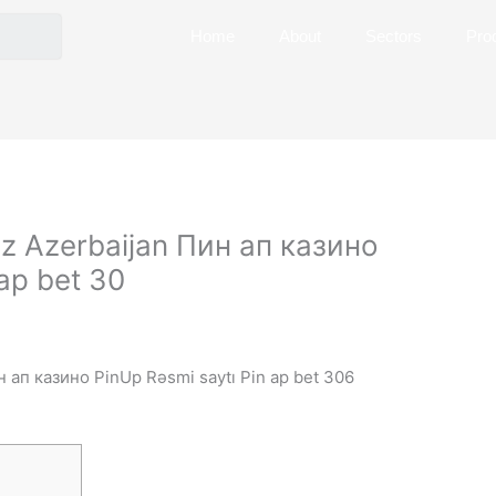
Home
About
Sectors
Pro
Az Azerbaijan Пин ап казино
 ap bet 30
н ап казино PinUp Rəsmi saytı Pin ap bet 306