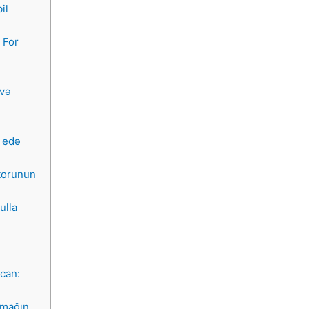
il
 For
 və
 edə
torunun
i
ulla
can:
amağın