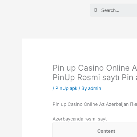
Skip
Search
to
content
Pin up Casino Online 
PinUp Rəsmi saytı Pin
/
PinUp apk
/ By
admin
Pin up Casino Online Az Azerbaijan Пи
Azərbaycanda rəsmi sayt
Content