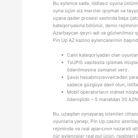
Bu əyləncə sadə, iddiasız oyuna üstün
oyna üçün siz mərclər qoymalı və təy
uçana qədər prosesi vaxtında başa çatdı
kateqoriyasına bölünür, demo rejiminin 
Azərbaycan qeyri-adi və gözlənilməz qu
Pin Up AZ kazino əyləncələrinin başınd
Canlı kateqoriyadan olan oyunları
TsUPIS vasitəsilə işləmək müştəri
ödənilməsinə zəmanət verir.
Şəxsi hesabınızıəvvəlcədən yara
sadəcə güzgüyə daxil olun, istifad
Mobil operatorların xidmət nöqtəl
ödənişlidir – 5 manatdan 30 AZN
Bu, uzaqdan oynayaraq istənilən cihaza 
oyunlarla yanaşı, Pin Up casino azerbayc
rejimində və real aparıcının nəzarəti al
cür əyləncələr real pul üçün, rəqibləri 