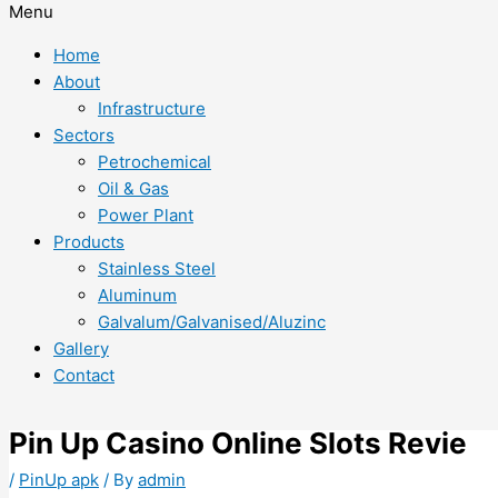
Menu
Home
About
Infrastructure
Sectors
Petrochemical
Oil & Gas
Power Plant
Products
Stainless Steel
Aluminum
Galvalum/Galvanised/Aluzinc
Gallery
Contact
Pin Up Casino Online Slots Revie
/
PinUp apk
/ By
admin