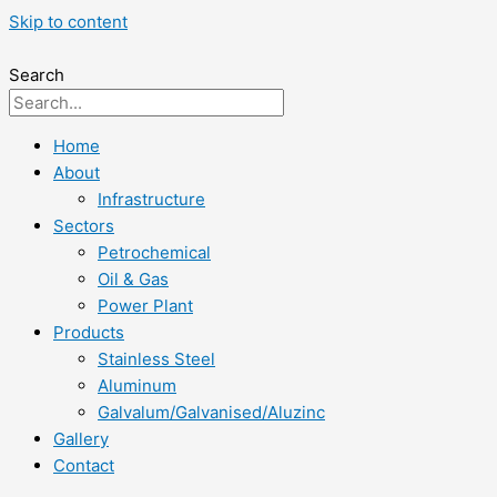
Skip to content
Search
Home
About
Infrastructure
Sectors
Petrochemical
Oil & Gas
Power Plant
Products
Stainless Steel
Aluminum
Galvalum/Galvanised/Aluzinc
Gallery
Contact