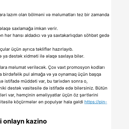
ra lazım olan bölməni və məlumatları tez bir zamanda
 əlaqə saxlamağa imkan verir.
dən hər hansı aldadıcı və ya saxtakarlıqdan söhbət gedə
ar üçün ayrıca təkliflər hazırlayıb.
 ya dəstək xidməti ilə əlaqə saxlaya bilər.
ara məlumat veriləcək. Çox vaxt promosyon kodları
za birdəfəlik pul almağa və ya oynamaq üçün başqa
istifadə müddəti var, bu tarixdən sonra o,
iki dəstək vasitəsilə də istifadə edə bilərsiniz. Bütün
tləri var, həmçinin əməliyyatlar üçün öz şərtlərini
sitəsilə köçürmələr ən populyar hala gəldi
https://pin-
 onlayn kazino