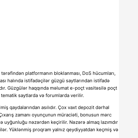
ı tərəfindən platformanın bloklanması, DoS hücumları,
sı halında istifadəçilər güzgü saytlarından istifadə
dır. Güzgülər haqqında məlumat e-poçt vasitəsilə poçt
tematik saytlarda və forumlarda verilir.
miş qaydalarından asılıdır. Çox vaxt depozit dərhal
. Çıxarış zamanı oyunçunun müraciəti, bonusun mərc
nə uyğunluğu nəzərdən keçirilir. Nəzərə almaq lazımdır
 bilər. Yüklənmiş proqram yalnız qeydiyyatdan keçmiş və