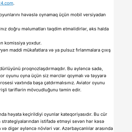
24.com
.
 oyunlarını həvəslə oynamaq üçün mobil versiyadan
ız doğru məlumatları təqdim etməlidirlər, əks halda
ün komissiya yoxdur.
yən maddi mükafatlara və ya pulsuz fırlanmalara çıxış
ndürlüyünü proqnozlaşdırmaqdır. Bu əyləncə sadə,
tor oyunu oyna üçün siz mərclər qoymalı və təyyarə
esi vaxtında başa çatdırmalısınız. Aviator oyunu
işli tariflərin mövcudluğunu təmin edir.
nda həyata keçirildiyi oyunlar kateqoriyasıdır. Bu cür
n strategiyalarından istifadə etməyi sevən hər kəsə
 və digər əyləncə növləri var. Azərbaycanlılar arasında