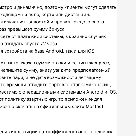
ыстро и динамично, поэтому клиенты могут сделать
сходящем на поле, корте или дистанции.
 изучения тонкостей и правил каждого слота.
раз превышает сумму бонуса.
еть от платежной системы, в крайних случаях
о ожидать спустя 72 часа.
устройств на базе Android, так и для iOS.
ттинга, указав сумму ставки и ее тип (экспресс,
 вы напишите сумму, внизу увидите предполагаемый
овить пари, и не дать возможности летящему
ного времени отводите торговле ставками-онлайн,
местимо с операционными системами Android и iOS.
 политику азартных игр, то приложение для
можно скачать на официальном сайте Mostbet.
делив инвестиции на коэффициент вашего решения.