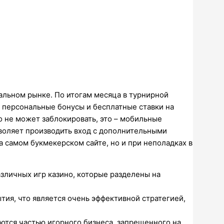
альном рынке. По итогам месяца в турнирной
 персональные бонусы и бесплатные ставки на
то не может заблокировать, это – мобильные
воляет производить вход с дополнительными
а самом букмекерском сайте, но и при неполадках в
азличных игр казино, которые разделены на
тия, что является очень эффективной стратегией,
яются частью игорного бизнеса, запрещенного на