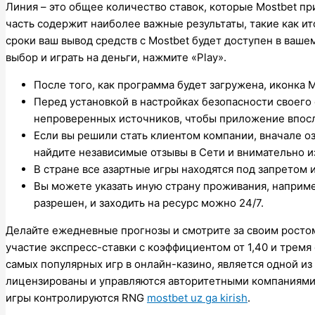
Линия – это общее количество ставок, которые Mostbet п
часть содержит наиболее важные результаты, такие как ит
сроки ваш вывод средств с Mostbet будет доступен в ваше
выбор и играть на деньги, нажмите «Play».
После того, как программа будет загружена, иконка 
Перед установкой в настройках безопасности своего
непроверенных источников, чтобы приложение впосл
Если вы решили стать клиентом компании, вначале о
найдите независимые отзывы в Сети и внимательно и
В стране все азартные игры находятся под запретом 
Вы можете указать иную страну проживания, наприме
разрешен, и заходить на ресурс можно 24/7.
Делайте ежедневные прогнозы и смотрите за своим росто
участие экспресс-ставки с коэффициентом от 1,40 и тремя
самых популярных игр в онлайн-казино, является одной из
лицензированы и управляются авторитетными компаниями
игры контролируются RNG
mostbet uz ga kirish
.