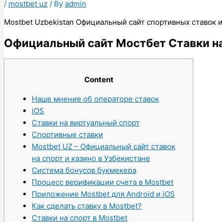
/
mostbet uz
/ By
admin
Mostbet Uzbekistan Официальный сайт спортивных ставок 
Официальный сайт Мостбет Ставки на
Content
Наше мнение об операторе ставок
iOS
Ставки на виртуальный спорт
Спортивные ставки
Mostbet UZ – Официальный сайт ставок
на спорт и казино в Узбекистане
Система бонусов букмекера
Процесс верификации счета в Mostbet
Приложение Mostbet для Android и iOS
Как сделать ставку в Mostbet?
Ставки на спорт в Mostbet