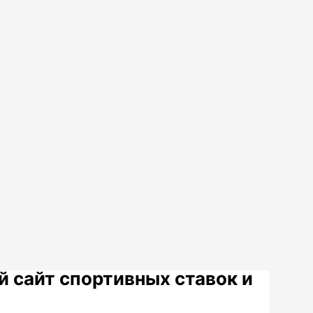
 сайт спортивных ставок и