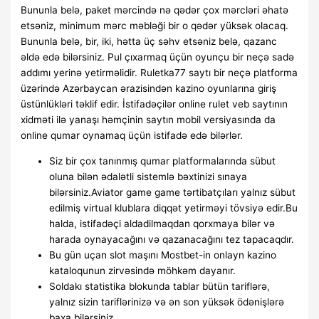
Bununla belə, paket mərcində nə qədər çox mərcləri əhatə
etsəniz, minimum mərc məbləği bir o qədər yüksək olacaq.
Bununla belə, bir, iki, hətta üç səhv etsəniz belə, qazanc
əldə edə bilərsiniz. Pul çıxarmaq üçün oyunçu bir neçə sadə
addımı yerinə yetirməlidir. Ruletka77 saytı bir neçə platforma
üzərində Azərbaycan ərazisindən kazino oyunlarına giriş
üstünlükləri təklif edir. İstifadəçilər online rulet veb saytının
xidməti ilə yanaşı həmçinin saytın mobil versiyasında da
online qumar oynamaq üçün istifadə edə bilərlər.
Siz bir çox tanınmış qumar platformalarında sübut
oluna bilən ədalətli sistemlə bəxtinizi sınaya
bilərsiniz.Aviator game game tərtibatçıları yalnız sübut
edilmiş virtual klublara diqqət yetirməyi tövsiyə edir.Bu
halda, istifadəçi aldadilmaqdan qorxmaya bilər və
harada oynayacağını və qazanacağını tez tapacaqdır.
Bu gün uçan slot maşını Mostbet-in onlayn kazino
kataloqunun zirvəsində möhkəm dayanır.
Soldakı statistika blokunda tablar bütün tariflərə,
yalnız sizin tariflərinizə və ən son yüksək ödənişlərə
baxa bilərsiniz.