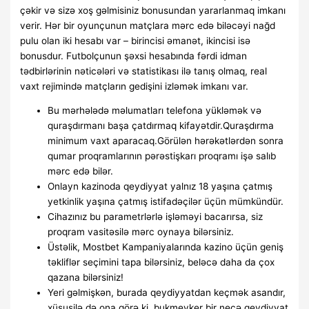
çəkir və sizə xoş gəlmisiniz bonusundan yararlanmaq imkanı
verir. Hər bir oyunçunun matçlara mərc edə biləcəyi nağd
pulu olan iki hesabı var – birincisi əmanət, ikincisi isə
bonusdur. Futbolçunun şəxsi hesabında fərdi idman
tədbirlərinin nəticələri və statistikası ilə tanış olmaq, real
vaxt rejimində matçların gedişini izləmək imkanı var.
Bu mərhələdə məlumatları telefona yükləmək və
quraşdırmanı başa çatdırmaq kifayətdir.Quraşdırma
minimum vaxt aparacaq.Görülən hərəkətlərdən sonra
qumar proqramlarının pərəstişkarı proqramı işə salıb
mərc edə bilər.
Onlayn kazinoda qeydiyyat yalnız 18 yaşına çatmış
yetkinlik yaşına çatmış istifadəçilər üçün mümkündür.
Cihazınız bu parametrlərlə işləməyi bacarırsa, siz
proqram vasitəsilə mərc oynaya bilərsiniz.
Üstəlik, Mostbet Kampaniyalarında kazino üçün geniş
təkliflər seçimini tapa bilərsiniz, beləcə daha da çox
qazana bilərsiniz!
Yeri gəlmişkən, burada qeydiyyatdan keçmək asandır,
xüsusilə də ona görə ki, bukmeyker bir neçə qeydiyyat