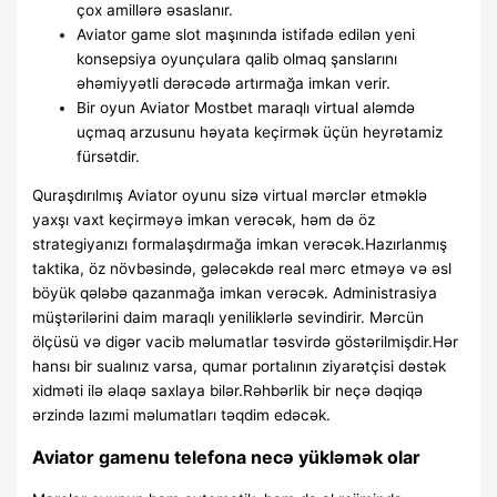
çox amillərə əsaslanır.
Aviator game slot maşınında istifadə edilən yeni
konsepsiya oyunçulara qalib olmaq şanslarını
əhəmiyyətli dərəcədə artırmağa imkan verir.
Bir oyun Aviator Mostbet maraqlı virtual aləmdə
uçmaq arzusunu həyata keçirmək üçün heyrətamiz
fürsətdir.
Quraşdırılmış Aviator oyunu sizə virtual mərclər etməklə
yaxşı vaxt keçirməyə imkan verəcək, həm də öz
strategiyanızı formalaşdırmağa imkan verəcək.Hazırlanmış
taktika, öz növbəsində, gələcəkdə real mərc etməyə və əsl
böyük qələbə qazanmağa imkan verəcək. Administrasiya
müştərilərini daim maraqlı yeniliklərlə sevindirir. Mərcün
ölçüsü və digər vacib məlumatlar təsvirdə göstərilmişdir.Hər
hansı bir sualınız varsa, qumar portalının ziyarətçisi dəstək
xidməti ilə əlaqə saxlaya bilər.Rəhbərlik bir neçə dəqiqə
ərzində lazımi məlumatları təqdim edəcək.
Aviator gamenu telefona necə yükləmək olar