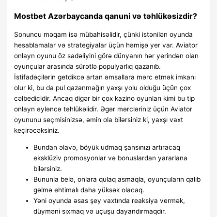
Mostbet Azərbaycanda qanuni və təhlükəsizdir?
Sonuncu məqam isə mübahisəlidir, çünki istənilən oyunda
hesablamalar və strategiyalar üçün həmişə yer var. Aviator
onlayn oyunu öz sadəliyini görə dünyanın hər yerindən olan
oyunçular arasında sürətlə populyarlıq qazanıb.
İstifadəçilərin getdikcə artan əmsallara mərc etmək imkanı
olur ki, bu da pul qazanmağın yaxşı yolu olduğu üçün çox
cəlbedicidir. Ancaq digər bir çox kazino oyunları kimi bu tip
onlayn əyləncə təhlükəlidir. Əgər mərcləriniz üçün Aviator
oyununu seçmisinizsə, əmin ola bilərsiniz ki, yaxşı vaxt
keçirəcəksiniz.
Bundan əlavə, böyük udmaq şansınızı artıracaq
eksklüziv promosyonlar və bonuslardan yararlana
bilərsiniz.
Bununla belə, onlara qulaq asmaqla, oyunçuların qalib
gəlmə ehtimalı daha yüksək olacaq.
Yəni oyunda əsas şey vaxtında reaksiya vermək,
düyməni sıxmaq və uçuşu dayandırmaqdır.