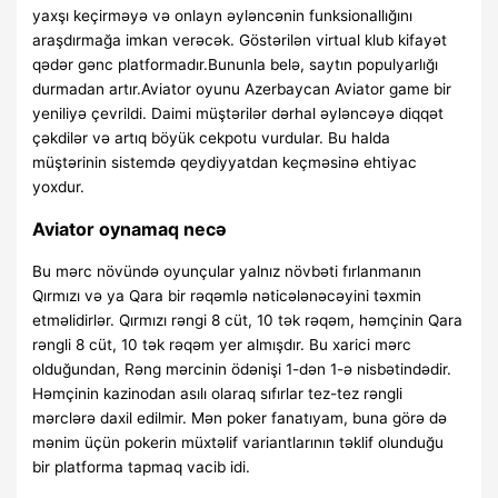
yaxşı keçirməyə və onlayn əyləncənin funksionallığını
araşdırmağa imkan verəcək. Göstərilən virtual klub kifayət
qədər gənc platformadır.Bununla belə, saytın populyarlığı
durmadan artır.Aviator oyunu Azerbaycan Aviator game bir
yeniliyə çevrildi. Daimi müştərilər dərhal əyləncəyə diqqət
çəkdilər və artıq böyük cekpotu vurdular. Bu halda
müştərinin sistemdə qeydiyyatdan keçməsinə ehtiyac
yoxdur.
Aviator oynamaq necə
Bu mərc növündə oyunçular yalnız növbəti fırlanmanın
Qırmızı və ya Qara bir rəqəmlə nəticələnəcəyini təxmin
etməlidirlər. Qırmızı rəngi 8 cüt, 10 tək rəqəm, həmçinin Qara
rəngli 8 cüt, 10 tək rəqəm yer almışdır. Bu xarici mərc
olduğundan, Rəng mərcinin ödənişi 1-dən 1-ə nisbətindədir.
Həmçinin kazinodan asılı olaraq sıfırlar tez-tez rəngli
mərclərə daxil edilmir. Mən poker fanatıyam, buna görə də
mənim üçün pokerin müxtəlif variantlarının təklif olunduğu
bir platforma tapmaq vacib idi.