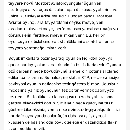
təyyarə növü Mostbet Aviatoroyunçular üçün yeni
strategiyalar və uçuş üslubları açan öz xüsusiyyətlərinə və
unikal xüsusiyyətlərinə malikdir. Bundan başqa, Mostbet
Aviator oyunçulara təyyarələrini dəyişdirməyə, yeni
avadanlıq əlavə etməyə, performansını yaxşılaşdırmağa və
görünüşlərini fərdiləşdirməyə imkan verir. Bu, hər bir
oyunçuya öz üslubunu və üstünlüklərini əks etdirən unikal
təyyarə yaratmağa imkan verir.
Böyük imkanlara baxmayaraq, oyun ən kiçikdən böyüyə
qədər partlayış olan sadə bir prinsipdən istifadə edir. Oyunçu
özü çarpanın necə böyüdüyünü izləməlidir, potensial olaraq
edilən bahisi artırır. Bu halda, nə slotun RTP, nə də variasiya
səviyyəsi oyunun nəticəsinə təsir göstərə bilməz. Uduşların
miqdarına yalnız oyunçunun tez qərar vermək qabiliyyəti
təsir edir. Bu təhlükəli axtarışa qoşulun və həyatınızı sona
çatdıra biləcəyinizi görün. Siz işlərin necə getdiyinə təsir
göstərə biləcəksiniz, yəni kimsə sizin strategiya alqoritminizi
hər dəfə oynayanda onlar üçün daha yaxşı işləyəcək –
xüsusən də başlanğıcda böyük qələbələr qazandıqda (lakin
uzun müddət deyil).