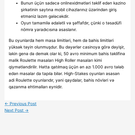
Bunun üçün sadəcə onlinexidmətləri təklif edən kazino
şirkətinin saytına mobil cihazlarınız üzərindən giriş
etməniz lazım gələcəkdir.
Oyun tamamilə ədalətli və şəffafdır, çünki o təsadüfi
nömrə yaradıcısına əsaslanır.
Bu oyunlarda hem masa limitləri, hem də bahis limitləri
yüksək təyin olunmuşdur. Bu dəyərlər casinoya görə dəyişir,
lakin genə də demək olar ki, 50 avro minimum bahis təklifinə
malik Roulette masaları High Roller masaları kimi
qiymətləndirilir. Hətta qatılmaq üçün ən azı 1.000 avro tələb
edən masalar da tapıla bilər. High-Stakes oyunları əsasən
adi Roulette oyunlarıdır, yəni qaydalar, bahis növləri və
qazanma ehtimalları eynidir.
←
Previous Post
Next Post
→