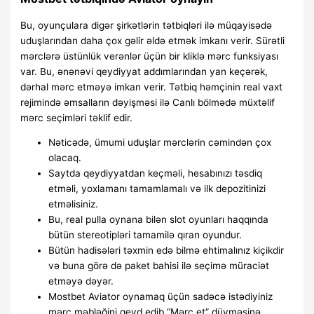
Bu, oyunçulara digər şirkətlərin tətbiqləri ilə müqayisədə
uduşlarından daha çox gəlir əldə etmək imkanı verir. Sürətli
mərclərə üstünlük verənlər üçün bir kliklə mərc funksiyası
var. Bu, ənənəvi qeydiyyat addımlarından yan keçərək,
dərhal mərc etməyə imkan verir. Tətbiq həmçinin real vaxt
rejimində əmsalların dəyişməsi ilə Canlı bölmədə müxtəlif
mərc seçimləri təklif edir.
Nəticədə, ümumi uduşlar mərclərin cəmindən çox
olacaq.
Saytda qeydiyyatdan keçməli, hesabınızı təsdiq
etməli, yoxlamanı tamamlamalı və ilk depozitinizi
etməlisiniz.
Bu, real pulla oynana bilən slot oyunları haqqında
bütün stereotipləri tamamilə qıran oyundur.
Bütün hadisələri təxmin edə bilmə ehtimalınız kiçikdir
və buna görə də paket bahisi ilə seçimə müraciət
etməyə dəyər.
Mostbet Aviator oynamaq üçün sadəcə istədiyiniz
mərc məbləğini qeyd edib “Mərc et” düyməsinə