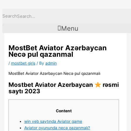
Skip
to
Search
content
Menu
MostBet Aviator Azərbaycan
Necə pul qazanmal
/
mostbet giriş
/ By
admin
MostBet Aviator Azərbaycan Necə pul qazanmalı
Mostbet Aviator Azerbaycan
rəsmi
saytı 2023
Content
win veb saytında Aviator game
Aviator oyununda necə qazanmalı?