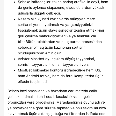
Şəbəkə istifadəçiləri təkcə parlaq qrafika ilə deyil, həm
də geniş əyləncə diapazonu, eləcə də ardıcıl yüksək
uduşlarla diqqəti cəlb edir.
Nəzərə alın ki, bəzi kazinolarda müəyyən mərc
şərtlərini yerinə yetirmək və ya şəxsiyyətinizi
təsdiqləmək üçün əlavə sənədlər təqdim etmək kimi
geri çəkilmə məhdudiyyətləri və ya tələbləri ola
bilər.Bütün tələblərdən və pul çıxarma prosesindən
xəbərdar olmaq üçün kazinonun şərtlərini
oxuduğunuzdan əmin olun.
Aviator Mostbet oyunçulara döyüş təyyarələri,
sərnişin təyyarələri, idman təyyarələri və s.
MostBet bukmeker kontoru istifadəçilərə həm iOS,
həm Android tətbiqi, həm də fərdi komputerlər üçün
əlfəcin təqdim edir.
Beləcə bəzi əmsalların və bazarların cari matçda qalib
gəlmək ehtimalını təhlil edə biləcəksiniz və ən gəlirli
proqnozları verə biləcəksiniz. Maraqlandığınız oyunu adı və
ya provayderinə görə sürətlə tapmaq və onu sevimlilərinizə
əlavə etmək üçün axtarış çubuğu və filtrlərdən istifadə edə