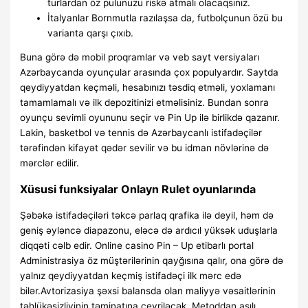
turlardan öz pulunuzu riskə atmalı olacaqsınız.
İtalyanlar Bornmutla razılaşsa da, futbolçunun özü bu
varianta qarşı çıxıb.
Buna görə də mobil proqramlar və veb sayt versiyaları
Azərbaycanda oyunçular arasında çox populyardır. Saytda
qeydiyyatdan keçməli, hesabınızı təsdiq etməli, yoxlamanı
tamamlamalı və ilk depozitinizi etməlisiniz. Bundan sonra
oyunçu sevimli oyununu seçir və Pin Up ilə birlikdə qazanır.
Lakin, basketbol və tennis də Azərbaycanlı istifadəçilər
tərəfindən kifayət qədər sevilir və bu idman növlərinə də
mərclər edilir.
Xüsusi funksiyalar Onlayn Rulet oyunlarında
Şəbəkə istifadəçiləri təkcə parlaq qrafika ilə deyil, həm də
geniş əyləncə diapazonu, eləcə də ardıcıl yüksək uduşlarla
diqqəti cəlb edir. Online casino Pin – Up etibarlı portal
Administrasiya öz müştərilərinin qayğısına qalır, ona görə də
yalnız qeydiyyatdan keçmiş istifadəçi ilk mərc edə
bilər.Avtorizasiya şəxsi balansda olan maliyyə vəsaitlərinin
təhlükəsizliyinin təminatına çevriləcək. Metoddan asılı