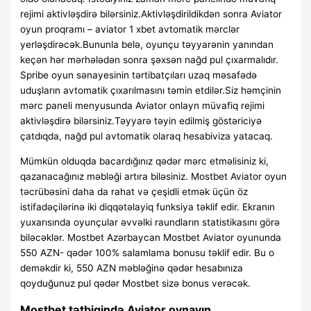
rejimi aktivləşdirə bilərsiniz.Aktivləşdirildikdən sonra Aviator
oyun proqramı – aviator 1 xbet avtomatik mərclər
yerləşdirəcək.Bununla belə, oyunçu təyyarənin yanından
keçən hər mərhələdən sonra şəxsən nağd pul çıxarmalıdır.
Spribe oyun sənayesinin tərtibatçıları uzaq məsafədə
uduşların avtomatik çıxarılmasını təmin etdilər.Siz həmçinin
mərc paneli menyusunda Aviator onlayn müvafiq rejimi
aktivləşdirə bilərsiniz.Təyyarə təyin edilmiş göstəriciyə
çatdıqda, nağd pul avtomatik olaraq hesabiviza yatacaq.
Mümkün olduqda bacardığınız qədər mərc etməlisiniz ki,
qazanacağınız məbləği artıra biləsiniz. Mostbet Aviator oyun
təcrübəsini daha da rahat və çeşidli etmək üçün öz
istifadəçilərinə iki diqqətəlayiq funksiya təklif edir. Ekranın
yuxarısında oyunçular əvvəlki raundların statistikasını görə
biləcəklər. Mostbet Azərbaycan Mostbet Aviator oyununda
550 AZN- qədər 100% salamlama bonusu təklif edir. Bu o
deməkdir ki, 550 AZN məbləğinə qədər hesabınıza
qoyduğunuz pul qədər Mostbet sizə bonus verəcək.
Mostbet tətbiqində Aviator oynayın