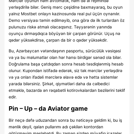
Mərclər oyunun həm avtomatik, həm də əl rejimində
yerləşdirilə bilər. Geniş mərc çeşidinə baxmayaraq, bu oyun
yalnız Mostbet onlayn kazinosunda real pul üçün oynanılır.
Demo versiyası təmin edilməyib, ona görə də ilk turlardan öz
pulunuzu riskə atmalı olacaqsınız. Təyyarənin yanında
oyunçu dırmaşdıqca böyüyən bir çarpan görünür. Uçuş nə
qədər yüksəkdirsə, çarpan da bir o qədər yüksəkdir.
Bu, Azərbaycan vətəndaşının pasportu, sürücülük vəsiqəsi
və ya bu məlumatlar olan hər hansı birdigər sənəd ola bilər.
Doğrulama başa çatdıqdan sonra hesab təsdiqlənmiş hesab
olunur. Kupondan istifadə edərək, siz tək mərclər yerləşdirə
və ya onları ifadəli mərclərə əlavə edə və hətta sistemlər
yarada bilərsiniz. Şirkət, qiymətləri daha da cəlbedici
etməklə, bazarda ən rəqabətli kotirovkalardan bəzilərini təklif
edir.
Pin – Up – da Aviator game
Bir neçə dəfə uduzandan sonra bu nəticəyə gəldim ki, bu iş
mənlik deyil, qalan pullarımı adı çəkilən kontordan
götürməyim məsləhətdi. Bu zaman sizdən müvafiq icazələr