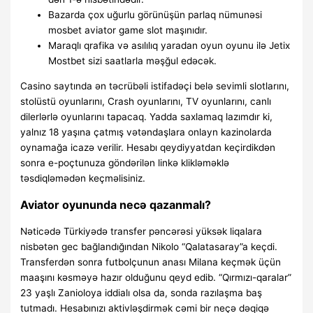
Bazarda çox uğurlu görünüşün parlaq nümunəsi
mosbet aviator game slot maşınıdır.
Maraqlı qrafika və asılılıq yaradan oyun oyunu ilə Jetix
Mostbet sizi saatlarla məşğul edəcək.
Casino saytında ən təcrübəli istifadəçi belə sevimli slotlarını,
stolüstü oyunlarını, Crash oyunlarını, TV oyunlarını, canlı
dilerlərlə oyunlarını tapacaq. Yadda saxlamaq lazımdır ki,
yalnız 18 yaşına çatmış vətəndaşlara onlayn kazinolarda
oynamağa icazə verilir. Hesabı qeydiyyatdan keçirdikdən
sonra e-poçtunuza göndərilən linkə klikləməklə
təsdiqləmədən keçməlisiniz.
Aviator oyununda necə qazanmalı?
Nəticədə Türkiyədə transfer pəncərəsi yüksək liqalara
nisbətən gec bağlandığından Nikolo “Qalatasaray”a keçdi.
Transferdən sonra futbolçunun anası Milana keçmək üçün
maaşını kəsməyə hazır olduğunu qeyd edib. “Qırmızı-qaralar”
23 yaşlı Zanioloya iddialı olsa da, sonda razılaşma baş
tutmadı. Hesabınızı aktivləşdirmək cəmi bir neçə dəqiqə