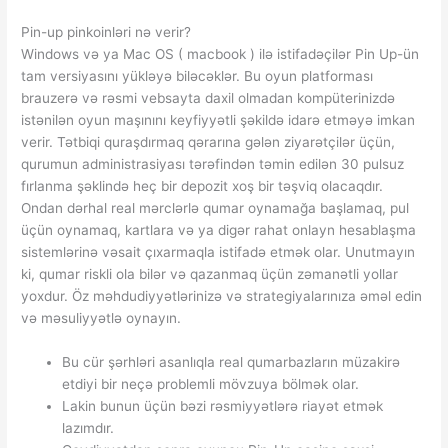
Pin-up pinkoinləri nə verir?
Windows və ya Mac OS ( macbook ) ilə istifadəçilər Pin Up-ün
tam versiyasını yükləyə biləcəklər. Bu oyun platforması
brauzerə və rəsmi vebsayta daxil olmadan kompüterinizdə
istənilən oyun maşınını keyfiyyətli şəkildə idarə etməyə imkan
verir. Tətbiqi quraşdırmaq qərarına gələn ziyarətçilər üçün,
qurumun administrasiyası tərəfindən təmin edilən 30 pulsuz
fırlanma şəklində heç bir depozit xoş bir təşviq olacaqdır.
Ondan dərhal real mərclərlə qumar oynamağa başlamaq, pul
üçün oynamaq, kartlara və ya digər rahat onlayn hesablaşma
sistemlərinə vəsait çıxarmaqla istifadə etmək olar. Unutmayın
ki, qumar riskli ola bilər və qazanmaq üçün zəmanətli yollar
yoxdur. Öz məhdudiyyətlərinizə və strategiyalarınıza əməl edin
və məsuliyyətlə oynayın.
Bu cür şərhləri asanlıqla real qumarbazların müzakirə
etdiyi bir neçə problemli mövzuya bölmək olar.
Lakin bunun üçün bəzi rəsmiyyətlərə riayət etmək
lazımdır.