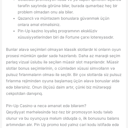
tərəfin saytında görünə bilər, burada qumarbaz heç bir
problem olmadan onu ala bilər.
Qazanclı və müntəzəm bonuslara güvənmək üçün
onlara əməl etməlisiniz.
Pin-Up kazino loyallıq proqramının eksklüziv
xüsusiyyətlərindən biri də Fortune çarxı lotereyasıdır.
Bunlar əlavə seçimləri olmayan klassik slotlardır ki onların oyun
prosesi mümkün qədər sadə hazırlanıb. Daha az maraqlı seçim
parlaq vizual üslubu ilə seçilən müasir slot maşınlarıdır. Müasir
slotlar bonus seçimlərinin, o cümlədən xüsusi simvolların və
pulsuz fırlanmaların olması ilə seçilir. Bir çox slotlarda siz pulsuz
fırlanma rejimindən oyuna başlamaq üçün əlavə bonuslar əldə
edə bilərsiniz. Onun ölçüsü daim artır, çünki biz mütərəqqi
cekpotdan danışırıq.
Pin-Up Casino-a necə əmanət edə bilərəm?
Qeydiyyat mərhələsində tez-tez bir promosyon kodu tələb
olunur və bu oyunçuya məlum olduqda o, ilk bonusunu balans
artımından alır. Pin Up promo kod yalnız cari kodu istifadə edə