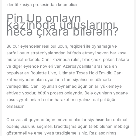
identifikasiya prosesindən keçməlidir.
Pin Up onlayn
kazinoda uduşlarımı
necə çıxara bilərəm?
Bu cür əyləncələr real pul üçün, rəqibləri ilə oynamağı və
sərfəli oyun strategiyalarından istifadə etməyi sevən hər kəsə
müraciət edəcək. Canlı kazinoda rulet, blackjack, poker, bakara
və digər əyləncə növləri var. Azərbaycanlılar arasında ən
populyarları Roulette Live, Ultimate Texas Hold’Em-dir. Canlı
kateqoriyadan olan oyunların tam siyahısı bir bölmədə
yerləşdirilib. Canlı oyunları oynamaq üçün onları yükləməyə
ehtiyac yoxdur, bütün proses onlayndır. Belə oyunların yeganə
xüsusiyyəti onlarda olan hərəkətlərin yalnız real pul üçün
olmasıdır.
Ona vəsait qoymaq üçün mövcud olanlar siyahısından optimal
ödəniş üsulunu seçməli, kreditləşmə üçün tələb olunan məbləği
göstərməli və əməliyyatı təsdiqləməlisiniz. Razılaşdırılmış