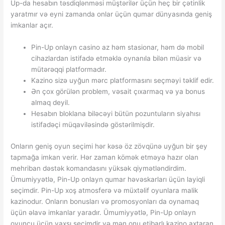
Up-da hesabın təsdiqlənməsi müştərilər üçün heç bir çətinlik
yaratmır və eyni zamanda onlar üçün qumar dünyasında geniş
imkanlar açır.
Pin-Up onlayn casino az həm stasionar, həm də mobil
cihazlardan istifadə etməklə oynanıla bilən müasir və
mütərəqqi platformadır.
Kazino sizə uyğun mərc platformasını seçməyi təklif edir.
Ən çox görülən problem, vəsait çıxarmaq və ya bonus
almaq deyil.
Hesabın bloklana biləcəyi bütün pozuntuların siyahısı
istifadəçi müqaviləsində göstərilmişdir.
Onların geniş oyun seçimi hər kəsə öz zövqünə uyğun bir şey
tapmağa imkan verir. Hər zaman kömək etməyə hazır olan
mehriban dəstək komandasını yüksək qiymətləndirdim.
Ümumiyyətlə, Pin-Up onlayn qumar həvəskarları üçün layiqli
seçimdir. Pin-Up xoş atmosferə və müxtəlif oyunlara malik
kazinodur. Onların bonusları və promosyonları da oynamaq
üçün əlavə imkanlar yaradır. Ümumiyyətlə, Pin-Up onlayn
oyunçu üçün yaxşı seçimdir və mən onu etibarlı kazino axtaran