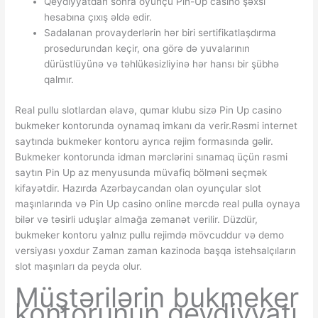
Qeydiyyatdan sonra oyunçu Pin-Up casino şəxsi
hesabına çıxış əldə edir.
Sadalanan provayderlərin hər biri sertifikatlaşdırma
prosedurundan keçir, ona görə də yuvalarının
dürüstlüyünə və təhlükəsizliyinə hər hansı bir şübhə
qalmır.
Real pullu slotlardan əlavə, qumar klubu sizə Pin Up casino
bukmeker kontorunda oynamaq imkanı da verir.Rəsmi internet
saytında bukmeker kontoru ayrıca rejim formasında gəlir.
Bukmeker kontorunda idman mərclərini sınamaq üçün rəsmi
saytın Pin Up az menyusunda müvafiq bölməni seçmək
kifayətdir. Hazırda Azərbaycandan olan oyunçular slot
maşınlarında və Pin Up casino online mərcdə real pulla oynaya
bilər və təsirli uduşlar almağa zəmanət verilir. Düzdür,
bukmeker kontoru yalnız pullu rejimdə mövcuddur və demo
versiyası yoxdur Zaman zaman kazinoda başqa istehsalçıların
slot maşınları da peyda olur.
Müştərilərin bukmeker
kontorunun qeydiyyatı