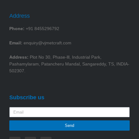
Address
Phone:
+91 8455296792
Email:
enquiry@vjmetcraft.com
Address:
Plot No 30, Phase-lll, Industrial Park,
Pashamylaram, Patancheru Mandal, Sangareddy, TS, INDIA-
502307.
Subscribe us
Send