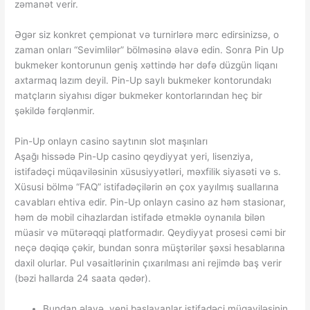
zəmanət verir.
Əgər siz konkret çempionat və turnirlərə mərc edirsinizsə, o
zaman onları “Sevimlilər” bölməsinə əlavə edin. Sonra Pin Up
bukmeker kontorunun geniş xəttində hər dəfə düzgün liqanı
axtarmaq lazım deyil. Pin-Up saylı bukmeker kontorundakı
matçların siyahısı digər bukmeker kontorlarından heç bir
şəkildə fərqlənmir.
Pin-Up onlayn casino saytının slot maşınları
Aşağı hissədə Pin-Up casino qeydiyyat yeri, lisenziya,
istifadəçi müqaviləsinin xüsusiyyətləri, məxfilik siyasəti və s.
Xüsusi bölmə “FAQ” istifadəçilərin ən çox yayılmış suallarına
cavabları ehtiva edir. Pin-Up onlayn casino az həm stasionar,
həm də mobil cihazlardan istifadə etməklə oynanıla bilən
müasir və mütərəqqi platformadır. Qeydiyyat prosesi cəmi bir
neçə dəqiqə çəkir, bundan sonra müştərilər şəxsi hesablarına
daxil olurlar. Pul vəsaitlərinin çıxarılması ani rejimdə baş verir
(bəzi hallarda 24 saata qədər).
Bundan əlavə, yeni başlayanlar istifadəçi müqaviləsinin