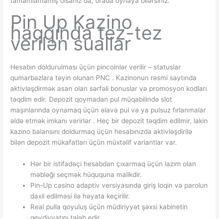
tamamlamamış olsanız da, orada oynaya bilərsiniz.
Pin Up Kazino
haqqında tez-tez
verilən suallar
Hesabın doldurulması üçün pincoinlər verilir – statuslar
qumarbazlara təyin olunan PNC . Kazinonun rəsmi saytında
aktivləşdirmək asan olan sərfəli bonuslar və promosyon kodları
təqdim edir. Depozit qoymadan pul müqabilində slot
maşınlarında oynamaq üçün əlavə pul və ya pulsuz fırlanmalar
əldə etmək imkanı verirlər . Heç bir depozit təqdim edilmir, lakin
kazino balansını doldurmaq üçün hesabınızda aktivləşdirilə
bilən depozit mükafatları üçün müxtəlif variantlar var.
Hər bir istifadəçi hesabdan çıxarmaq üçün lazım olan
məbləği seçmək hüququna malikdir.
Pin-Up casino adaptiv versiyasında giriş loqin və parolun
daxil edilməsi ilə həyata keçirilir.
Real pulla qoyuluş üçün müdiriyyət şəxsi kabinetin
qeydiyyatını tələb edir.