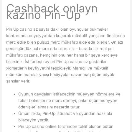
Cashback onlayn
kazino Pin-Up
Pin Up casino az sayta daxil olan oyunçular bukmeker
kontorunda qeydiyyatdan keçərək müxtəlif yarışların finallarına
mərc edilə bilən pulsuz mərc mükafatı əldə edə bilərlər. Ən azı
gecə-gündüz pul mərc edə bilərsiniz – burada siz real pul
mükafatı qazana, həmçinin onu hər hansı bir şeyə xərcləyə
bilərsiniz. İstifadəçi rəyləri Pin Up casino az göstərilən
xidmətlərin keyfiyyətini təsdiqləyir. Maraqlı və müxtəlif
mümkün mərclər yaxşı hədiyyələr qazanmaq üçün böyük
şanslar verir.
Oyunun qaydaları istifadəçinin müəyyən nömrələrə və
təkər bölmələrinə mərc etməyi, onlar üçün müəyyən
ödənişləri almasını nəzərdə tutur.
Ümumilikdə, Pin-Up istirahət və oyundan həzz ala
biləcəyim yerdir.
Pin Up casino online tərəfindən təklif olunan bütün