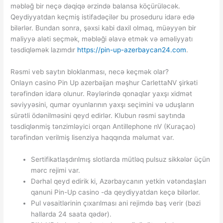
məbləğ bir neçə dəqiqə ərzində balansa köçürüləcək.
Qeydiyyatdan keçmiş istifadəçilər bu proseduru idarə edə
bilərlər. Bundan sonra, şəxsi kabi daxil olmaq, müəyyən bir
maliyyə aləti seçmək, məbləği əlavə etmək və əməliyyatı
təsdiqləmək lazımdır
https://pin-up-azerbaycan24.com
.
Rəsmi veb saytın bloklanması, necə keçmək olar?
Onlayn casino Pin Up azerbaijan məşhur CarlettaNV şirkəti
tərəfindən idarə olunur. Rəylərində qonaqlar yaxşı xidmət
səviyyəsini, qumar oyunlarının yaxşı seçimini və uduşların
sürətli ödənilməsini qeyd edirlər. Klubun rəsmi saytında
təsdiqlənmiş tənzimləyici orqan Antillephone nV (Kuraçao)
tərəfindən verilmiş lisenziya haqqında məlumat var.
Sertifikatlaşdırılmış slotlarda mütləq pulsuz sikkələr üçün
mərc rejimi var.
Dərhal qeyd edirik ki, Azərbaycanın yetkin vətəndaşları
qanuni Pin-Up casino -da qeydiyyatdan keçə bilərlər.
Pul vəsaitlərinin çıxarılması ani rejimdə baş verir (bəzi
hallarda 24 saata qədər).