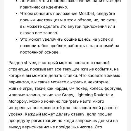
Логично, что и процесс заключения пари выглядит
практически идентично.
Чтобы обновить приложение Mostbet, следуйте
полным инструкциям в этом обзоре, но, по сути,
вы можете сделать это внутри приложения или
скачав все заново.
Это может увеличить общие шансы на успех и
позволить без проблем работать с платформой на
постоянной основе.
Раздел «Live», в который можно попасть с главной
страницы, показывает все текущие живые события, на
которые вы можете делать ставки. Что касается живых
вариантов, вы также можете сыграть в некоторые
живые игры, такие как нарды, 6+ покер, колесо фортуны,
и живые казино, такие как Craps, Lightning Roulette и
Monopoly. Можно конечно поиграть найти много
интересных возможностей для пользователей разного
уровня. Каждый может делать ставку, если прошел
процедуру регистрации но когда запросишь деньги на
вывод верификацию не пройдешь никогда. Это