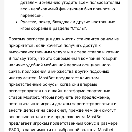
деталям и желанию угодить всем пользователям
весь необходимый функционал был полностью
перенесен.
Рулетки, покер, блэкджек и другие настольные
игры собраны в разделе “Столы”.
Поэтому регистрация для многих становится одним из
приоритетов, если хочется получить доступ к
высококачественным услугам в сфере ставок и казино.
В пользу того, что это современная компания говорит
наличие удобной мобильной версии официального
сайта, приложения и множества других подобных
инструментов. MostBet предлагает клиентам
приветственные бонусы, когда они впервые
регистрируются на онлайн-платформе спортивных
ставок Mostbet. Чтобы получить это предложение,
потенциальные игроки должны зарегистрироваться и
внести депозит на свой счет, прежде чем они смогут
воспользоваться этим предложением. MostBet
предлагает игрокам приветственный бонус в размере
€300, в зависимости от выбранной валюты. Mostbet