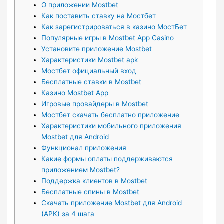
О приложении Mostbet
Как поставить ставку на Мостбет
Как зарегистрироваться в казино МостБет
Популярные игры в Mostbet App Casino
Установите приложение Mostbet
Характеристики Mostbet apk
Мостбет официальный вход
Бесплатные ставки в Mostbet
Казино Mostbet App
Игровые провайдеры в Mostbet
Мостбет скачать бесплатно приложение
Характеристики мобильного приложения
Mostbet для Android
Функционал приложения
Какие формы оплаты поддерживаются
приложением Mostbet?
Поддержка клиентов в Mostbet
Бесплатные спины в Mostbet
Скачать приложение Mostbet для Android
(APK) за 4 шага