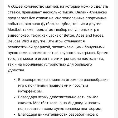
А общее количество матчей, на которые можно сделать
ставки, превышает несколько тысяч. Онлайн-букмекер
предлагает live ставки на многочисленные спортивные
события, включая футбол, гандбол, теннис и другие.
Mostbet также предлагает выбор популярных игр в
видеопокер, таких как Jacks or Better, Aces and Faces,
Deuces Wild и другие. Эти игры отличаются
реалистичной графикой, захватывающими бонусными
функциями и возможностью крупного выигрыша. Кроме
того, вы можете играть в эти игры как на настольных,
так и на мобильных устройствах для большего
удобства.
В распоряжении клиентов огромное разнообразие
игр с понятными правилами и простым
интерфейсом.
Благодаря этому действительно есть смысл
скачать Мостбет казино на Андроид и начать
пользоваться всем функционалом платформы.
Благодаря внимательности разработчиков к