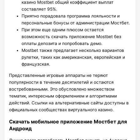
казино Mostbet общий коэффициент выплат
составляет 95%.
Приятно порадовала программа лояльности и
персональные бонусы от администрации Мостбет.
При этом еще одним плюсом остается
возможность скачать приложение Mostbet без
оплаты депозита и попробовать демо.
Mostbet также предлагает несколько вариантов
рулетки, таких как американская, европейская и
французская.
Представленные игровые аппараты не теряют
популярности в течение десятилетий и остаются
востребованными. Это обусловлено множеством
тематик, интересным оформлением и алгоритмами
действий. Ссылки на альтернативные сайты доступны в
официальных сообществах виртуального казино.
Скачать мобильное приложение Мостбет для
Андроид