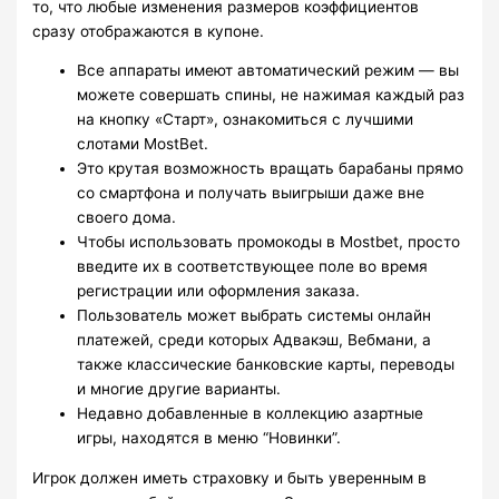
то, что любые изменения размеров коэффициентов
сразу отображаются в купоне.
Все аппараты имеют автоматический режим — вы
можете совершать спины, не нажимая каждый раз
на кнопку «Старт», ознакомиться с лучшими
слотами MostBet.
Это крутая возможность вращать барабаны прямо
со смартфона и получать выигрыши даже вне
своего дома.
Чтобы использовать промокоды в Mostbet, просто
введите их в соответствующее поле во время
регистрации или оформления заказа.
Пользователь может выбрать системы онлайн
платежей, среди которых Адвакэш, Вебмани, а
также классические банковские карты, переводы
и многие другие варианты.
Недавно добавленные в коллекцию азартные
игры, находятся в меню “Новинки”.
Игрок должен иметь страховку и быть уверенным в