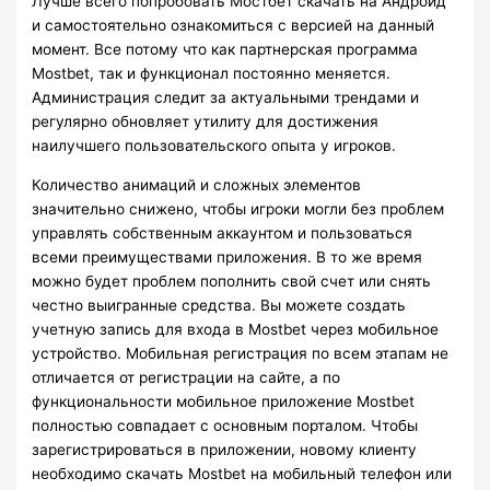
Лучше всего попробовать Мостбет скачать на Андроид
и самостоятельно ознакомиться с версией на данный
момент. Все потому что как партнерская программа
Mostbet, так и функционал постоянно меняется.
Администрация следит за актуальными трендами и
регулярно обновляет утилиту для достижения
наилучшего пользовательского опыта у игроков.
Количество анимаций и сложных элементов
значительно снижено, чтобы игроки могли без проблем
управлять собственным аккаунтом и пользоваться
всеми преимуществами приложения. В то же время
можно будет проблем пополнить свой счет или снять
честно выигранные средства. Вы можете создать
учетную запись для входа в Mostbet через мобильное
устройство. Мобильная регистрация по всем этапам не
отличается от регистрации на сайте, а по
функциональности мобильное приложение Mostbet
полностью совпадает с основным порталом. Чтобы
зарегистрироваться в приложении, новому клиенту
необходимо скачать Mostbet на мобильный телефон или