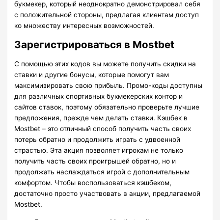
букмекер, который неоднократно демонстрировал себя
с положительной стороны, предлагая клиентам доступ
ко множеству интересных возможностей.
Зарегистрироваться в Mostbet
С помощью этих кодов вы можете получить скидки на
ставки и другие бонусы, которые помогут вам
максимизировать свою прибыль. Промо-коды доступны
для различных спортивных букмекерских контор и
сайтов ставок, поэтому обязательно проверьте лучшие
предложения, прежде чем делать ставки. Кэшбек в
Mostbet – это отличный способ получить часть своих
потерь обратно и продолжить играть с удвоенной
страстью. Эта акция позволяет игрокам не только
получить часть своих проигрышей обратно, но и
продолжать наслаждаться игрой с дополнительным
комфортом. Чтобы воспользоваться кэшбеком,
достаточно просто участвовать в акции, предлагаемой
Mostbet.