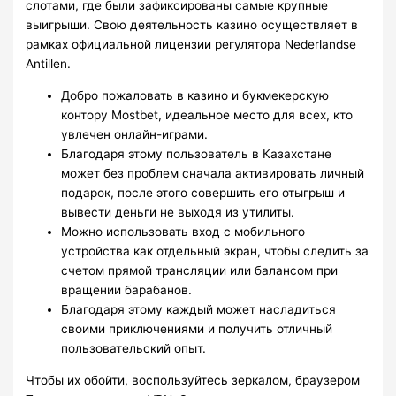
слотами, где были зафиксированы самые крупные
выигрыши. Свою деятельность казино осуществляет в
рамках официальной лицензии регулятора Nederlandse
Antillen.
Добро пожаловать в казино и букмекерскую
контору Mostbet, идеальное место для всех, кто
увлечен онлайн-играми.
Благодаря этому пользователь в Казахстане
может без проблем сначала активировать личный
подарок, после этого совершить его отыгрыш и
вывести деньги не выходя из утилиты.
Можно использовать вход с мобильного
устройства как отдельный экран, чтобы следить за
счетом прямой трансляции или балансом при
вращении барабанов.
Благодаря этому каждый может насладиться
своими приключениями и получить отличный
пользовательский опыт.
Чтобы их обойти, воспользуйтесь зеркалом, браузером