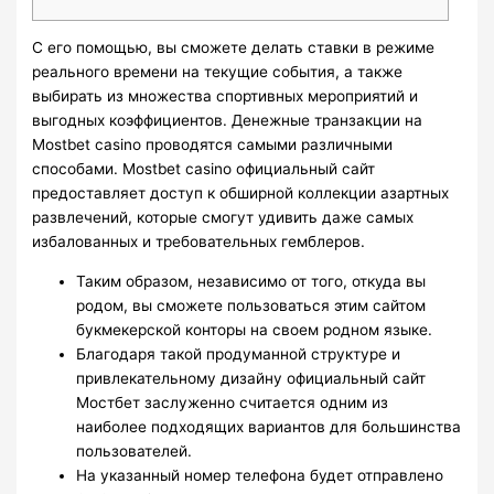
С его помощью, вы сможете делать ставки в режиме
реального времени на текущие события, а также
выбирать из множества спортивных мероприятий и
выгодных коэффициентов. Денежные транзакции на
Mostbet casino проводятся самыми различными
способами. Mostbet casino официальный сайт
предоставляет доступ к обширной коллекции азартных
развлечений, которые смогут удивить даже самых
избалованных и требовательных гемблеров.
Таким образом, независимо от того, откуда вы
родом, вы сможете пользоваться этим сайтом
букмекерской конторы на своем родном языке.
Благодаря такой продуманной структуре и
привлекательному дизайну официальный сайт
Мостбет заслуженно считается одним из
наиболее подходящих вариантов для большинства
пользователей.
На указанный номер телефона будет отправлено