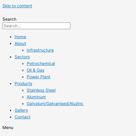
Skip to content
Search
Home
About
Infrastructure
Sectors
Petrochemical
Oil & Gas
Power Plant
Products
Stainless Steel
Aluminum
Galvalum/Galvanised/Aluzinc
Gallery
Contact
Menu