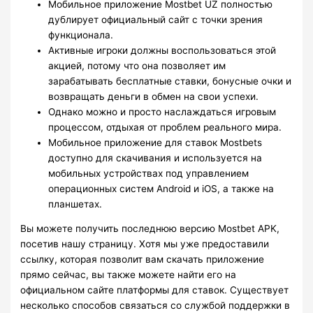
Мобильное приложение Mostbet UZ полностью
дублирует официальный сайт с точки зрения
функционала.
Активные игроки должны воспользоваться этой
акцией, потому что она позволяет им
зарабатывать бесплатные ставки, бонусные очки и
возвращать деньги в обмен на свои успехи.
Однако можно и просто наслаждаться игровым
процессом, отдыхая от проблем реального мира.
Мобильное приложение для ставок Mostbets
доступно для скачивания и используется на
мобильных устройствах под управлением
операционных систем Android и iOS, а также на
планшетах.
Вы можете получить последнюю версию Mostbet APK,
посетив нашу страницу. Хотя мы уже предоставили
ссылку, которая позволит вам скачать приложение
прямо сейчас, вы также можете найти его на
официальном сайте платформы для ставок. Существует
несколько способов связаться со службой поддержки в