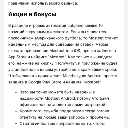
правилами используемого сервиса.
Акции и бонусы
В разделе игровых автоматов собрано свыше 10
позиций с крупным джекпотом. Если вы являетесь
поклонником американского футбола, то Mostbet станет
идеальным местом для совершения ставок. Чтобы
скачать приложение Mostbet для iOS, просто зайдите в
App Store и найдите “Mostbet”. Как только вы найдете
его, нажмите на кнопку “Получить”, и приложение будет
установлено на вашем устройстве в кратчайшие сроки.
Чтобы скачать приложение Mostbet для Android, просто
зайдите в Google Play Store и найдите “Mostbet”.
Зато вы точно можете быть уверены в
надёжности Mostbet Android, потому что файл
официально поставляется администрацией.
Кроме того, служба поддержки всегда готова
ответить на любые ваши вопросы и проблемы.
Стратегии больше направлены на то, чтобы