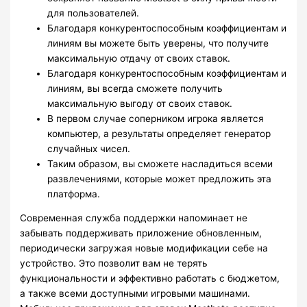
для пользователей.
Благодаря конкурентоспособным коэффициентам и
линиям вы можете быть уверены, что получите
максимальную отдачу от своих ставок.
Благодаря конкурентоспособным коэффициентам и
линиям, вы всегда сможете получить
максимальную выгоду от своих ставок.
В первом случае соперником игрока является
компьютер, а результаты определяет генератор
случайных чисел.
Таким образом, вы сможете насладиться всеми
развлечениями, которые может предложить эта
платформа.
Современная служба поддержки напоминает не
забывать поддерживать приложение обновленным,
периодически загружая новые модификации себе на
устройство. Это позволит вам не терять
функциональности и эффективно работать с бюджетом,
а также всеми доступными игровыми машинами.