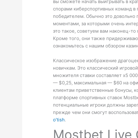
вы сможете начать выигрывать в кра
спорами киберспортивных команд в п
победителем. Обычно это довольно
моментами, за которыми очень интере
это такое, советуем вам наконец-то 
Кроме того, они также придерживают
ознакомьтесь с нашим обзором казин
Классическое изображение драгоцен
новичкам. Это классический игровой
множителя ставки составляет х5 000
— $0,25, максимальная — $60 на офи
клиентам приветственные бонусы, к
платформе спортивных ставок Mostb
потенциальные игроки должны зареги
прежде чем они смогут воспользов
o’tish
.
Mostbet Live