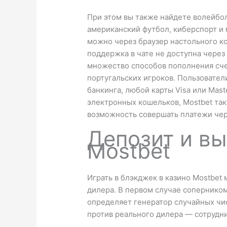
При этом вы также найдете волейбол
американский футбол, киберспорт и 
можно через браузер настольного ко
поддержка в чате не доступна через
множество способов пополнения сче
португальских игроков. Пользовател
банкинга, любой карты Visa или Mas
электронных кошельков, Mostbet та
возможность совершать платежи чер
Депозит и вы
Mostbet
Играть в блэкджек в казино Mostbet 
дилера. В первом случае соперником
определяет генератор случайных чис
против реального дилера — сотрудн