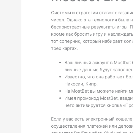
Системы и стратегии ставок оказал
чисел. Однако эта технология была 
беспристрастные результаты игры. П
кроме как бросить игру и наслажда
тот соперник, который набирает коли
трех картах.
Ваш личный аккаунт в Mostbet 
личные данные будут заполне
Известно, что она работает бо
Никосии, Кипр.
На MostBet вы можете найти м
Имея промокод MostBet, введи
чего активируется кнопка «Пр
Если у вас есть электронный кошеле
осуществления платежей или депози