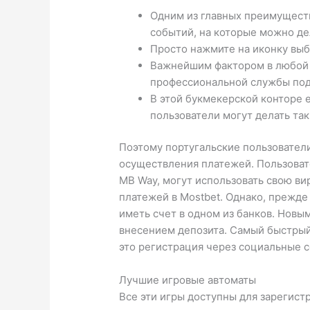
Одним из главных преимущест
событий, на которые можно де
Просто нажмите на иконку выб
Важнейшим фактором в любой 
профессиональной службы по
В этой букмекерской конторе е
пользователи могут делать таки
Поэтому португальские пользователи
осуществления платежей. Пользоват
MB Way, могут использовать свою ви
платежей в Mostbet. Однако, прежде
иметь счет в одном из банков. Новы
внесением депозита. Самый быстрый
это регистрация через социальные с
Лучшие игровые автоматы
Все эти игры доступны для зарегист