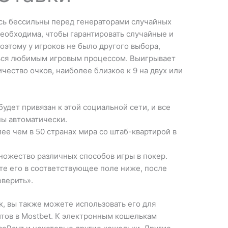
ись бессильны перед генераторами случайных
необходима, чтобы гарантировать случайные и
оэтому у игроков не было другого выбора,
ться любимым игровым процессом. Выигрывает
чество очков, наиболее близкое к 9 на двух или
будет привязан к этой социальной сети, и все
ны автоматически.
лее чем в 50 странах мира со штаб-квартирой в
ножество различных способов игры в покер.
те его в соответствующее поле ниже, после
оверить».
к, вы также можете использовать его для
тов в Mostbet. К электронным кошелькам