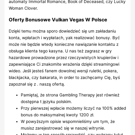
automaty Immortal Romance, Book of Deceased, czy Lucky
Woman Clover.
Oferty Bonusowe Vulkan Vegas W Polsce
Dzięki temu można sporo dowiedzieć się um zakładaniu
konta, wpłatach i wypłatach, yak realizować bonusy. Być
może nie będzie wtedy konieczne nawiązanie kontaktu z
obsługa klienta tego kasyna. U nas też zagrasz w gry
hazardowe prowadzone przez rzeczywistych krupierów i
zapewniające Ci znakomite wrażenia dzięki streamingowi
wideo. Jeśli jesteś fanem dowolnej wersji ruletki, pokera,
blackjacka, czy bakarata, in order to zachęcamy Cię, byś
zapoznał się z . naszą ofertą.
Pamiętaj, że strona Gambling Therapy jest również
dostępna t języku polskim.
Przy pierwszej wpłacie możemy liczyć na 100% added
bonus do maksymalnej kwoty 1200 zł.
W powyższym opisie wspomnieliśmy um tym, że
musisz zarejestrować się w naszej witrynie.
Możemy w ten sposób sprawdzić, czy wybrany tytuł