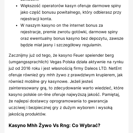
Większość operatorów kasyn oferuje darmowe spiny
jako część bonusu powitalnego, który odbierasz przy
rejestracji konta.
W naszym kasyno on the internet bonus za
rejestracje, premie zwrotu gotówki, darmowe spiny
oraz ewentualny bonus kasyno bez depozytu, zawsze
będzie miał jasny i szczegółowy regulamin.
Zacznijmy już od tego, że kasyno Feuer speiender berg
(umgangssprachlich) Vegas Polska działa aktywnie na rynku
już od 2016 roku i jest własnością firmy Daleos LTD. NetEnt
oferuje również gry mhh żywo z prawdziwym krupierem, jak
również mobilne gry kasynowe. Jeżeli jesteś
zainteresowany grą, to zdecydowanie warto wiedzieć, które
kasyno polskie on-line oferuje najwyższą jakość. Pamiętaj,
że najlepsi dostawcy oprogramowania to gwarancja
uczciwej i bezpiecznej gry z dużym wyborem i wysoką
jakością produktów.
Kasyno Mhh Żywo Vs Rng: Co Wybrać?