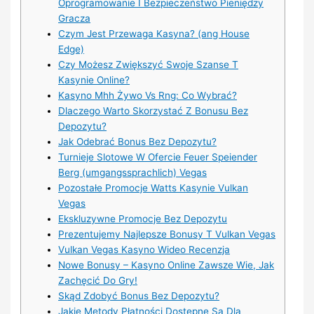
Oprogramowanie I Bezpieczeństwo Pieniędzy
Gracza
Czym Jest Przewaga Kasyna? (ang House
Edge)
Czy Możesz Zwiększyć Swoje Szanse T
Kasynie Online?
Kasyno Mhh Żywo Vs Rng: Co Wybrać?
Dlaczego Warto Skorzystać Z Bonusu Bez
Depozytu?
Jak Odebrać Bonus Bez Depozytu?
Turnieje Slotowe W Ofercie Feuer Speiender
Berg (umgangssprachlich) Vegas
Pozostałe Promocje Watts Kasynie Vulkan
Vegas
Ekskluzywne Promocje Bez Depozytu
Prezentujemy Najlepsze Bonusy T Vulkan Vegas
Vulkan Vegas Kasyno Wideo Recenzja
Nowe Bonusy – Kasyno Online Zawsze Wie, Jak
Zachęcić Do Gry!
Skąd Zdobyć Bonus Bez Depozytu?
Jakie Metody Płatności Dostępne Są Dla