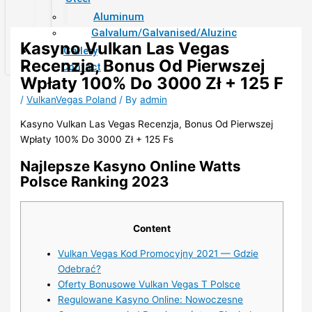
Aluminum
Galvalum/Galvanised/Aluzinc
Kasyno Vulkan Las Vegas
Gallery
Recenzja, Bonus Od Pierwszej
Contact
Wpłaty 100% Do 3000 Zł + 125 F
/
VulkanVegas Poland
/ By
admin
Kasyno Vulkan Las Vegas Recenzja, Bonus Od Pierwszej
Wpłaty 100% Do 3000 Zł + 125 Fs
Najlepsze Kasyno Online Watts
Polsce Ranking 2023
Content
Vulkan Vegas Kod Promocyjny 2021 — Gdzie
Odebrać?
Oferty Bonusowe Vulkan Vegas T Polsce
Regulowane Kasyno Online: Nowoczesne