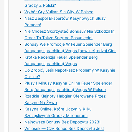
Graczy Z Polski?
Wybór Gry Vulkan Sin City W Polsce
Nasz Zespół Ekspertów Kasynowych Służy
Pomocą!
Nie Chcesz Skorzystać Bonusu? Nie Szkodzi! In
Order To Także Sprytne Posunięcie!
Bonusy We Promocje W Feuer Speiender Berg
(umgangssprachlich) Vegas [newline]rodzaj Gier
Krótka Recenzja Feuer Speiender Berg
(umgangssprachlich) Vegas
Co Zrobić, Jeśli Napotkasz Problemy W Kasynie
On-line?
Plusy I Minusy Kasyna Online Feuer Speiender
Berg (umgangssprachlich) Vegas W Polsce
Rzadkie Klejnoty Habgier Oferowane Przez
Kasyno Na Żywo
Kasyna Online, Które Uczyniły Kilku
Szczęśliwych Graczy Milionerami
Najnowsze Bonusy Bez Depozytu 2023!
Wniosek — Czy Bonus Bez Depozytu Jest