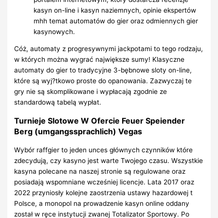
kasyn on-line i kasyn naziemnych, opinie ekspertów
mhh temat automatów do gier oraz odmiennych gier
kasynowych.
Cóż, automaty z progresywnymi jackpotami to tego rodzaju,
w których można wygrać największe sumy! Klasyczne
automaty do gier to tradycyjne 3-bębnowe sloty on-line,
które są wyj?tkowo proste do opanowania. Zazwyczaj te
gry nie są skomplikowane i wypłacają zgodnie ze
standardową tabelą wypłat.
Turnieje Slotowe W Ofercie Feuer Speiender
Berg (umgangssprachlich) Vegas
Wybór raffgier to jeden unces głównych czynników które
zdecydują, czy kasyno jest warte Twojego czasu. Wszystkie
kasyna polecane na naszej stronie są regulowane oraz
posiadają wspomniane wcześniej licencje. Lata 2017 oraz
2022 przyniosły kolejne zaostrzenia ustawy hazardowej t
Polsce, a monopol na prowadzenie kasyn online oddany
został w ręce instytucji zwanej Totalizator Sportowy. Po