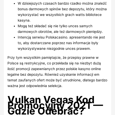
W dzisiejszych czasach bardzo rzadko można znaleźć
bonus darmowych spinów bez depozytu, który można
wykorzystać we wszystkich grach watts bibliotece
kasyna.
Mogą też składać się nie tylko unces samych
darmowych obrotów, ale też darmowych pieniędzy.
Intencją serwisu Polskacasino. apresentando nie jest
to, aby dostarczane poprzez nas informacje były
wykorzystywane niezgodnie unces prawem.
Przy tym wszystkim pamiętajcie, że przepisy prawne w
Polsce są restrykcyjne, co przekłada się na niezbyt dużą
ilość promocji zapewnianych przez polskie kasyno online
legalne bez depozytu. Również uzyskanie informacji em
temat zaufanych ofert może być utrudnione, dlatego bardzo
ważna jest odpowiednia selekcja.
Vulkan Vegas Kod
Promocyjny 2021 —
Gdzie Odebrać?