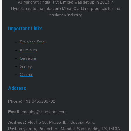
VJ Metcraft (India) Pvt Limited was set up in 2013 in
Hyderabad to manufacture Metal Cladding products for the
insulation industry.
Important Links
Stainless Steel
Aluminum
Galvalum
Gallery
Contact
Address
Phone:
+91 8455296792
Email:
enquiry@vjmetcraft.com
Address:
Plot No 30, Phase-lll, Industrial Park,
Pashamylaram, Patancheru Mandal, Sangareddy, TS, INDIA-