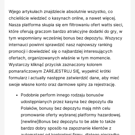
Wjego artykułach znajdziecie absolutnie wszystko, co
chcieliście wiedzieć o kasynach online, a nawet więcej.
Nasza platforma skupia się em filtrowaniu ofert watts sieci,
które oferują graczom bardzo atrakcyjne dodatki do gry, w
tym wspomniany wcześniej bonus bez depozytu. Wszyscy
internauci powinni sprawdzić nasz najnowszy ranking
promocji i dowiedzieć się o najbardziej interesujących
ofertach, organizowanych właśnie w tym momencie.
Wystarczy kliknąć przycisk zaznaczony kolorem
pomarańczowym ZAREJESTRUJ SIĘ, wypełnić krótki
formularz i actually następne zatwierdzić dane, aby mieć
swoje własne konto oraz darmowe spiny za rejestrację.
Podobnie perform innego rodzaju bonusów
udostępnianych przez kasyna bez depozytu dla
Polaków, bonusy bez depozytu mają mhh celu
promowanie oferty wybranej platformy hazardowej.
[newline]Bonus bez depozytu to be able to także
bardzo dobry sposób na zapoznanie klientów z
automatami od konkretnej firmy, dlatego nierzadko