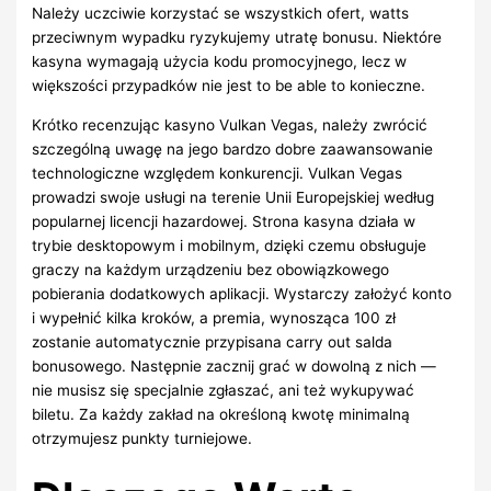
Należy uczciwie korzystać se wszystkich ofert, watts
przeciwnym wypadku ryzykujemy utratę bonusu. Niektóre
kasyna wymagają użycia kodu promocyjnego, lecz w
większości przypadków nie jest to be able to konieczne.
Krótko recenzując kasyno Vulkan Vegas, należy zwrócić
szczególną uwagę na jego bardzo dobre zaawansowanie
technologiczne względem konkurencji. Vulkan Vegas
prowadzi swoje usługi na terenie Unii Europejskiej według
popularnej licencji hazardowej. Strona kasyna działa w
trybie desktopowym i mobilnym, dzięki czemu obsługuje
graczy na każdym urządzeniu bez obowiązkowego
pobierania dodatkowych aplikacji. Wystarczy założyć konto
i wypełnić kilka kroków, a premia, wynosząca 100 zł
zostanie automatycznie przypisana carry out salda
bonusowego. Następnie zacznij grać w dowolną z nich —
nie musisz się specjalnie zgłaszać, ani też wykupywać
biletu. Za każdy zakład na określoną kwotę minimalną
otrzymujesz punkty turniejowe.