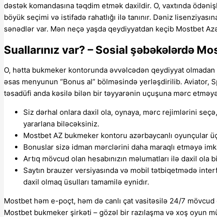
dəstək komandasına təqdim etmək daxildir. O, vaxtında ödənişl
böyük seçimi və istifadə rahatlığı ilə tanınır. Dəniz lisenziyas
sənədlər var. Mən neçə yaşda qeydiyyatdan keçib Mostbet Az
Suallarınız var? – Sosial şəbəkələrdə Mo
O, hətta bukmeker kontorunda əvvəlcədən qeydiyyat olmadan d
əsas menyunun “Bonus al” bölməsində yerləşdirilib. Aviator, 
təsadüfi anda kəsilə bilən bir təyyarənin uçuşuna mərc etməyə
Siz dərhal onlara daxil ola, oynaya, mərc rejimlərini seç
yararlana biləcəksiniz.
Mostbet AZ bukmeker kontoru azərbaycanlı oyunçular üç
Bonuslar sizə idman mərclərini daha maraqlı etməyə imka
Artıq mövcud olan hesabınızın məlumatları ilə daxil ola bi
Saytın brauzer versiyasında və mobil tətbiqetmədə interfe
daxil olmaq üsulları tamamilə eynidır.
Mostbet həm e-poçt, həm də canlı çat vasitəsilə 24/7 mövcud ol
Mostbet bukmeker şirkəti – gözəl bir razılaşma və xoş oyun müh