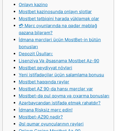
Onlayn kazino
Mostbet kazinosunda onlayn slotlar
Mostbet tətbiqini harada yükləmək olar
💳 Mərc oyunlarında nə qədər məbləğ
qazana bilərəm?
İdmana mərcləri üçün MostBet-in bütün
bonusları
Depozit Üsulları:
Lisenziya Və Əsasnamə Mostbet Az-90
Mostbet qeydiyyat növləri
Yeni istifadəçilər üçün salamlama bonusu
Mostbet haqqında rəylər
Mostbet AZ 90-da hansı mərclər var
Mostbet-də pul qoyma və çıxarma bonusları
Azərbaycandan istifadə etmək rahatdır?
İdmana Risksiz mərc edin!
Mostbet-AZ90 nədir?
Əsl qumar oyunçularının rəyləri
Onlayn Casino Mostbet Az-90