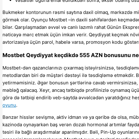
Vəsaitlər uğurla emal edildikdən sonra, əksər ödəniş üs
Bukmeker kontorunun rəsmi saytına daxil olmaq, mərkəzdə mini
görmək olar. Oyunçu Mostbet –in daxili səhifələrdən keçmədən i
bilər. Qarşılaşmadan əvvəl və canlı lazımlı rahat Günün Ekspres
nəticəyə mərc etmək üçün imkan verir. Qeydiyyat keçmək növün
avtorizasiya üçün parol, habelə varsa, promosyon kodu göstərm
Mostbet Qeydiyyat keçdikdə 555 AZN bonusunu nec
Mostbet-dən qazanclarınızı çıxarmaq istəyirsinizsə, təsdiqlə
metodlardan biri də müştəri dəstəyi ilə təsdiqləmə etməkdir. 
yetirməmisiniz. Əgər bonusun şərtlərinə cavab vermirsinizsə, 
məbləğ qalacaq. Xeyr, ancaq tətbiqdə profilinizlə oynamaq üçü
görə də tətbiqi endirib veb-saytda əvvəlcədən yaratdığınız hes
oyunu
.
Bənzər hisslər sevişmə, aktiv idman və ya qəribə də olsa, müba
kazinoda oynayarkən baş verən dozalı hormonal artımlar faydal
təsiri ilə bağlı araşdırmalar aparılmışdır. Bəli, Pin-Up oyunlar