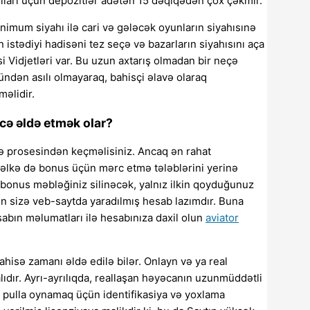
ulları üçün depozitlər adətən 15 dəqiqədən çox çəkmir.
mum siyahı ilə cari və gələcək oyunların siyahısınə
stədiyi hadisəni tez seçə və bazarların siyahısını aça
i Vidjetləri var. Bu uzun axtarış olmadan bir neçə
dən asılı olmayaraq, bahisçi əlavə olaraq
əlidir.
ə əldə etmək olar?
mə prosesindən keçməlisiniz. Ancaq ən rahat
Bəlkə də bonus üçün mərc etmə tələblərini yerinə
bonus məbləğiniz silinəcək, yalnız ilkin qoyduğunuz
n sizə veb-saytda yaradılmış hesab lazımdır. Buna
abın məlumatları ilə hesabınıza daxil olun
aviator
hisə zamanı əldə edilə bilər. Onlayn və ya real
ıdır. Ayrı-ayrılıqda, reallaşan həyəcanın uzunmüddətli
ını pulla oynamaq üçün identifikasiya və yoxlama