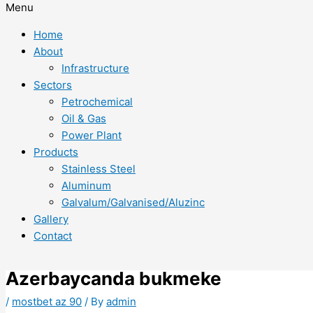
Menu
Home
About
Infrastructure
Sectors
Petrochemical
Oil & Gas
Power Plant
Products
Stainless Steel
Aluminum
Galvalum/Galvanised/Aluzinc
Gallery
Contact
Azerbaycanda bukmeke
/
mostbet az 90
/ By
admin