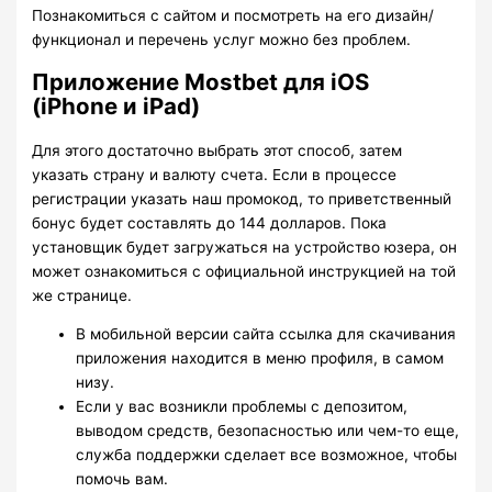
Познакомиться с сайтом и посмотреть на его дизайн/
функционал и перечень услуг можно без проблем.
Приложение Mostbet для iOS
(iPhone и iPad)
Для этого достаточно выбрать этот способ, затем
указать страну и валюту счета. Если в процессе
регистрации указать наш промокод, то приветственный
бонус будет составлять до 144 долларов. Пока
установщик будет загружаться на устройство юзера, он
может ознакомиться с официальной инструкцией на той
же странице.
В мобильной версии сайта ссылка для скачивания
приложения находится в меню профиля, в самом
низу.
Если у вас возникли проблемы с депозитом,
выводом средств, безопасностью или чем-то еще,
служба поддержки сделает все возможное, чтобы
помочь вам.