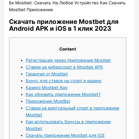
Бк Mostbet: Скачать На Любое Устройство Как Скачать
Mostbet Приложение
Скачать приложение Mostbet для
Android APK и iOS в 1 клик 2023
Content
Регистрация через приложение Mostbet
Ставки на киберспорт в Mostbet APK
Гарантии от Mostbet
Бонус для ставок на спорт и казино
Казино Mostbet App
Как обновить приложение Mostbet?
Приложения MostBet
Ставки на виртуальный спорт в приложении
Mostbet
Как использовать бонусы в приложении
Mostbet
Скачать приложение Mostbet для iOS