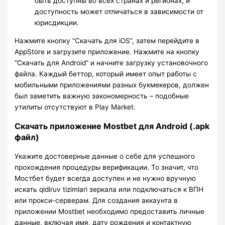
быть доступны во всех странах и регионах, и
доступность может отличаться в зависимости от
юрисдикции.
Нажмите кнопку “Скачать для iOS”, затем перейдите в
AppStore и загрузите приложение. Нажмите на кнопку
“Скачать для Android” и начните загрузку установочного
файла. Каждый беттор, который имеет опыт работы с
мобильными приложениями разных букмекеров, должен
был заметить важную закономерность – подобные
утилиты отсутствуют в Play Market.
Скачать приложение Mostbet для Android (.apk
файл)
Укажите достоверные данные о себе для успешного
прохождения процедуры верификации. То значит, что
Мостбет будет всегда доступен и не нужно вручную
искать qidiruv tizimlari зеркала или подключаться к ВПН
или прокси-серверам. Для создания аккаунта в
приложении Mostbet необходимо предоставить личные
данные, включая имя, дату рождения и контактную