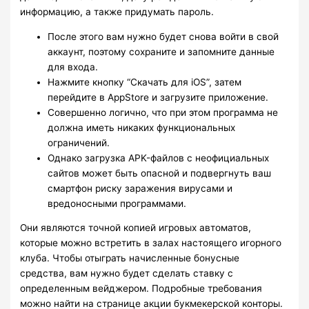
информацию, а также придумать пароль.
После этого вам нужно будет снова войти в свой
аккаунт, поэтому сохраните и запомните данные
для входа.
Нажмите кнопку “Скачать для iOS”, затем
перейдите в AppStore и загрузите приложение.
Совершенно логично, что при этом программа не
должна иметь никаких функциональных
ограничений.
Однако загрузка APK-файлов с неофициальных
сайтов может быть опасной и подвергнуть ваш
смартфон риску заражения вирусами и
вредоносными программами.
Они являются точной копией игровых автоматов,
которые можно встретить в залах настоящего игорного
клуба. Чтобы отыграть начисленные бонусные
средства, вам нужно будет сделать ставку с
определенным вейджером. Подробные требования
можно найти на странице акции букмекерской конторы.