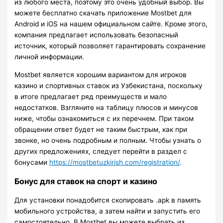
из любого места, поэтому это очень удобный выбор. Вы
можете бесплатно скачать приложение Mostbet для
Android и iOS на нашем официальном сайте. Кроме этого,
компания предлагает использовать безопасный
источник, который позволяет гарантировать сохранение
личной информации.
Mostbet является хорошим вариантом для игроков
казино и спортивных ставок из Узбекистана, поскольку
в итоге предлагает ряд преимуществ и мало
недостатков. Взгляните на таблицу плюсов и минусов
ниже, чтобы ознакомиться с их перечнем. При таком
обращении ответ будет не таким быстрым, как при
звонке, но очень подробным и полным. Чтобы узнать о
других предложениях, следует перейти в раздел с
бонусами
https://mostbetuzkirish.com/registration/
.
Бонус для ставок на спорт и казино
Для установки понадобится скопировать .apk в память
мобильного устройства, а затем найти и запустить его
самостоятельно. В Mostbet вы можете выбрать из