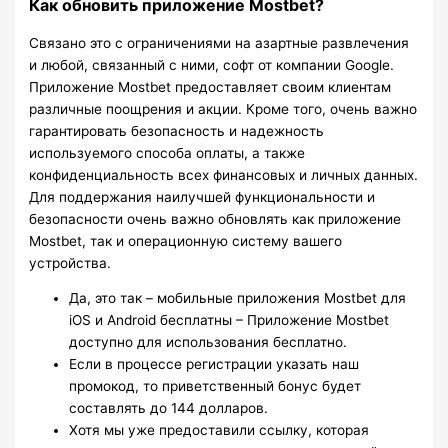
Как обновить приложение Mostbet?
Связано это с ограничениями на азартные развлечения
и любой, связанный с ними, софт от компании Google.
Приложение Mostbet предоставляет своим клиентам
различные поощрения и акции. Кроме того, очень важно
гарантировать безопасность и надежность
используемого способа оплаты, а также
конфиденциальность всех финансовых и личных данных.
Для поддержания наилучшей функциональности и
безопасности очень важно обновлять как приложение
Mostbet, так и операционную систему вашего
устройства.
Да, это так – мобильные приложения Mostbet для
iOS и Android бесплатны – Приложение Mostbet
доступно для использования бесплатно.
Если в процессе регистрации указать наш
промокод, то приветственный бонус будет
составлять до 144 долларов.
Хотя мы уже предоставили ссылку, которая