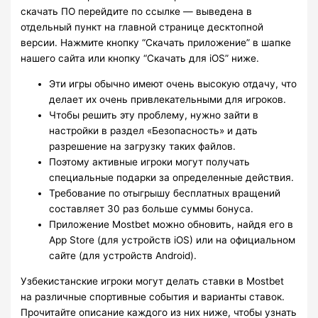
скачать ПО перейдите по ссылке — выведена в
отдельный пункт на главной странице десктопной
версии. Нажмите кнопку “Скачать приложение” в шапке
нашего сайта или кнопку “Скачать для iOS” ниже.
Эти игры обычно имеют очень высокую отдачу, что
делает их очень привлекательными для игроков.
Чтобы решить эту проблему, нужно зайти в
настройки в раздел «Безопасность» и дать
разрешение на загрузку таких файлов.
Поэтому активные игроки могут получать
специальные подарки за определенные действия.
Требование по отыгрышу бесплатных вращений
составляет 30 раз больше суммы бонуса.
Приложение Mostbet можно обновить, найдя его в
App Store (для устройств iOS) или на официальном
сайте (для устройств Android).
Узбекистанские игроки могут делать ставки в Mostbet
на различные спортивные события и варианты ставок.
Прочитайте описание каждого из них ниже, чтобы узнать