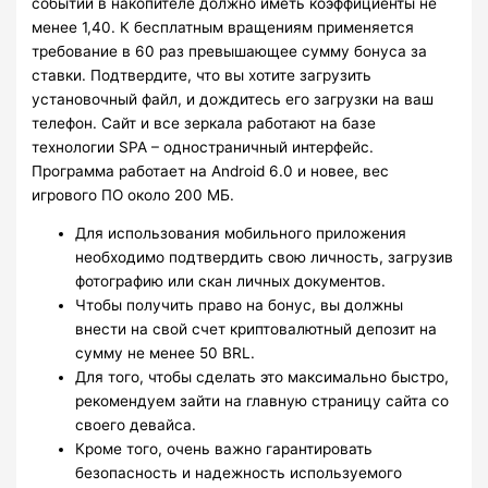
событий в накопителе должно иметь коэффициенты не
менее 1,40. К бесплатным вращениям применяется
требование в 60 раз превышающее сумму бонуса за
ставки. Подтвердите, что вы хотите загрузить
установочный файл, и дождитесь его загрузки на ваш
телефон. Сайт и все зеркала работают на базе
технологии SPA – одностраничный интерфейс.
Программа работает на Android 6.0 и новее, вес
игрового ПО около 200 МБ.
Для использования мобильного приложения
необходимо подтвердить свою личность, загрузив
фотографию или скан личных документов.
Чтобы получить право на бонус, вы должны
внести на свой счет криптовалютный депозит на
сумму не менее 50 BRL.
Для того, чтобы сделать это максимально быстро,
рекомендуем зайти на главную страницу сайта со
своего девайса.
Кроме того, очень важно гарантировать
безопасность и надежность используемого