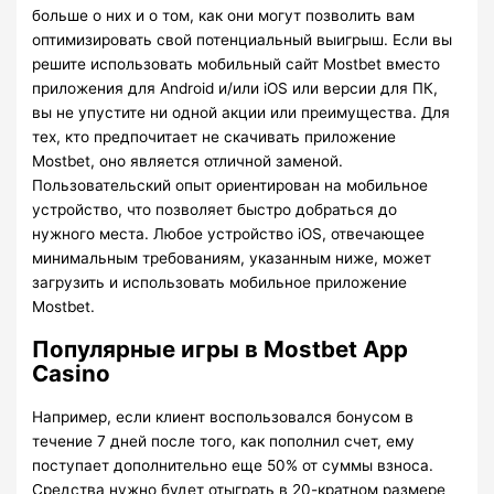
больше о них и о том, как они могут позволить вам
оптимизировать свой потенциальный выигрыш. Если вы
решите использовать мобильный сайт Mostbet вместо
приложения для Android и/или iOS или версии для ПК,
вы не упустите ни одной акции или преимущества. Для
тех, кто предпочитает не скачивать приложение
Mostbet, оно является отличной заменой.
Пользовательский опыт ориентирован на мобильное
устройство, что позволяет быстро добраться до
нужного места. Любое устройство iOS, отвечающее
минимальным требованиям, указанным ниже, может
загрузить и использовать мобильное приложение
Mostbet.
Популярные игры в Mostbet App
Casino
Например, если клиент воспользовался бонусом в
течение 7 дней после того, как пополнил счет, ему
поступает дополнительно еще 50% от суммы взноса.
Средства нужно будет отыграть в 20-кратном размере