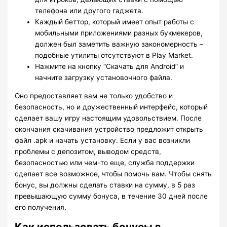
телефона или другого гаджета.
Каждый беттор, который имеет опыт работы с
мобильными приложениями разных букмекеров,
должен был заметить важную закономерность –
подобные утилиты отсутствуют в Play Market.
Нажмите на кнопку “Скачать для Android” и
начните загрузку установочного файла.
Оно предоставляет вам не только удобство и
безопасность, но и дружественный интерфейс, который
сделает вашу игру настоящим удовольствием. После
окончания скачивания устройство предложит открыть
файл .apk и начать установку. Если у вас возникли
проблемы с депозитом, выводом средств,
безопасностью или чем-то еще, служба поддержки
сделает все возможное, чтобы помочь вам. Чтобы снять
бонус, вы должны сделать ставки на сумму, в 5 раз
превышающую сумму бонуса, в течение 30 дней после
его получения.
Как использовать бонусы в