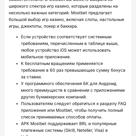
широкого спектра игр казино, которые разделены на
несколько важных категорий. Mostbet предлагает
большой выбор игр казино, включая слоты, настольные
игры, джекпоты, покер и баккара.
Если устройство соответствует системным
требованиям, перечисленным в таблице выше,
любое устройство iOS может использовать
мобильное приложение.
К бесплатным вращениям применяется
требование в 60 раз превышающее сумму бонуса
за ставки.
У программного обеспечения БК для Андроид
много преимуществ в сравнении с приложениями
других букмекерских компаний.
Пользователям следует обратиться к разделу FAQ
приложения или Mostbet, чтобы получить полный
список принимаемых способов оплаты.
APK Mostbet поддерживает BRL и популярные
платежные системы (Skrill, Neteller, Visa) в