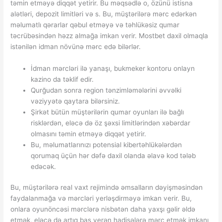
təmin etməyə diqqət yetirir. Bu məqsədlə o, özünü istisna
alətləri, depozit limitləri və s. Bu, müştərilərə mərc edərkən
məlumatlı qərarlar qəbul etməyə və təhlükəsiz qumar
təcrübəsindən həzz almağa imkan verir. Mostbet daxil olmaqla
istənilən idman növünə mərc edə bilərlər.
İdman mərcləri ilə yanaşı, bukmeker kontoru onlayn
kazino da təklif edir.
Qurğudan sonra region tənzimləmələrini əvvəlki
vəziyyətə qaytara bilərsiniz.
Şirkət bütün müştərilərin qumar oyunları ilə bağlı
risklərdən, eləcə də öz şəxsi limitlərindən xəbərdar
olmasını təmin etməyə diqqət yetirir.
Bu, məlumatlarınızı potensial kibertəhlükələrdən
qorumaq üçün hər dəfə daxil olanda əlavə kod tələb
edəcək.
Bu, müştərilərə real vaxt rejimində əmsalların dəyişməsindən
faydalanmağa və mərcləri yerləşdirməyə imkan verir. Bu,
onlara oyunöncəsi mərclərə nisbətən daha yaxşı gəlir əldə
etmək, eləcə də artıq baş verən hadisələrə mərc etmək imkanı