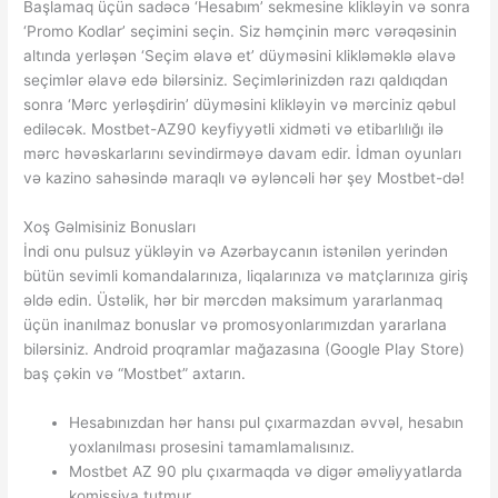
Başlamaq üçün sadəcə ‘Hesabım’ sekmesine klikləyin və sonra
‘Promo Kodlar’ seçimini seçin. Siz həmçinin mərc vərəqəsinin
altında yerləşən ‘Seçim əlavə et’ düyməsini klikləməklə əlavə
seçimlər əlavə edə bilərsiniz. Seçimlərinizdən razı qaldıqdan
sonra ‘Mərc yerləşdirin’ düyməsini klikləyin və mərciniz qəbul
ediləcək. Mostbet-AZ90 keyfiyyətli xidməti və etibarlılığı ilə
mərc həvəskarlarını sevindirməyə davam edir. İdman oyunları
və kazino sahəsində maraqlı və əyləncəli hər şey Mostbet-də!
Xoş Gəlmisiniz Bonusları
İndi onu pulsuz yükləyin və Azərbaycanın istənilən yerindən
bütün sevimli komandalarınıza, liqalarınıza və matçlarınıza giriş
əldə edin. Üstəlik, hər bir mərcdən maksimum yararlanmaq
üçün inanılmaz bonuslar və promosyonlarımızdan yararlana
bilərsiniz. Android proqramlar mağazasına (Google Play Store)
baş çəkin və “Mostbet” axtarın.
Hesabınızdan hər hansı pul çıxarmazdan əvvəl, hesabın
yoxlanılması prosesini tamamlamalısınız.
Mostbet AZ 90 plu çıxarmaqda və digər əməliyyatlarda
komissiya tutmur.