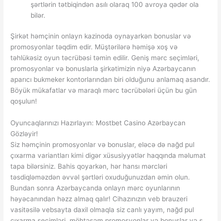
şərtlərin tətbiqindən asılı olaraq 100 avroya qədər ola
bilər.
Şirkət həmçinin onlayn kazinoda oynayarkən bonuslar və
promosyonlar təqdim edir. Müştərilərə həmişə xoş və
təhlükəsiz oyun təcrübəsi təmin edilir. Geniş mərc seçimləri,
promosyonlar və bonuslarla şirkətimizin niyə Azərbaycanın
aparıcı bukmeker kontorlarından biri olduğunu anlamaq asandır.
Böyük mükafatlar və maraqlı mərc təcrübələri üçün bu gün
qoşulun!
Oyuncaqlarınızı Hazırlayın: Mostbet Casino Azərbaycan
Gözləyir!
Siz həmçinin promosyonlar və bonuslar, eləcə də nağd pul
çıxarma variantları kimi digər xüsusiyyətlər haqqında məlumat
tapa bilərsiniz. Bahis qoyarkən, hər hansı mərcləri
təsdiqləməzdən əvvəl şərtləri oxuduğunuzdan əmin olun.
Bundan sonra Azərbaycanda onlayn mərc oyunlarının
həyəcanından həzz almaq qalır! Cihazınızın veb brauzeri
vasitəsilə vebsayta daxil olmaqla siz canlı yayım, nağd pul
çıxarma seçimləri, möhtəşəm promosyonlar və bonuslar və s.