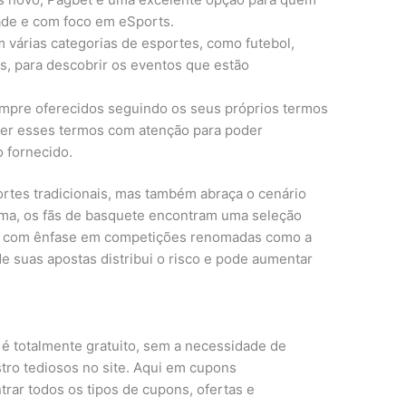
ade e com foco em eSports.
várias categorias de esportes, como futebol,
os, para descobrir os eventos que estão
mpre oferecidos seguindo os seus próprios termos
é ler esses termos com atenção para poder
 fornecido.
ortes tradicionais, mas também abraça o cenário
ma, os fãs de basquete encontram uma seleção
, com ênfase em competições renomadas como a
e suas apostas distribui o risco e pode aumentar
é totalmente gratuito, sem a necessidade de
tro tediosos no site. Aqui em cupons
trar todos os tipos de cupons, ofertas e