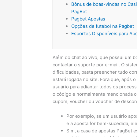
Bônus de boas-vindas no Cas
PagBet
Pagbet Apostas
Opções de futebol na Pagbet
Esportes Disponíveis para Ap
Além do chat ao vivo, que possui um b
contactar o suporte por e-mail. O sis
dificuldades, basta preencher tudo cor
estará logada no site. Fora que, após 
usuário para adiantar todos os process
o código é normalmente mencionada c
cupom, voucher ou voucher de descon
Por exemplo, se um usuário apo
e a aposta for bem-sucedida, el
Sim, a casa de apostas PagBet 