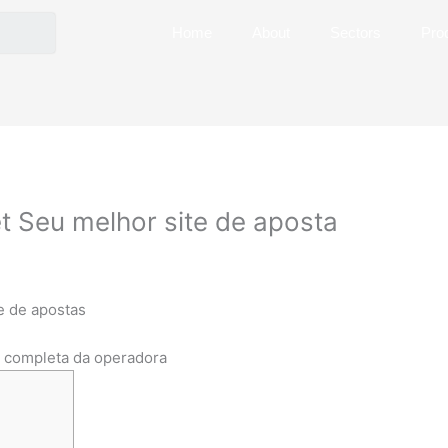
Home
About
Sectors
Pro
 Seu melhor site de aposta
e de apostas
o completa da operadora