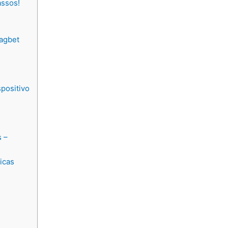
assos!
Pagbet
positivo
s –
icas