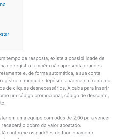
ino
ostar
om tempo de resposta, existe a possibilidade de
tema de registro também não apresenta grandes
retamente e, de forma automática, a sua conta
o registro, o menu de depósito aparece na frente do
os de cliques desnecessários. A caixa para inserir
omo um código promocional, código de desconto,
to.
star em uma equipe com odds de 2.00 para vencer
e receberá o dobro do valor apostado.
está conforme os padrões de funcionamento