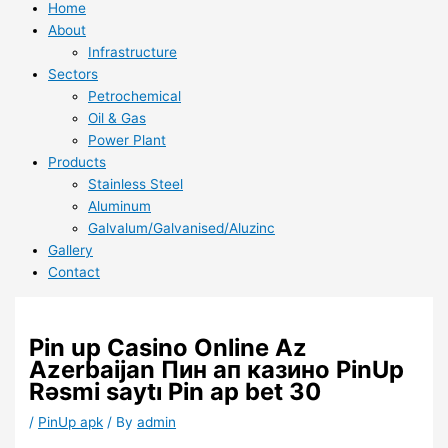
Home
About
Infrastructure
Sectors
Petrochemical
Oil & Gas
Power Plant
Products
Stainless Steel
Aluminum
Galvalum/Galvanised/Aluzinc
Gallery
Contact
Pin up Casino Online Az
Azerbaijan Пин ап казино PinUp
Rəsmi saytı Pin ap bet 30
/
PinUp apk
/ By
admin