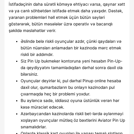
İstifadəçinin daha sürətli köməyə ehtiyacı varsa, qaynar xətt
və ya canlı söhbətdən istifadə etmək daha yaxşıdır. Dəstək,
yaranan problemləri həll etmək üçün bütün səyləri
göstərərək, bütün məsələlər üzrə operativ və bacarıqlı
şəkildə məsləhətlər verir.
Əslində belə riskli oyunçular azdır, çünki qaydaları və
bütün nüansları anlamadan bir kazinoda mərc etmək
riskli bir addımdır.
Siz Pin Up bukmeker kontoruna yeni hesabın Pin-Up-
da qeydiyyatını tamamladıqdan dərhal sonra daxil ola
bilərsiniz.
Oyunçular deyirlər ki, pul dərhal Pinup online hesaba
daxil olur, qumarbazların bu onlayn kazinodan pul
çıxarmaqda heç bir problemi yoxdur.
Bu əyləncə sadə, iddiasız oyuna üstünlük verən hər
kəsə müraciət edəcək.
Azərbaycandan kazinolarda riskli bet-lərdə əylənməyi
xoşlayan oyunçular mütləq öz bəxtlərini Aviator Pin Up
sınamalıdırlar.
Onlarda klassik kart oyunları ilə yanaşı temalı slotların