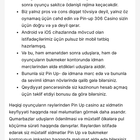
sonra oyunçu sakitcə ödənişli rejimə keçəcəkdir.
Biz yalnız pros və cons diqqət tövsiyə deyil, yalnız öz
oynamaq üçün cəhd edin və Pin-up 306 Casino sizin
üçün doğru və ya deyil qərar.
Android və iOS cihazlarında mövcud olan
istifadəçilərimiz üçün pulsuz bir mobil tətbiq
hazırlamışıq.
Və bu, həm əmanətdən sonra uduşlara, həm də
oyunçuların bukmeker kontorunda idman
mərclərindən əldə etdikləri uduşlara aiddir.
Bununla siz Pin Up- də idmana mərc edə və bununla
da sevimli idman növlərində qalib gələ bilərsiniz.
Qeydiyyat pəncərəsində siz kazinonun hesab açmaq
üçün təklif etdiyi bonusu da görə bilərsiniz.
Həqiqi oyunçuların rəylərindən Pin Up casino az xidmətin
keyfiyyəti haqqında real məlumatları görmək daha asandır.
Qumarbazlar uduşların ödənilməsi və müxtəlif ölkələrə pul
köçürmə sürəti haqqında danışırlar. Rəylərdən istifadə
edərək siz müxtəlif xidmətlər Pin Up və bukmeker
kontorunun imkanları haqqında məlumat əldə edə bilərsiniz.