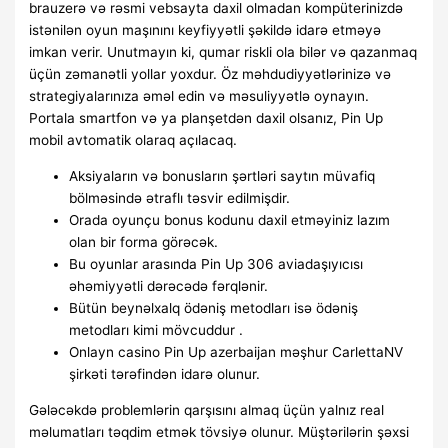
brauzerə və rəsmi vebsayta daxil olmadan kompüterinizdə
istənilən oyun maşınını keyfiyyətli şəkildə idarə etməyə
imkan verir. Unutmayın ki, qumar riskli ola bilər və qazanmaq
üçün zəmanətli yollar yoxdur. Öz məhdudiyyətlərinizə və
strategiyalarınıza əməl edin və məsuliyyətlə oynayın.
Portala smartfon və ya planşetdən daxil olsanız, Pin Up
mobil avtomatik olaraq açılacaq.
Aksiyaların və bonusların şərtləri saytın müvafiq
bölməsində ətraflı təsvir edilmişdir.
Orada oyunçu bonus kodunu daxil etməyiniz lazım
olan bir forma görəcək.
Bu oyunlar arasında Pin Up 306 aviadaşıyıcısı
əhəmiyyətli dərəcədə fərqlənir.
Bütün beynəlxalq ödəniş metodları isə ödəniş
metodları kimi mövcuddur .
Onlayn casino Pin Up azerbaijan məşhur CarlettaNV
şirkəti tərəfindən idarə olunur.
Gələcəkdə problemlərin qarşısını almaq üçün yalnız real
məlumatları təqdim etmək tövsiyə olunur. Müştərilərin şəxsi