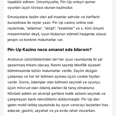
təşəkkür edirəm. Ümumiyyətlə, Pin-Up onlayn qumar
oyunları üçün tövsiyə olunan kazinodur.
Emosiyalara təslim olan adi insanlar səhvlər və hərflərin
buraxılması ilə rəylər yazır. Pin Up casino online real
rəylərində, “aldatma”, “skript”, “kəskinlər” və s. Kimi ümumi
məzəmmətlər deyil, oyun klubunun xidməti haqqında xüsusi
jarqon və konkret məlumatlar var.
Pin-Up Kazino necə əmanət edə bilərəm?
Aviatorun üstünlüklərindən biri hər oyun raundunda iki xal
qazanmaq imkanı olacaq. Rəsmi saytda Məxfilik siyasəti
bölmlməsində bütün məlumatlar verilib. Saytın düzgün
çalışması və hər bir bölməni açması üçün cookie faylları
vardır. Sonra, ödənişlər olan bölməni seçməli və oyunçu
üçün mövcud olan ödəniş alətləri ilə tanış olmalısınız.
Növbəti addım ən əlverişli şərtlərə malik sistemi seçmək və
çatışmayan bank rekvizitlərini doldurmaqdır. Pin Up dan
gələn mobil tətbiq sayəsində bu oyun verəcəyi ləzzətləri hiss
edəcək, gəzinti, səyahət və ya evdə rahat oturarkən.