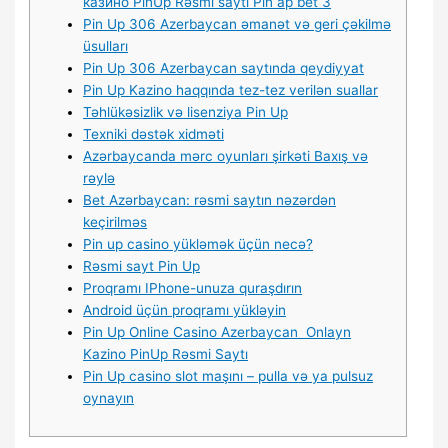
казино PinUp Rəsmi saytı Pin ap bet 3
Pin Up 306 Azerbaycan əmanət və geri çəkilmə
üsulları
Pin Up 306 Azerbaycan saytında qeydiyyat
Pin Up Kazino haqqında tez-tez verilən suallar
Təhlükəsizlik və lisenziya Pin Up
Texniki dəstək xidməti
Azərbaycanda mərc oyunları şirkəti Baxış və
rəylə
Bet Azərbaycan: rəsmi saytın nəzərdən
keçirilməs
Pin up casino yükləmək üçün necə?
Rəsmi sayt Pin Up
Proqramı IPhone-unuza quraşdırın
Android üçün proqramı yükləyin
Pin Up Online Casino Azerbaycan ️ Onlayn
Kazino PinUp Rəsmi Saytı
Pin Up casino slot maşını – pulla və ya pulsuz
oynayın