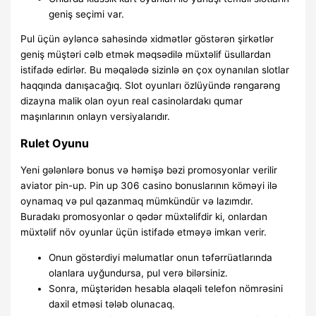
geniş seçimi var.
Pul üçün əyləncə sahəsində xidmətlər göstərən şirkətlər
geniş müştəri cəlb etmək məqsədilə müxtəlif üsullardan
istifadə edirlər. Bu məqalədə sizinlə ən çox oynanılan slotlar
haqqında danışacağıq. Slot oyunları özlüyündə rəngarəng
dizayna malik olan oyun real casinolardakı qumar
maşınlarının onlayn versiyalarıdır.
Rulet Oyunu
Yeni gələnlərə bonus və həmişə bəzi promosyonlar verilir
aviator pin-up. Pin up 306 casino bonuslarının köməyi ilə
oynamaq və pul qazanmaq mümkündür və lazımdır.
Buradakı promosyonlar o qədər müxtəlifdir ki, onlardan
müxtəlif növ oyunlar üçün istifadə etməyə imkan verir.
Onun göstərdiyi məlumatlar onun təfərrüatlarında
olanlara uyğundursa, pul verə bilərsiniz.
Sonra, müştəridən hesabla əlaqəli telefon nömrəsini
daxil etməsi tələb olunacaq.