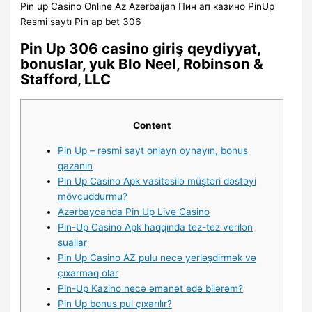
Pin up Casino Online Az Azerbaijan Пин ап казино PinUp
Rəsmi saytı Pin ap bet 306
Pin Up 306 casino giriş qeydiyyat,
bonuslar, yuk Blo Neel, Robinson &
Stafford, LLC
Content
Pin Up – rəsmi sayt onlayn oynayın, bonus
qazanın
Pin Up Casino Apk vasitəsilə müştəri dəstəyi
mövcuddurmu?
Azərbaycanda Pin Up Live Casino
Pin-Up Casino Apk haqqında tez-tez verilən
suallar
Pin Up Casino AZ pulu necə yerləşdirmək və
çıxarmaq olar
Pin-Up Kazino necə əmanət edə bilərəm?
Pin Up bonus pul çıxarılır?