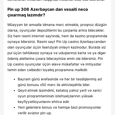
Pin up 306 Azerbaycan dan vəsaiti necə
çıxarmaq lazımdır?
Müəyyən bir əmsalla idmana mərc etməklə, proqnoz düzgün
olarsa, oyunçular depozitlərini bu çarpanla artıra biləcəklər.
Siz həm rəsmi internet saytında, həm də kazino proqramında
oynaya bilərsiniz. Rəsmi sayt Pin Up casino Azərbaycandan
olan oyunçular üçün lisenziyalı onlayn kazinodur. Burada siz
pul üçün təhlükəsiz oynaya və uduşlarınızı karta və ya digər
ödəniş alətlərinə çıxara biləcəyinizə əmin ola bilərsiniz. Pin
Up casino oyunçular üçün əlavə mükafatlar və imtiyazlar
təmin edən cəlbedici loyallıq proqramına malikdir.
Bayram günü ərəfəsində və hər bir təsdiqlənmiş ad
günü bonusu x50 mərc ilə aktivləşdirilə bilər.
Qeyd etmək lazımdırki, kataloq yalnız yerli və xarici
oyun proqramtəminatı istehsalçılarının yüksək
keyfiyyətlioyunlarını ehtiva edir.
Yeni gələnlərə bonus və həmişə bəzi promosyonlar
verilir aviator pin-up.