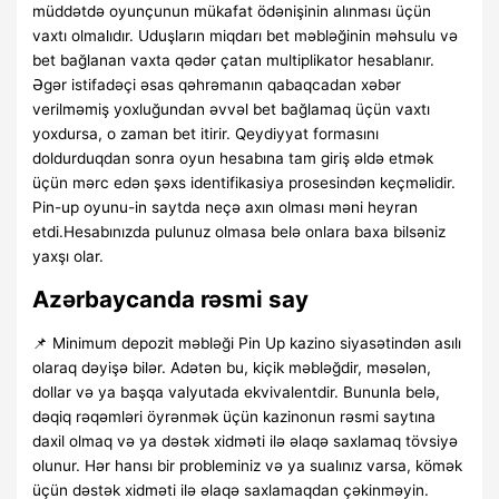
müddətdə oyunçunun mükafat ödənişinin alınması üçün
vaxtı olmalıdır. Uduşların miqdarı bet məbləğinin məhsulu və
bet bağlanan vaxta qədər çatan multiplikator hesablanır.
Əgər istifadəçi əsas qəhrəmanın qabaqcadan xəbər
verilməmiş yoxluğundan əvvəl bet bağlamaq üçün vaxtı
yoxdursa, o zaman bet itirir. Qeydiyyat formasını
doldurduqdan sonra oyun hesabına tam giriş əldə etmək
üçün mərc edən şəxs identifikasiya prosesindən keçməlidir.
Pin-up oyunu-in saytda neçə axın olması məni heyran
etdi.Hesabınızda pulunuz olmasa belə onlara baxa bilsəniz
yaxşı olar.
Azərbaycanda rəsmi say
📌 Minimum depozit məbləği Pin Up kazino siyasətindən asılı
olaraq dəyişə bilər. Adətən bu, kiçik məbləğdir, məsələn,
dollar və ya başqa valyutada ekvivalentdir. Bununla belə,
dəqiq rəqəmləri öyrənmək üçün kazinonun rəsmi saytına
daxil olmaq və ya dəstək xidməti ilə əlaqə saxlamaq tövsiyə
olunur. Hər hansı bir probleminiz və ya sualınız varsa, kömək
üçün dəstək xidməti ilə əlaqə saxlamaqdan çəkinməyin.