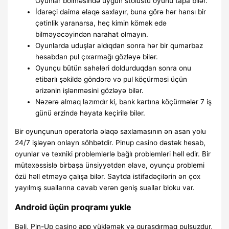
Oyunlar bölməsində uyğun stolüstü oyunu tapa bilər.
İdarəçi daima əlaqə saxlayır, buna görə hər hansı bir
çətinlik yaranarsa, heç kimin kömək edə
bilməyəcəyindən narahat olmayın.
Oyunlarda uduşlar aldıqdan sonra hər bir qumarbaz
hesabdan pul çıxarmağı gözləyə bilər.
Oyunçu bütün sahələri doldurduqdan sonra onu
etibarlı şəkildə göndərə və pul köçürməsi üçün
ərizənin işlənməsini gözləyə bilər.
Nəzərə almaq lazımdır ki, bank kartına köçürmələr 7 iş
günü ərzində həyata keçirilə bilər.
Bir oyunçunun operatorla əlaqə saxlamasının ən asan yolu
24/7 işləyən onlayn söhbətdir. Pinup casino dəstək hesab,
oyunlar və texniki problemlərlə bağlı problemləri həll edir. Bir
mütəxəssislə birbaşa ünsiyyətdən əlavə, oyunçu problemi
özü həll etməyə çalışa bilər. Saytda istifadəçilərin ən çox
yayılmış suallarına cavab verən geniş suallar bloku var.
Android üçün proqramı yukle
Bəli, Pin-Up casino app yükləmək və quraşdırmaq pulsuzdur,