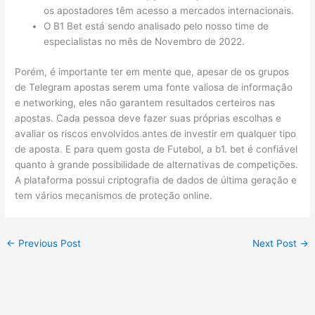
os apostadores têm acesso a mercados internacionais.
O B1 Bet está sendo analisado pelo nosso time de
especialistas no mês de Novembro de 2022.
Porém, é importante ter em mente que, apesar de os grupos
de Telegram apostas serem uma fonte valiosa de informação
e networking, eles não garantem resultados certeiros nas
apostas. Cada pessoa deve fazer suas próprias escolhas e
avaliar os riscos envolvidos antes de investir em qualquer tipo
de aposta. E para quem gosta de Futebol, a b1. bet é confiável
quanto à grande possibilidade de alternativas de competições.
A plataforma possui criptografia de dados de última geração e
tem vários mecanismos de proteção online.
←
Previous Post
Next Post
→