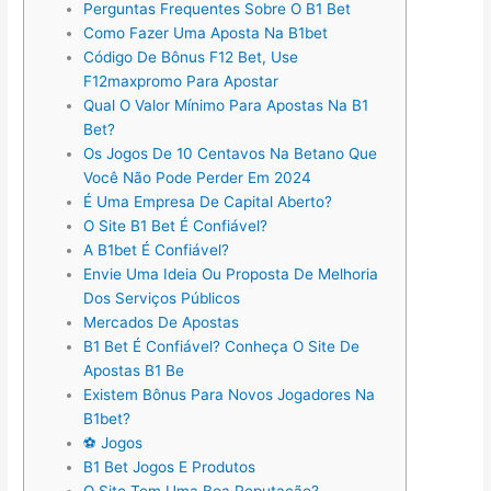
Perguntas Frequentes Sobre O B1 Bet
Como Fazer Uma Aposta Na B1bet
Código De Bônus F12 Bet, Use
F12maxpromo Para Apostar
Qual O Valor Mínimo Para Apostas Na B1
Bet?
Os Jogos De 10 Centavos Na Betano Que
Você Não Pode Perder Em 2024
É Uma Empresa De Capital Aberto?
O Site B1 Bet É Confiável?
A B1bet É Confiável?
Envie Uma Ideia Ou Proposta De Melhoria
Dos Serviços Públicos
Mercados De Apostas
B1 Bet É Confiável? Conheça O Site De
Apostas B1 Be
Existem Bônus Para Novos Jogadores Na
B1bet?
⚽️ Jogos
B1 Bet Jogos E Produtos
O Site Tem Uma Boa Reputação?