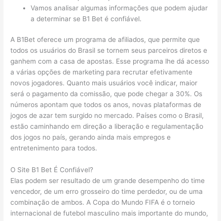
Vamos analisar algumas informações que podem ajudar
a determinar se B1 Bet é confiável.
A B1Bet oferece um programa de afiliados, que permite que
todos os usuários do Brasil se tornem seus parceiros diretos e
ganhem com a casa de apostas. Esse programa lhe dá acesso
a várias opções de marketing para recrutar efetivamente
novos jogadores. Quanto mais usuários você indicar, maior
será o pagamento da comissão, que pode chegar a 30%. Os
números apontam que todos os anos, novas plataformas de
jogos de azar tem surgido no mercado. Países como o Brasil,
estão caminhando em direção a liberação e regulamentação
dos jogos no país, gerando ainda mais empregos e
entretenimento para todos.
O Site B1 Bet É Confiável?
Elas podem ser resultado de um grande desempenho do time
vencedor, de um erro grosseiro do time perdedor, ou de uma
combinação de ambos. A Copa do Mundo FIFA é o torneio
internacional de futebol masculino mais importante do mundo,