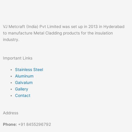
VJ Metcraft (India) Pvt Limited was set up in 2013 in Hyderabad
to manufacture Metal Cladding products for the insulation
industry.
Important Links
Stainless Steel
Aluminum
Galvalum
Gallery
Contact
Address
Phone:
+91 8455296792