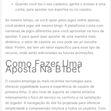
Quando você faz o seu cadastro, ganha o acesso à uma
conta, para apostar nos esportes ou no cassino.
Ao mesmo tempo, se você optar pelos jogos online apenas,
você poderá jogar até mesmo bingo. A plataforma conta com
centenas de jogos diferentes para você aproveitar na hora de
apostar. E para quem quer apostar de uma maneira mais
dinâmica, o setor de cassino ao vivo pode ser an escolha
ideal. Porém, ela tem um setor específico para esse tipo de
recurso, onde serão adicionadas as futuras promoções.
Como Fazer Uma
Aposta Na B1bet
O cassino emprega as mais recentes tecnologias para
oferecer jogabilidade suave e experiência de usuário de
primeira linha. O alto nível de suporte ao cliente enfatiza
intensamente o foco do serviço no conforto e na satisfação
do jogador. A navegação do site foi projetada para oferecer
simplicidade e compreensão intuitiva a todos os usuários. Com