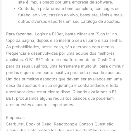
site é impulsionado por uma empresa de software.
Contudo, a plataforma é bem completa, com jogos de
futebol ao vivo, cassino ao vivo, basquete, tênis e mais
outros diversos esportes em seu catálogo de apostas.
Para fazer seu Login na B1Bet, basta clicar em “Sign In” no
topo da página, depois é só inserir o seu usuário e sua senha.
As probabilidades, nesse caso, são alteradas com menos
frequência e desenvolvidas por uma equipe dos melhores
analistas. O B1. BET oferece uma ferramenta de Cash Out
para os seus usuários, uma ferramenta muito útil para diminuir
perdas e que é um ponto positivo para esta casa de apostas.
Um dos primeiros aspectos que devem ser avaliados em uma
casa de apostas é a sua segurança e confiabilidade, e todo
apostador deve estar ciente disso. Quando avaliamos o B1.
BET, procuramos alguns requisitos básicos que poderiam
atestar estes aspectos importantes.
Empresas
Starburst, Book of Dead, Reactoonz e Gonzo’s Quest são
alguns dos slots preferidos dos usuários do B1bet por suas