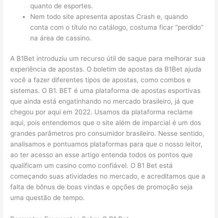
quanto de esportes.
Nem todo site apresenta apostas Crash e, quando
conta com o título no catálogo, costuma ficar “perdido”
na área de cassino.
A B1Bet introduziu um recurso útil de saque para melhorar sua
experiência de apostas. O boletim de apostas da B1Bet ajuda
você a fazer diferentes tipos de apostas, como combos e
sistemas. O B1. BET é uma plataforma de apostas esportivas
que ainda está engatinhando no mercado brasileiro, já que
chegou por aqui em 2022. Usamos da plataforma reclame
aqui, pois entendemos que o site além de imparcial é um dos
grandes parâmetros pro consumidor brasileiro. Nesse sentido,
analisamos e pontuamos plataformas para que o nosso leitor,
ao ter acesso an esse artigo entenda todos os pontos que
qualificam um casino como confiável. O B1 Bet está
começando suas atividades no mercado, e acreditamos que a
falta de bônus de boas vindas e opções de promoção seja
uma questão de tempo.