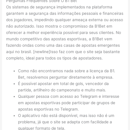
Perguntas Frequentes Sobre O B1 Bet
Os sistemas de segurança implementados na plataforma
garantem a segurança das informações pessoais e financeiras
dos jogadores, impedindo qualquer ameaça externa ou acesso
não autorizado. Isso mostra o compromisso da B1Bet em
oferecer a melhor experiência possível para seus clientes. No
mundo competitivo das apostas esportivas, a B1Bet vem
fazendo ondas como uma das casas de apostas emergentes
aqui no brasil. [newline]Isso faz com que o site seja bastante
completo, ideal para todos os tipos de apostadores.
Como não encontramos nada sobre a licença da B1.
Bet, resolvemos perguntar diretamente à empresa.
É possível apostar em total de gols, vencedor da
partida, artilheiro do campeonato e muito mais.
Qualquer pessoa com acesso ao Telegram e interesse
em apostas esportivas pode participar de grupos de
apostas esportivas no Telegram.
O aplicativo não está disponível, mas isso não é um
problema, já que o site se adapta com facilidade a
qualquer formato de tela.