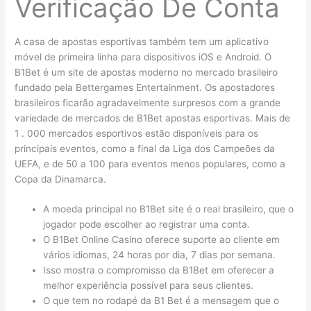
Verificação De Conta
A casa de apostas esportivas também tem um aplicativo
móvel de primeira linha para dispositivos iOS e Android. O
B1Bet é um site de apostas moderno no mercado brasileiro
fundado pela Bettergames Entertainment. Os apostadores
brasileiros ficarão agradavelmente surpresos com a grande
variedade de mercados de B1Bet apostas esportivas. Mais de
1 . 000 mercados esportivos estão disponíveis para os
principais eventos, como a final da Liga dos Campeões da
UEFA, e de 50 a 100 para eventos menos populares, como a
Copa da Dinamarca.
A moeda principal no B1Bet site é o real brasileiro, que o
jogador pode escolher ao registrar uma conta.
O B1Bet Online Casino oferece suporte ao cliente em
vários idiomas, 24 horas por dia, 7 dias por semana.
Isso mostra o compromisso da B1Bet em oferecer a
melhor experiência possível para seus clientes.
O que tem no rodapé da B1 Bet é a mensagem que o