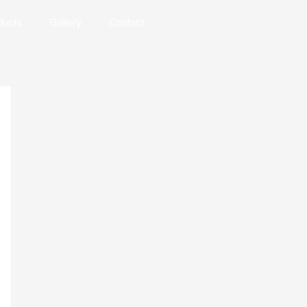
ducts
Gallery
Contact