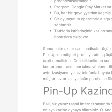
proqnozlaşdırmaqdır.
Proqramı Google Play Market və 
Bu, hər bir qeydiyyatdan keçmiş y
Bir oyunçunun operatorla əlaqə 
söhbətdir.
Tətbiqdə istifadəçinin kazino say
bonuslara çıxışı var.
Sonuncular əksər canlı hadisələr üçün 
Pin-Up-də müştəri profili yaratmaq üç
daxil etməlisiniz. Onu kliklədikdən so
kontorunun rəsmi portalına yönləndirili
avtorizasiyanın yalnız telefonla həyata 
müştəri avtorizasiya üçün parol olan SM
Pin-Up Kazino
Bəli, siz yalnız rəsmi internet saytında
onlayn kazino oynaya bilərsiniz. O, Andr