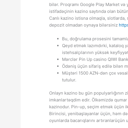
bilər. Proqramı Google Play Market və 
istifadəçinin kazino saytında olan bütün
Canlı kazino istisna olmaqla, slotlarda
depozit olmadan oynaya bilərsiniz
http
Bu, doğrulama prosesini tamamlay
Qeyd etmək lazımdırki, kataloq y
istehsalçılarının yüksək keyfiyyət
Mərclər Pin Up casino QIWI Bank
Ödəniş üçün sifariş edilə bilən
Müştəri 1500 AZN-dən çox vəsait
tutulur.
Onlayn kazino bu gün populyarlığının zi
imkanlartəqdim edir. Ölkəmizdə qumar o
kazinodur. Pin-up, seçim etmək üçün ik
Birincisi, yenibaşlayanlar üçün, həm d
oyunlarda bacarıqlarını artıranlarüçün