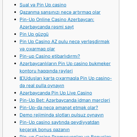
Sual və Pin Up casino
Qazanma şansınızı necə artırmaq olar
Pin-Up Online Casino Azerbaycan:
Azərbaycanda rəsmi sayt
Pin Up güzgü
Pin Up Casino AZ pulu necə yerləşdirmək
və çıxarmaq olar
Pin-up Casino etibarlıdırmı?
Azərbaycanlıların Pin Up casino bukmeker
kontoru haqqında rəyləri
💵Uduşları karta çıxarmaqla Pin Up casino-
də real pulla oynayın
Azərbaycanda Pin Up Live Casino
Pin-Up Bet: Azərbaycanda idman mərcləri
Pin-Up-da necə əmanət etmək olar?
Demo rejimində slotları pulsuz oynayın
Pin-Up casino saytında qeydiyyatdan
keçərək bonus qazanın
Pin-up Casino Promosyonları və Bonusları