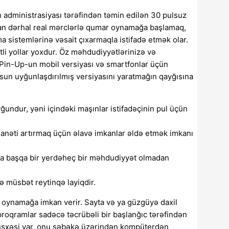
 administrasiyası tərəfindən təmin edilən 30 pulsuz
ndan dərhal real mərclərlə qumar oynamağa başlamaq,
 sistemlərinə vəsait çıxarmaqla istifadə etmək olar.
li yollar yoxdur. Öz məhdudiyyətlərinizə və
 Pin-Up-un mobil versiyası və smartfonlar üçün
rsun uyğunlaşdırılmış versiyasını yaratmağın qayğısına
yğundur, yəni içindəki maşınlar istifadəçinin pul üçün
anəti artırmaq üçün əlavə imkanlar əldə etmək imkanı
 ya başqa bir yerdəheç bir məhdudiyyət olmadan
ə müsbət reytinqə layiqdir.
u oynamağa imkan verir. Sayta və ya güzgüyə daxil
proqramlar sadəcə təcrübəli bir başlanğıc tərəfindən
nüsxəsi var, onu şəbəkə üzərindən kompüterdən