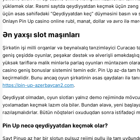
yükləmək olar. Rəsmi saytda qeydiyyatdan keçmək üçün zəng e
üçün əsas səhifədəki “Qeydiyyatdan keç” düyməsini basın və s
Onlayn Pin Up casino online rubl, manat, dollar və avro ilə mər
Ən yaxşı slot maşınları
Şirkətin işi milli orqanlar və beynəlxalq tənzimləyici Curacao tə
geniş çeşiddə oyunlar, peşəkar dəstək və əlverişli əməkdaşlıq şə
yüksək tariflərə malik minlərlə parlaq oyunları müntəzəm olara
casino geniş bonuslar sistemini təmin edir. Pin Up az-da tam h
keçirməlidir. Bunu ancaq oyun şirkətinin əsas qaydaları ilə tanı
https://pin-up-azerbaycan2.com
.
Qeydiyyat olmadan, oyun slotları yalnız demo rejimində mövcud
yoxlamadan keçmək lazım ola bilər. Bundan əlavə, yeni başlayanl
razılaşmalıdırlar. Bütün nöqtələri oxuduqdan sonra istifadəçi m
Pin Up necə qeydiyyatdan keçmək olar?
Sayt Pinup az hər bir slotun pulsuz rejimi pullu ilə tam uyğundu