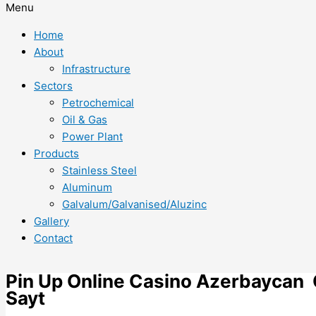
Menu
Home
About
Infrastructure
Sectors
Petrochemical
Oil & Gas
Power Plant
Products
Stainless Steel
Aluminum
Galvalum/Galvanised/Aluzinc
Gallery
Contact
Pin Up Online Casino Azerbaycan ️
Sayt