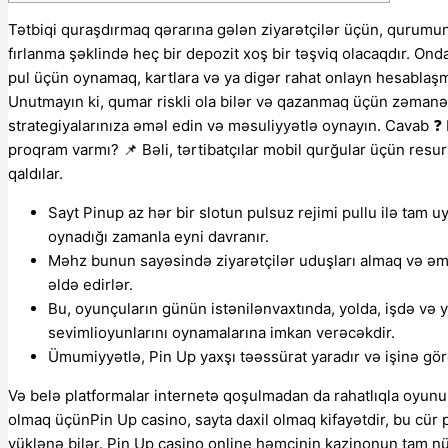
Tətbiqi quraşdırmaq qərarına gələn ziyarətçilər üçün, qurumun
fırlanma şəklində heç bir depozit xoş bir təşviq olacaqdır. O
pul üçün oynamaq, kartlara və ya digər rahat onlayn hesablaşma
Unutmayın ki, qumar riskli ola bilər və qazanmaq üçün zəmanət
strategiyalarınıza əməl edin və məsuliyyətlə oynayın. Cavab ❓
proqram varmı? 📌 Bəli, tərtibatçılar mobil qurğular üçün resu
qaldılar.
Sayt Pinup az hər bir slotun pulsuz rejimi pullu ilə tam u
oynadığı zamanla eyni davranır.
Məhz bunun sayəsində ziyarətçilər uduşları almaq və əm
əldə edirlər.
Bu, oyunçuların günün istənilənvaxtında, yolda, işdə və
sevimlioyunlarını oynamalarına imkan verəcəkdir.
Ümumiyyətlə, Pin Up yaxşı təəssürat yaradır və işinə gör
Və belə platformalar internetə qoşulmadan da rahatlıqla oyun
olmaq üçünPin Up casino, sayta daxil olmaq kifayətdir, bu cür 
yüklənə bilər. Pin Up casino online həmçinin kazinonun tam 