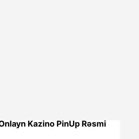
 Onlayn Kazino PinUp Rəsmi