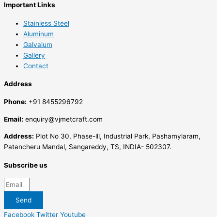
Important Links
Stainless Steel
Aluminum
Galvalum
Gallery
Contact
Address
Phone:
+91 8455296792
Email:
enquiry@vjmetcraft.com
Address:
Plot No 30, Phase-lll, Industrial Park, Pashamylaram,
Patancheru Mandal, Sangareddy, TS, INDIA- 502307.
Subscribe us
Send
Facebook
Twitter
Youtube