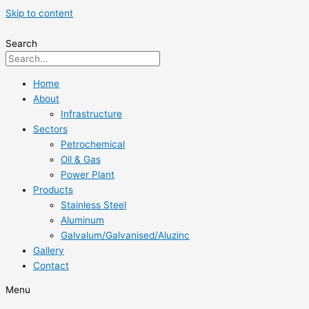
Skip to content
Search
Home
About
Infrastructure
Sectors
Petrochemical
Oil & Gas
Power Plant
Products
Stainless Steel
Aluminum
Galvalum/Galvanised/Aluzinc
Gallery
Contact
Menu