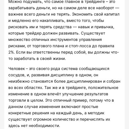
Можно подумать, что самое главное в трейдинге – это
зарабатывать деньги, но на самом деле все наоборот —
важнее всего деньги не терять. Экономить свой капитал
и медленно его накапливать, вместо того, чтобы
рисковать им и терять средства — навык и привычка,
которые трейдер должен развивать. Существует
множество отличных инструментов управления
рисками, от торгового плана и стоп-лосса до правила
2%. Если вы ответственны перед собой, вы должны что-
то заработать в своей жизни.
Человек – это своего рода система сообщающихся
сосудов, и, развивая дисциплину в одном, он
неизбежно становится более дисциплинирован и собран
во всех областях. Так же и в трейдинге, положительное
изменение в одном влечёт улучшение результатов
торговли в целом. Это отличный пример, потому что в
данном случае изменения включают простые
конкретные решения на каждый день, а методик
существует огромное количество и перечислять их
здесь нет необходимости.