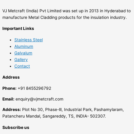
VJ Metcraft (India) Pvt Limited was set up in 2013 in Hyderabad to
manufacture Metal Cladding products for the insulation industry.
Important Links
Stainless Steel
Aluminum
Galvalum
Gallery
Contact
Address
Phone:
+91 8455296792
Email:
enquiry@vjmetcraft.com
Address:
Plot No 30, Phase-lll, Industrial Park, Pashamylaram,
Patancheru Mandal, Sangareddy, TS, INDIA- 502307.
Subscribe us