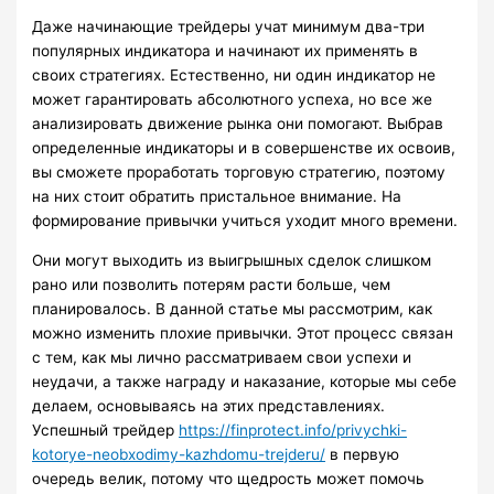
Даже начинающие трейдеры учат минимум два-три
популярных индикатора и начинают их применять в
своих стратегиях. Естественно, ни один индикатор не
может гарантировать абсолютного успеха, но все же
анализировать движение рынка они помогают. Выбрав
определенные индикаторы и в совершенстве их освоив,
вы сможете проработать торговую стратегию, поэтому
на них стоит обратить пристальное внимание. На
формирование привычки учиться уходит много времени.
Они могут выходить из выигрышных сделок слишком
рано или позволить потерям расти больше, чем
планировалось. В данной статье мы рассмотрим, как
можно изменить плохие привычки. Этот процесс связан
с тем, как мы лично рассматриваем свои успехи и
неудачи, а также награду и наказание, которые мы себе
делаем, основываясь на этих представлениях.
Успешный трейдер
https://finprotect.info/privychki-
kotorye-neobxodimy-kazhdomu-trejderu/
в первую
очередь велик, потому что щедрость может помочь