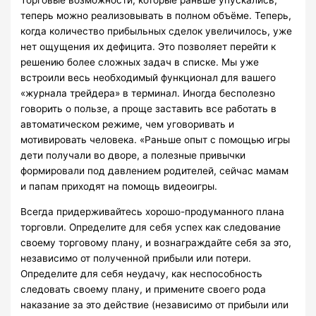
Торговые возможности, которые раньше упускались,
теперь можно реализовывать в полном объёме. Теперь,
когда количество прибыльных сделок увеличилось, уже
нет ощущения их дефицита. Это позволяет перейти к
решению более сложных задач в списке. Мы уже
встроили весь необходимый функционал для вашего
«журнала трейдера» в терминал. Иногда бесполезно
говорить о пользе, а проще заставить все работать в
автоматическом режиме, чем уговоривать и
мотивировать человека. «Раньше опыт с помощью игры
дети получали во дворе, а полезные привычки
формировали под давлением родителей, сейчас мамам
и папам приходят на помощь видеоигры.
Всегда придерживайтесь хорошо-продуманного плана
торговли. Определите для себя успех как следование
своему торговому плану, и вознаграждайте себя за это,
независимо от полученной прибыли или потери.
Определите для себя неудачу, как неспособность
следовать своему плану, и примените своего рода
наказание за это действие (независимо от прибыли или