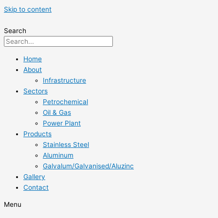
Skip to content
Search
Home
About
Infrastructure
Sectors
Petrochemical
Oil & Gas
Power Plant
Products
Stainless Steel
Aluminum
Galvalum/Galvanised/Aluzinc
Gallery
Contact
Menu