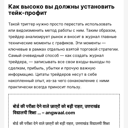
Как высоко вы должны установить
тейк-профит
Такой триггер нужно просто перестать использовать
или видоизменить метод работы с ним. Таким образом,
трейдер анализирует рынок и вносит в журнал главные
технические моменты с графиков. Эти моменты —
ключевые в рамках отдельно взятой торговой стратегии.
Самый очевидный способ — как создать журнал
трейдера, — записывать все свои входы-выходы по
сделкам, прибыль, убытки и прочую важную
информацию. Цитаты трейдеров несут в себе
накопленный опыт, из-за чего ознакомление с ними
практически всегда приносит пользу.
बोर्ड की परीक्षा देने वाले छात्रों को बड़ी राहत, उत्तराखंड
विद्यालयी शिक्षा … – angwaal.com
बोर्ड की परीक्षा देने वाले छात्रों को बड़ी राहत, उत्तराखंड विद्यालयी शिक्षा