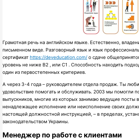
Грамотная речь на английском языке. Естественно, владен
письменном виде. Разговорный язык и язык профессионал
сертификат
https://deveducation.com/
о сдаче общепринятог
уровень не ниже В2 , или C1 . Способность находить подх
один из первостепенных критериев.
А через 3-4 года – руководителем отдела продаж. Ты люб
удовольствие помогать и обслуживать. 2003 мы помогли 
выпускников, многие из которых занимаю ведущие посты в 
ненадлежащее исполнение или неисполнение своих долж
настоящей должностной инструкцией, – в пределах, уст
законодательством Украины.
Менеджер по работе с клиентами