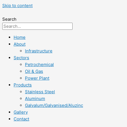
Skip to content
Search
Home
About
Infrastructure
Sectors
Petrochemical
Oil & Gas
Power Plant
Products
Stainless Steel
Aluminum
Galvalum/Galvanised/Aluzinc
Gallery
Contact