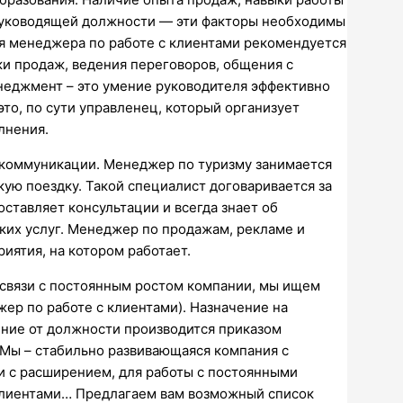
руководящей должности — эти факторы необходимы
я менеджера по работе с клиентами рекомендуется
ки продаж, ведения переговоров, общения с
енеджмент – это умение руководителя эффективно
то, по сути управленец, который организует
лнения.
 коммуникации. Менеджер по туризму занимается
ую поездку. Такой специалист договаривается за
ставляет консультации и всегда знает об
ких услуг. Менеджер по продажам, рекламе и
иятия, на котором работает.
В связи с постоянным ростом компании, мы ищем
ер по работе с клиентами). Назначение на
ние от должности производится приказом
. Мы – стабильно развивающаяся компания с
и с расширением, для работы с постоянными
 клиентами… Предлагаем вам возможный список