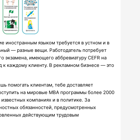
ие иностранным языком требуется в устном и в
ьный — разные вещи. Работодатель потребует
о экзамена, имеющего аббревиатуру CEFR на
од к каждому клиенту. В рекламном бизнесе — это
ишь помогать клиентам, тебе доставляет
поступить на мировые МВА программы более 2000
известных компаниях и в политике. За
ностных обязанностей, предусмотренных
ановленных действующим трудовым