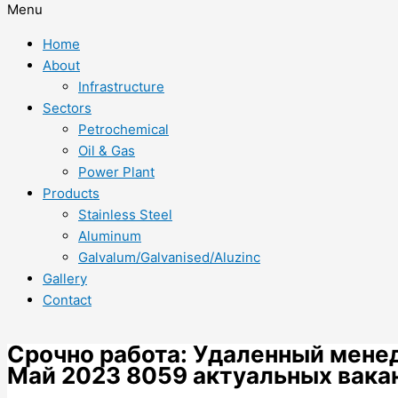
Menu
Home
About
Infrastructure
Sectors
Petrochemical
Oil & Gas
Power Plant
Products
Stainless Steel
Aluminum
Galvalum/Galvanised/Aluzinc
Gallery
Contact
Срочно работа: Удаленный менед
Май 2023 8059 актуальных вака