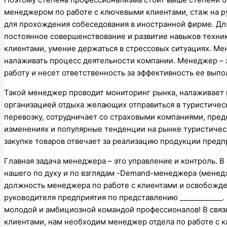
менеджером по работе с ключевыми клиентами, стаж на 
для прохождения собеседования в иностранной фирме. Дл
постоянное совершенствование и развитие навыков техни
клиентами, умение держаться в стрессовых ситуациях. М
налаживать процесс деятельности компании. Менеджер – э
работу и несет ответственность за эффективность ее выпо
Такой менеджер проводит мониторинг рынка, налаживает
организацией отдыха желающих отправиться в туристическ
перевозку, сотрудничает со страховыми компаниями, предо
изменениях и популярные тенденции на рынке туристичес
закупке товаров отвечает за реализацию продукции предпр
Главная задача менеджера – это управление и контроль. 
нашего по духу и по взглядам -Demand-менеджера (менедж
должность менеджера по работе с клиентами и освобожде
руководителя предприятия по представлению ____________
молодой и амбициозной командой профессионалов! В связ
клиентами, нам необходим менеджер отдела по работе с