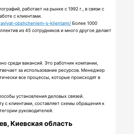
графий, работает на рынке с 1992 г., в связи с
боте с клиентами.
avlyat-obshcheniem-s-klientami/
Более 1000
оллектив из 45 сотрудников и много другое делает
но среди вакансий. Это работник компании,
твечает за использование ресурсов. Менеджер
тически все процессы, которые происходят в
пособы установления деловых связей.
ту с клиентами, составляет схемы обращения к
атегории руководителей.
ев, Киевская область