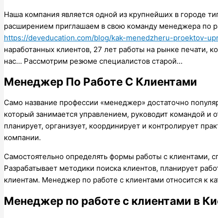
Наша компания является одной из крупнейших в городе типо
расширением приглашаем в свою команду менеджера по ра
https://deveducation.com/blog/kak-menedzheru-proektov-upr
наработанных клиентов, 27 лет работы на рынке печати, к
нас… Рассмотрим резюме специалистов старой…
Менеджер По Работе С Клиентами
Само название профессии «менеджер» достаточно популяр
который занимается управлением, руководит командой и о
планирует, организует, координирует и контролирует прак
компании.
Самостоятельно определять формы работы с клиентами, с
Разрабатывает методики поиска клиентов, планирует рабо
клиентам. Менеджер по работе с клиентами относится к к
Менеджер по работе с клиентами в Ки