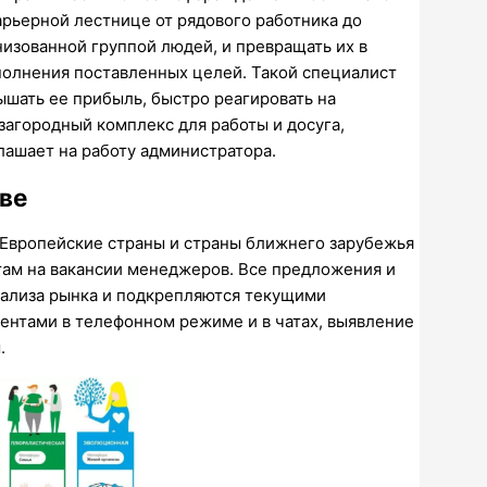
рьерной лестнице от рядового работника до
изованной группой людей, и превращать их в
полнения поставленных целей. Такой специалист
ышать ее прибыль, быстро реагировать на
агородный комплекс для работы и досуга,
лашает на работу администратора.
ве
Европейские страны и страны ближнего зарубежья
там на вакансии менеджеров. Все предложения и
нализа рынка и подкрепляются текущими
нтами в телефонном режиме и в чатах, выявление
.