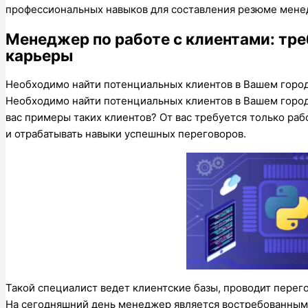
профессиональных навыков для составления резюме менед
Менеджер по работе с клиентами: тре
карьеры
Необходимо найти потенциальных клиентов в Вашем город
Необходимо найти потенциальных клиентов в Вашем город
вас примеры таких клиентов? От вас требуется только раб
и отрабатывать навыки успешных переговоров.
Такой специалист ведет клиентские базы, проводит перег
На сегодняшний день менеджер является востребованным 