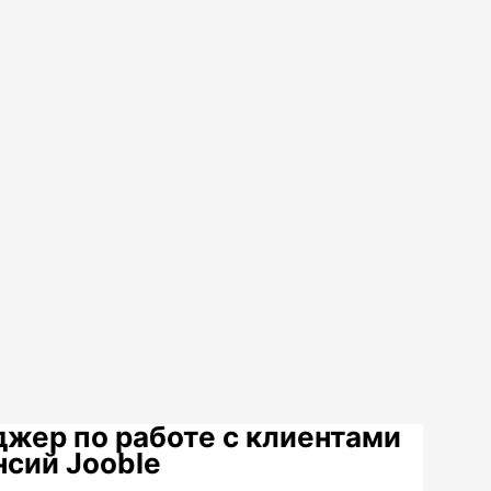
жер по работе с клиентами
нсий Jooble