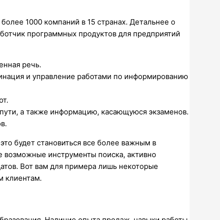
более 1000 компаний в 15 странах. Детальнее о
работчик программных продуктов для предприятий
енная речь.
инация и управление работами по информированию
ют.
 пути, а также информацию, касающуюся экзаменов.
в.
это будет становиться все более важным в
се возможные инструменты поиска, активно
датов. Вот вам для примера лишь некоторые
м клиентам.
бразования. Наличие опыта продаж, навыки работы