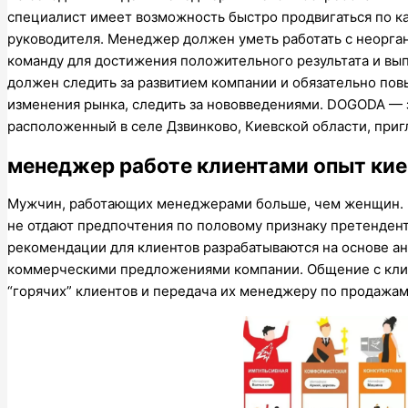
специалист имеет возможность быстро продвигаться по ка
руководителя. Менеджер должен уметь работать с неорган
команду для достижения положительного результата и вы
должен следить за развитием компании и обязательно пов
изменения рынка, следить за нововведениями. DOGODA — з
расположенный в селе Дзвинково, Киевской области, приг
менеджер работе клиентами опыт кие
Мужчин, работающих менеджерами больше, чем женщин. 
не отдают предпочтения по половому признаку претенден
рекомендации для клиентов разрабатываются на основе а
коммерческими предложениями компании. Общение с клие
“горячих” клиентов и передача их менеджеру по продажам