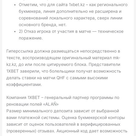
Отметим, что для сайта 1xbet.kz – как регионального
букмекера, линия дополнительно не расширена и
соревнований локального характера, сверх линии
основного бренда, нет.
2) Отказ игрока от участия в матче — техническое
поражение.
Гиперссылка должна размещаться непосредственно в
тексте, воспроизводящем оригинальный материал mk-
kz.kz, до или после цитируемого блока. Представители
1XBET заверили, что болельщики получат возможность
делать ставки на матчи QHF с самыми высокими
коэффициентами.
Компания 1XBET – генеральный партнер программы по
реновации полей «ALAÑ»
Размер минимального депозита зависит от выбранной
вами платежной системы. Оценка букмекерской конторы
зависит от оценок пользователей в верифицированных
(проверенных) отзывах. Акционный код дает возможность