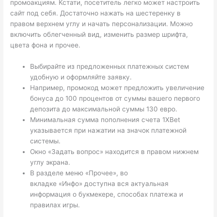
промоакциям. Кстати, посетитель легко может настроить
сайт под себя. Достаточно нажать на шестеренку в
правом верхнем углу и начать персонализации. Можно
включить облегченный вид, изменить размер шрифта,
цвета фона и прочее.
Выбирайте из предложенных платежных систем
удобную и оформляйте заявку.
Например, промокод может предложить увеличение
бонуса до 100 процентов от суммы вашего первого
депозита до максимальной суммы 130 евро.
Минимальная сумма пополнения счета 1XBеt
указывается при нажатии на значок платежной
системы.
Окно «Задать вопрос» находится в правом нижнем
углу экрана.
В разделе меню «Прочее», во
вкладке «Инфо» доступна вся актуальная
информация о букмекере, способах платежа и
правилах игры.