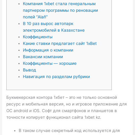
Компания 1xbet стала генеральным
партнером программы по реновации
полей “Alañ”
В 10 раз вырос автопарк
электромобилей в Казахстане
Коэффициенты
Какие ставки предлагает сайт 1xBet
Информация о компании
Вакансии компании
Коэффициенты — хорошие
Вывод
Навигация по разделам рубрики
Букмекерская контора 1хбет – это не только основной
ресурс и мобильная версия, но и игровое приложение для
ОС android и iOS. Софт для смартфонов и планшетов в
точности копирует функционал сайта 1xbet kz.
В таком случае секретный код используется для