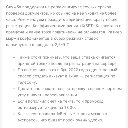
Служба поддержки не регламентирует точных сроков
проверки документов, но обычно на нее уходит не более
часа. Рекомендуем проходить верификацию сразу после
регистрации. Коэффициентами линия «1ХБЕТ» Казахстана в
прематче и лайве тоже практически не отличается. Размер
маржи коэффициентов в обоих режимах ставок
варьируется в пределах 2,5–9 %.
Также стоит понимать, что ваша ставка считается
принятой только после её регистрации на сервере.
По состоянию на октябрь 2022 года единственный
способ создать аккаунт в 1xBet — регистрация по
телефону.
Достаточно нажать на шестеренку в правом верхнем
углу и начать персонализации.
Если пополнил счет на тенге, то и промокод
активизирует акцию на 1 000.
Как гласят правила 1xBet, live-ставки можно в
экспрессы, что бывает порой очень удобно.