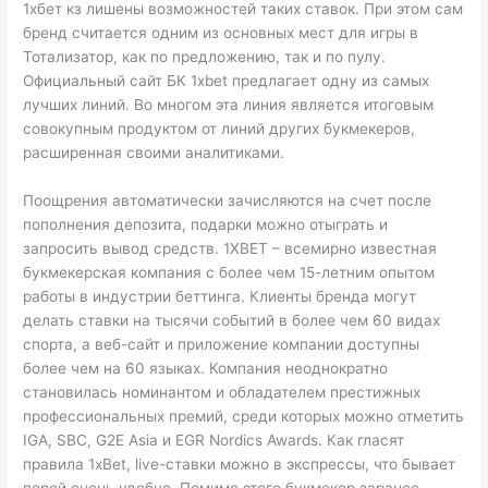
1хбет кз лишены возможностей таких ставок. При этом сам
бренд считается одним из основных мест для игры в
Тотализатор, как по предложению, так и по пулу.
Официальный сайт БК 1xbet предлагает одну из самых
лучших линий. Во многом эта линия является итоговым
совокупным продуктом от линий других букмекеров,
расширенная своими аналитиками.
Поощрения автоматически зачисляются на счет после
пополнения депозита, подарки можно отыграть и
запросить вывод средств. 1XBET – всемирно известная
букмекерская компания с более чем 15-летним опытом
работы в индустрии беттинга. Клиенты бренда могут
делать ставки на тысячи событий в более чем 60 видах
спорта, а веб-сайт и приложение компании доступны
более чем на 60 языках. Компания неоднократно
становилась номинантом и обладателем престижных
профессиональных премий, среди которых можно отметить
IGA, SBC, G2E Asia и EGR Nordics Awards. Как гласят
правила 1xBet, live-ставки можно в экспрессы, что бывает