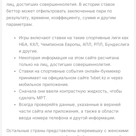
лиц, достигших совершеннолетия. В истории ставок
беттор может отфильтровать заключенные пари по
результату, времени, коэффициенту, сумме и другим
параметрам.
Игры включают ставки на такие спортивные лиги как
НБА, КХЛ, Чемпионов Европы, АПЛ, РПЛ, Бундеслига
и другие.
Некоторая информация на этом сайте расчитана
только на лиц, достигших совершеннолетия.
Ставки на спортивные события онлайн-букмекер
принимает на официальном сайте 1xbet.kz и через
мобильное приложение.
Сначала они ввели контрастную жидкость, чтобы
сделать МРТ.
Всегда проверяйте данные, указанные в верхней
части сайта или приложения, а также в области
ввода номера телефона и другой информации.
Остальные страны представлены вперемешку с женскими