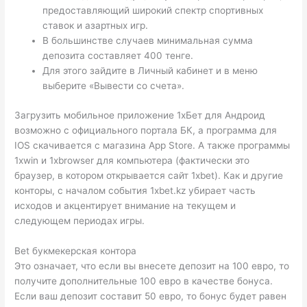
предоставляющий широкий спектр спортивных
ставок и азартных игр.
В большинстве случаев минимальная сумма
депозита составляет 400 тенге.
Для этого зайдите в Личный кабинет и в меню
выберите «Вывести со счета».
Загрузить мобильное приложение 1хБет для Андроид
возможно с официального портала БК, а программа для
IOS скачивается с магазина App Store. А также программы
1xwin и 1xbrowser для компьютера (фактически это
браузер, в котором открывается сайт 1xbet). Как и другие
конторы, с началом события 1xbet.kz убирает часть
исходов и акцентирует внимание на текущем и
следующем периодах игры.
Bet букмекерская контора
Это означает, что если вы внесете депозит на 100 евро, то
получите дополнительные 100 евро в качестве бонуса.
Если ваш депозит составит 50 евро, то бонус будет равен