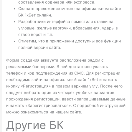
составления ординара или экспресса.
Скачать приложение можно на официальном сайте
БК 1хБет онлайн.
Разработчики интерфейса поместили ставки на
угловые, желтые карточки, вбрасывания, удары в
створ ворот и т.п.
Отметим, что в приложении доступны все функции
полной версии сайта.
Форма создания аккаунта расположена рядом с
рекламными баннерами. В ней достаточно указать
телефон и код подтверждения из СМС. Для регистрации
необходимо зайти на официальный сайт 1xBet и нажать
кнопку «Регистрация» в правом верхнем углу. После чего
следует выбрать один из четырёх удобных вариантов
прохождения регистрации, ввести запрашиваемые данные
и нажать «Зарегистрироваться». С подробной инструкцией
можно ознакомиться на нашем сайте.
Другие БК