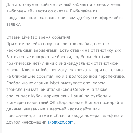
Для этого нужно зайти в личный кабинет и в левом меню
выбираем «Вывести со счета». Выбирайте из
предложенных платежных систем удобную и оформляйте
заявку.
Ставки Live (во время события)
При этом линейка покупки поинтов слабая, всего с
несколькими вариантами. Есть ставки на статистику 2-х,
3-х очковые и штрафные броски, подборы. Нет (или
практически нет) линии с индивидуальной статистикой
игрока. Клиенты 1хбет кз могут заключать пари не только
на ближайшие события, но и в долгосрочной перспективе.
Глобально компания 1xbet выступает спонсором
трансляций матчей итальянской Серии А, а также
спонсирует Кубок Африканских Наций по футболу и
всемирно известный ФК «Барселона». Всегда проверяйте
данные, указанные в верхней части сайта или
приложения, а также в области ввода номера телефона и
другой информации
1xbetkzh.com
.