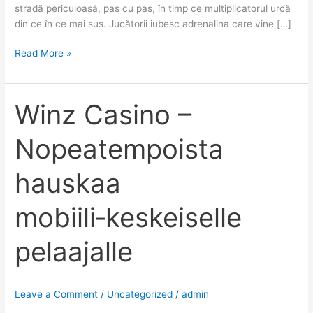
stradă periculoasă, pas cu pas, în timp ce multiplicatorul urcă
din ce în ce mai sus. Jucătorii iubesc adrenalina care vine […]
Read More »
Winz Casino –
Winz
Casino
–
Nopeatempoista
Nopeatempoista
hauskaa
hauskaa
mobiili‑keskeiselle
pelaajalle
mobiili‑keskeiselle
pelaajalle
Leave a Comment
/
Uncategorized
/
admin