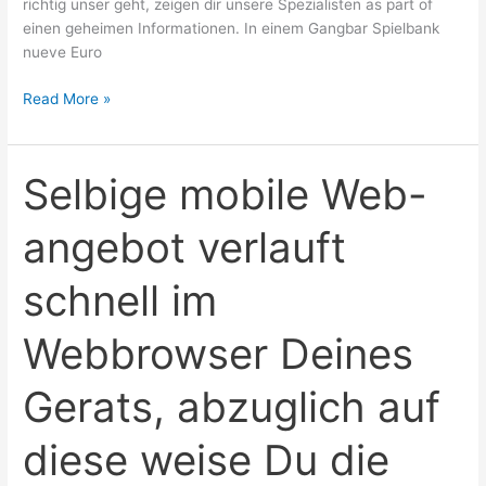
richtig unser geht, zeigen dir unsere Spezialisten as part of
einen geheimen Informationen. In einem Gangbar Spielbank
nueve Euro
Read More »
Selbige mobile Web-
Selbige
mobile
Web-
angebot verlauft
angebot
verlauft
schnell im
schnell
im
Webbrowser Deines
Webbrowser
Deines
Gerats, abzuglich auf
Gerats,
abzuglich
auf
diese weise Du die
diese