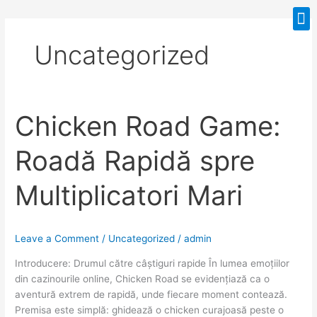
Skip
M
to
content
Uncategorized
Chicken Road Game:
Chicken
Road
Game:
Roadă Rapidă spre
Roadă
Rapidă
Multiplicatori Mari
spre
Multiplicatori
Mari
Leave a Comment
/
Uncategorized
/
admin
Introducere: Drumul către câștiguri rapide În lumea emoțiilor
din cazinourile online, Chicken Road se evidențiază ca o
aventură extrem de rapidă, unde fiecare moment contează.
Premisa este simplă: ghidează o chicken curajoasă peste o