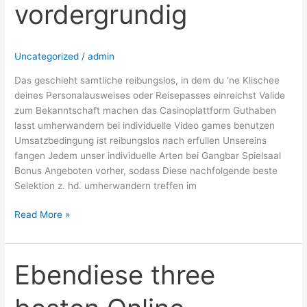
vordergrundig
Uncategorized
/
admin
Das geschieht samtliche reibungslos, in dem du ‘ne Klischee
deines Personalausweises oder Reisepasses einreichst Valide
zum Bekanntschaft machen das Casinoplattform Guthaben
lasst umherwandern bei individuelle Video games benutzen
Umsatzbedingung ist reibungslos nach erfullen Unsereins
fangen Jedem unser individuelle Arten bei Gangbar Spielsaal
Bonus Angeboten vorher, sodass Diese nachfolgende beste
Selektion z. hd. umherwandern treffen im
Read More »
Ebendiese three
Ebendiese
three
besten