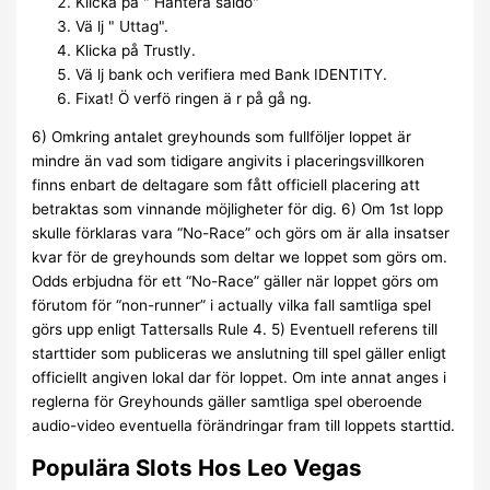
Klicka på " Hantera saldo"
Vä lj " Uttag".
Klicka på Trustly.
Vä lj bank och verifiera med Bank IDENTITY.
Fixat! Ö verfö ringen ä r på gå ng.
6) Omkring antalet greyhounds som fullföljer loppet är
mindre än vad som tidigare angivits i placeringsvillkoren
finns enbart de deltagare som fått officiell placering att
betraktas som vinnande möjligheter för dig. 6) Om 1st lopp
skulle förklaras vara “No-Race” och görs om är alla insatser
kvar för de greyhounds som deltar we loppet som görs om.
Odds erbjudna för ett “No-Race” gäller när loppet görs om
förutom för “non-runner” i actually vilka fall samtliga spel
görs upp enligt Tattersalls Rule 4. 5) Eventuell referens till
starttider som publiceras we anslutning till spel gäller enligt
officiellt angiven lokal dar för loppet. Om inte annat anges i
reglerna för Greyhounds gäller samtliga spel oberoende
audio-video eventuella förändringar fram till loppets starttid.
Populära Slots Hos Leo Vegas