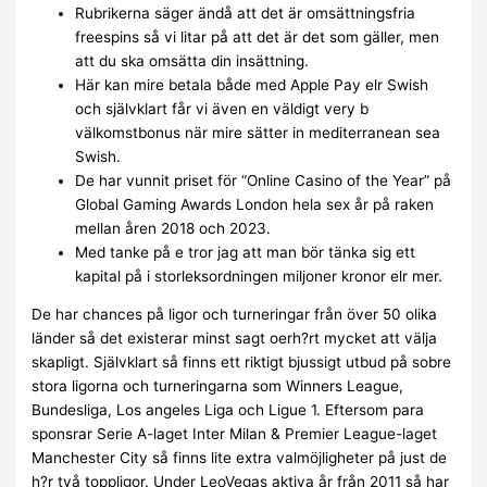
Rubrikerna säger ändå att det är omsättningsfria
freespins så vi litar på att det är det som gäller, men
att du ska omsätta din insättning.
Här kan mire betala både med Apple Pay elr Swish
och självklart får vi även en väldigt very b
välkomstbonus när mire sätter in mediterranean sea
Swish.
De har vunnit priset för “Online Casino of the Year” på
Global Gaming Awards London hela sex år på raken
mellan åren 2018 och 2023.
Med tanke på e tror jag att man bör tänka sig ett
kapital på i storleksordningen miljoner kronor elr mer.
De har chances på ligor och turneringar från över 50 olika
länder så det existerar minst sagt oerh?rt mycket att välja
skapligt. Självklart så finns ett riktigt bjussigt utbud på sobre
stora ligorna och turneringarna som Winners League,
Bundesliga, Los angeles Liga och Ligue 1. Eftersom para
sponsrar Serie A-laget Inter Milan & Premier League-laget
Manchester City så finns lite extra valmöjligheter på just de
h?r två toppligor. Under LeoVegas aktiva år från 2011 så har