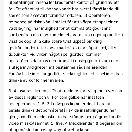
utbetalningen innehåller krediterats kontot på grund av ett
fel. Ett offentligt tillkännagivande har skett i förhållande till
spelet som avsevärt förändrar oddsen. 5) Operatören,
beroende på risknivån, i stället för att vägra ett spel elr en
vadslagning, har mulighed for at komma att godkänna
spelbegäran gjord av kontoinnehavaren upp right up until ett
visst belopp. 3) Skulle sobre tvist uppstå omkring
godkännandet (eller avsaknad därav) av något spel, eller
tidpunkten vid vilken något spel gjordes, kommer
operatörens databas med transaktionsloggar att vara den
slutliga myndigheten att bestämma sådana ärenden.
Försåvitt de inte har godkänts felaktigt kan ett spel inte dras
tillbaka av kontoinnehavaren.
3. 4 Insatsen kommer f?r att regleras av living room version
av dessa regler och villkor som gällde när insatsen
accepterades. 2. 6. 3 LeoVegas kommer dock bara att
betala tillbaks det som återstår av de insättningar du har
gjort, om ditt medlemskonto har stängts ner på grund audio-
video misskötsamhet. 2. five. 4 Meddelanden & begäran om
uttag måste lämnas by way of webbplatsen.