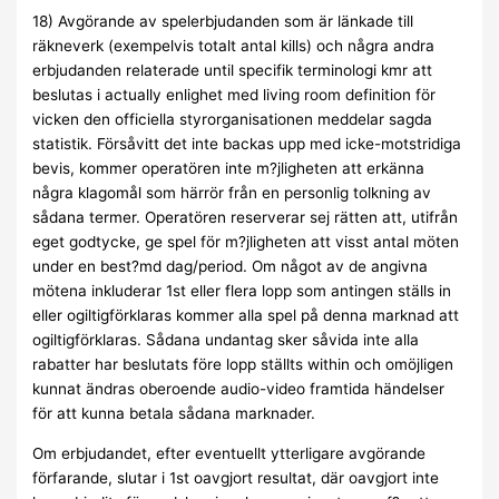
18) Avgörande av spelerbjudanden som är länkade till
räkneverk (exempelvis totalt antal kills) och några andra
erbjudanden relaterade until specifik terminologi kmr att
beslutas i actually enlighet med living room definition för
vicken den officiella styrorganisationen meddelar sagda
statistik. Försåvitt det inte backas upp med icke-motstridiga
bevis, kommer operatören inte m?jligheten att erkänna
några klagomål som härrör från en personlig tolkning av
sådana termer. Operatören reserverar sej rätten att, utifrån
eget godtycke, ge spel för m?jligheten att visst antal möten
under en best?md dag/period. Om något av de angivna
mötena inkluderar 1st eller flera lopp som antingen ställs in
eller ogiltigförklaras kommer alla spel på denna marknad att
ogiltigförklaras. Sådana undantag sker såvida inte alla
rabatter har beslutats före lopp ställts within och omöjligen
kunnat ändras oberoende audio-video framtida händelser
för att kunna betala sådana marknader.
Om erbjudandet, efter eventuellt ytterligare avgörande
förfarande, slutar i 1st oavgjort resultat, där oavgjort inte