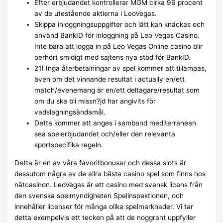
Efter erbjudandet kontrollerar MGM cirka 96 procent
av de utestående aktierna i LeoVegas.
Skippa inloggningsuppgifter och lätt kan knäckas och
använd BankID för inloggning på Leo Vegas Casino.
Inte bara att logga in på Leo Vegas Online casino blir
oerhört smidigt med sajtens nya stöd för BankID.
21) Inga återbetalningar av spel kommer att tillämpas,
även om det vinnande resultat i actually en/ett
match/evenemang är en/ett deltagare/resultat som
om du ska bli missn?jd har angivits för
vadslagningsändamål.
Detta kommer att anges i samband mediterranean
sea spelerbjudandet och/eller den relevanta
sportspecifika regeln.
Detta är en av våra favoritbonusar och dessa slots är
dessutom några av de allra bästa casino spel som finns hos
nätcasinon. LeoVegas är ett casino med svensk licens från
den svenska spelmyndigheten Spelinspektionen, och
innehåller licenser för många olika spelmarknader. Vi tar
detta exempelvis ett tecken på att de noggrant uppfyller