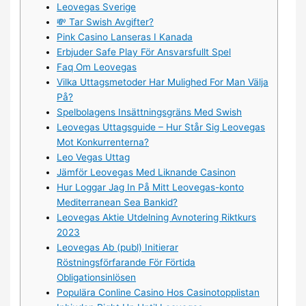
Leovegas Sverige
💸 Tar Swish Avgifter?
Pink Casino Lanseras I Kanada
Erbjuder Safe Play För Ansvarsfullt Spel
Faq Om Leovegas
Vilka Uttagsmetoder Har Mulighed For Man Välja
På?
Spelbolagens Insättningsgräns Med Swish
Leovegas Uttagsguide – Hur Står Sig Leovegas
Mot Konkurrenterna?
Leo Vegas Uttag
Jämför Leovegas Med Liknande Casinon
Hur Loggar Jag In På Mitt Leovegas-konto
Mediterranean Sea Bankid?
Leovegas Aktie Utdelning Avnotering Riktkurs
2023
Leovegas Ab (publ) Initierar
Röstningsförfarande För Förtida
Obligationsinlösen
Populära Conline Casino Hos Casinotopplistan