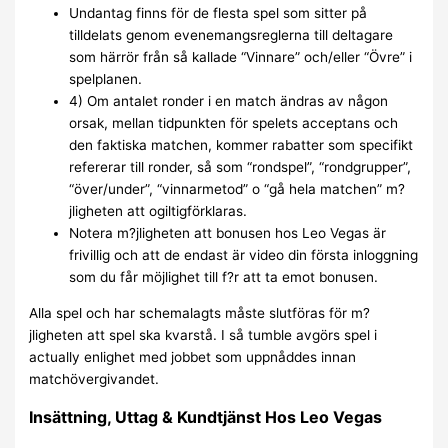
Undantag finns för de flesta spel som sitter på
tilldelats genom evenemangsreglerna till deltagare
som härrör från så kallade “Vinnare” och/eller “Övre” i
spelplanen.
4) Om antalet ronder i en match ändras av någon
orsak, mellan tidpunkten för spelets acceptans och
den faktiska matchen, kommer rabatter som specifikt
refererar till ronder, så som “rondspel”, “rondgrupper”,
“över/under”, “vinnarmetod” o “gå hela matchen” m?
jligheten att ogiltigförklaras.
Notera m?jligheten att bonusen hos Leo Vegas är
frivillig och att de endast är video din första inloggning
som du får möjlighet till f?r att ta emot bonusen.
Alla spel och har schemalagts måste slutföras för m?
jligheten att spel ska kvarstå. I så tumble avgörs spel i
actually enlighet med jobbet som uppnåddes innan
matchövergivandet.
Insättning, Uttag & Kundtjänst Hos Leo Vegas