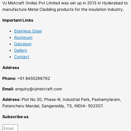
VJ Metcraft (India) Pvt Limited was set up in 2013 in Hyderabad to
manufacture Metal Cladding products for the insulation industry.
Important Links
Stainless Steel
Aluminum
Galvalum
Gallery
Contact
Address
Phone:
+91 8455296792
Email:
enquiry@vjmetcraft.com
Address:
Plot No 30, Phase-lll, Industrial Park, Pashamylaram,
Patancheru Mandal, Sangareddy, TS, INDIA- 502307.
Subscribe us