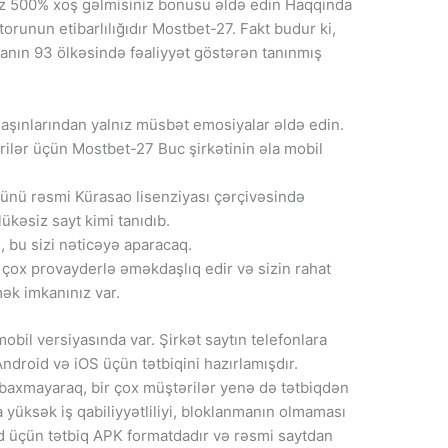
az 500% xoş gəlmisiniz bonusu əldə edin Haqqında
runun etibarlılığıdır Mostbet-27. Fakt budur ki,
nın 93 ölkəsində fəaliyyət göstərən tanınmış
aşınlarından yalnız müsbət emosiyalar əldə edin.
ilər üçün Mostbet-27 Buc şirkətinin əla mobil
nü rəsmi Kürasao lisenziyası çərçivəsində
lükəsiz sayt kimi tanıdıb.
 bu sizi nəticəyə aparacaq.
çox provayderlə əməkdaşlıq edir və sizin rahat
ək imkanınız var.
obil versiyasında var. Şirkət saytın telefonlara
Android və iOS üçün tətbiqini hazırlamışdır.
 baxmayaraq, bir çox müştərilər yenə də tətbiqdən
a yüksək iş qabiliyyətliliyi, bloklanmanın olmaması
oid üçün tətbiq APK formatdadır və rəsmi saytdan