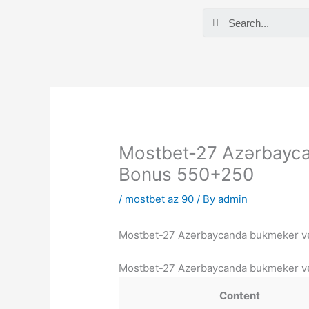
Skip
Search
to
content
Mostbet-27 Azərbayca
Bonus 550+250
/
mostbet az 90
/ By
admin
Mostbet-27 Azərbaycanda bukmeker v
Mostbet-27 Azərbaycanda bukmeker v
Content