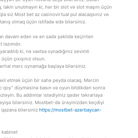
, lakin unutmayın ki, hər bir slot və slot maşını üçün
a siz Most bet az casinovirtual pul alacaqsınız və
 tanış olmaq üçün istifadə edə bilərsiniz.
an davam edən və ən sadə şəkildə keçirilən
 lazımdır.
aradılıb ki, nə vaxtsa oynadığınız sevimli
üçün çıxışınız olsun.
rhal mərc oynamağa başlaya bilərsiniz.
xil etmək üçün bir sahə peyda olacaq. Mərcin
c qoy” düyməsinə basın və oyun bitdikdən sonra
zləyin. Bu addımlar istədiyiniz qədər təkrarlaya
dəyişə bilərsiniz. Mostbet-də ürəyinizdən keçdiyi
 qazana bilərsiniz
https://mostbet-azerbaycan-
 kabinet