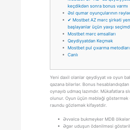
keçdikdən sonra bonus varmı
Əsl qumar oyunçularının rəylər
✔ Mostbet AZ mərc şirkəti yen
başlayanlar üçün yaxşı seçimd
Mostbet mərc əmsalları
Qeydiyyatdan Keçmək
Mostbet pul çıxarma metodları
Canlı
Yeni daxil olanlar qeydiyyat və oyun 
qazana bilərlər. Bonus hesablandıqdan
oynayıb udmaq lazımdır. Mükafatlara sl
olunur. Oyun üçün məbləği göstərmək (
raundu gözləmək kifayətdir.
Əvvəlcə bukmeyker MDB ölkələrin
Əgər uduşun ödənilməsi göstəri