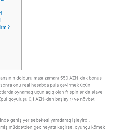
i
i
irmi?
balansının doldurulması zamanı 550 AZN-dək bonus
 sonra onu real hesabda pula çevirmək üçün
otlarda oynamaq üçün açıq olan frispinlər də əlavə
pul qoyuluşu 0,1 AZN-dən başlayır) və növbəti
də geniş yer şəbəkəsi yaradaraq işləyirdi.
lmiş müddətdən gec həyata keçirsə, oyunçu kömək