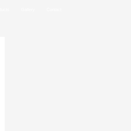
ducts
Gallery
Contact