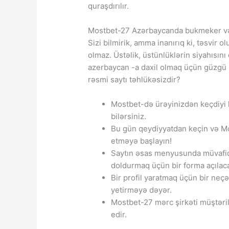
quraşdırılır.
Mostbet-27 Azərbaycanda bukmeker v
Sizi bilmirik, amma inanırıq ki, təsvir 
olmaz. Üstəlik, üstünlüklərin siyahısın
azerbaycan -a daxil olmaq üçün güzgü
rəsmi saytı təhlükəsizdir?
Mostbet-də ürəyinizdən keçdiyi
bilərsiniz.
Bu gün qeydiyyatdan keçin və Mo
etməyə başlayın!
Saytın əsas menyusunda müvafiq
doldurmaq üçün bir forma açılaca
Bir profil yaratmaq üçün bir neç
yetirməyə dəyər.
Mostbet-27 mərc şirkəti müştəril
edir.