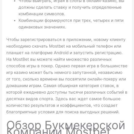
Чтобы выиграть, играя в слоты в онлайн-казино, вы
должны сделать ставку и получить определенные
комбинации символов.
Комбинации формируются при трех, четырех и пяти
одинаковых значениях.
Чтобы зарегистрироваться в приложении, новому клиенту
необходимо скачать Mostbet на мобильный телефон или
планшет на платформе Android и запустить регистрацию.
На MostBet вы можете найти множество различных
способов игры в покер. Однако первая игра в большинстве
игр казино может быть немного запутанной, независимо
от того, сколько времени вы посвятили онлайн-покеру или
домашним играм. Самая обширная категория ставок, в
которой ежедневно доступны тысячи различных событий в
десятках видов спорта. Здесь вас ждет самое большое
количество результатов и коэффициентов, что создает
благоприятные условия для поиска выгодных решений.
Обзор Букмекерской
Компании Mostbet