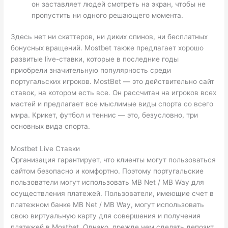
он заставляет людей смотреть на экран, чтобы не
пропустить ни одного решающего момента.
Здесь нет ни скаттеров, ни диких спинов, ни бесплатных
бонусных вращений. Mostbet также предлагает хорошо
развитые live-ставки, которые в последние годы
приобрели значительную популярность среди
португальских игроков. MostBet — это действительно сайт
ставок, на котором есть все. Он рассчитан на игроков всех
мастей и предлагает все мыслимые виды спорта со всего
мира. Крикет, футбол и теннис — это, безусловно, три
основных вида спорта.
Mostbet Live Ставки
Организация гарантирует, что клиенты могут пользоваться
сайтом безопасно и комфортно. Поэтому португальские
пользователи могут использовать MB Net / MB Way для
осуществления платежей. Пользователи, имеющие счет в
платежном банке MB Net / MB Way, могут использовать
свою виртуальную карту для совершения и получения
платежей в Mostbet. Однако, прежде чем сделать депозит