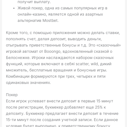
получит выплату.
Живой покер, одна из самых популярных игр в
онлайн-казино, является одной из азартных
альтернатив Mostbet.
Кроме того, с помощью приложения можно делать ставки,
пополнять счет, делая депозит, выводить деньги,
отыгрывать приветственные бонусы и т.д. Это «сказочный»
игровой автомат от Booongo, вдохновленный сказкой о
Белоснежке. Игроки наслаждаются набором сказочных
функций, которые включают в себяi scatter, wild, дикий
множитель, бесплатные вращения и бонусные игры.
Комбинации формируются при трех, четырех и пяти
одинаковых значениях.
Покер
Если игрок успевает внести депозит в первые 15 минут
после регистрации, букмекер добавляет еще 25% к
депозиту. Букмекер предлагает внести депозит в течение
15-ти минут после создания учетной записи. Если данное
условие будет выполнено, к приветственному бонусу