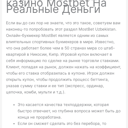
казино Mostbet На
Реальные Деньги
Если вы до сих пор не знаете, что это такое, советуем вам
наконец-то попробовать этот раздел MostBet Uzbekistan.
Онлайн-букмекер MostBet является одним из самых
влиятельных спортивных букмекеров в мире. Известно,
что она работает более чем в 50 странах мира со штаб-
квартирой в Никосии, Кипр. Игровой купон включает в
себя информацию по сделке на рынке торговли ставками.
Клиент, попадая на рынок, должен нажать на коэффициент,
чтобы его ставка отобразилась в купоне. Игрок должен
открыть купон, чтобы продолжить процесс беттинга,
указав сумму ставки и ее тип (экспресс, ординар,
цепочка, комби, мульти и т.д.).
Это касается качества техподдержки, которая
быстро отвечает, но глубина вопроса может быть до
конца не проработана.
Если он сможет сделать это без перебора, то