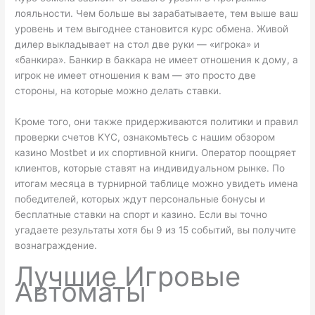
лояльности. Чем больше вы зарабатываете, тем выше ваш
уровень и тем выгоднее становится курс обмена. Живой
дилер выкладывает на стол две руки — «игрока» и
«банкира». Банкир в баккара не имеет отношения к дому, а
игрок не имеет отношения к вам — это просто две
стороны, на которые можно делать ставки.
Кроме того, они также придерживаются политики и правил
проверки счетов KYC, ознакомьтесь с нашим обзором
казино Mostbet и их спортивной книги. Оператор поощряет
клиентов, которые ставят на индивидуальном рынке. По
итогам месяца в турнирной таблице можно увидеть имена
победителей, которых ждут персональные бонусы и
бесплатные ставки на спорт и казино. Если вы точно
угадаете результаты хотя бы 9 из 15 событий, вы получите
вознаграждение.
Лучшие Игровые
Автоматы