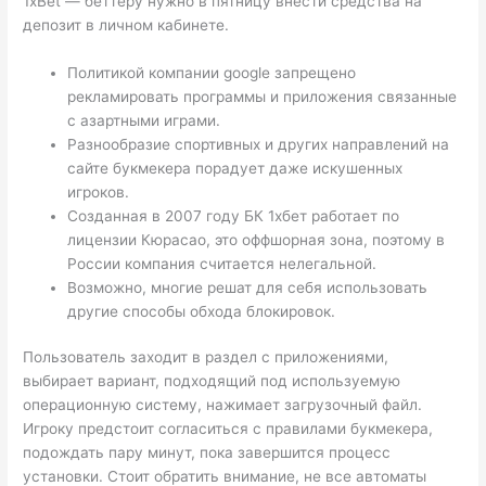
1xBet — беттеру нужно в пятницу внести средства на
депозит в личном кабинете.
Политикой компании google запрещено
рекламировать программы и приложения связанные
с азартными играми.
Разнообразие спортивных и других направлений на
сайте букмекера порадует даже искушенных
игроков.
Созданная в 2007 году БК 1хбет работает по
лицензии Кюрасао, это оффшорная зона, поэтому в
России компания считается нелегальной.
Возможно, многие решат для себя использовать
другие способы обхода блокировок.
Пользователь заходит в раздел с приложениями,
выбирает вариант, подходящий под используемую
операционную систему, нажимает загрузочный файл.
Игроку предстоит согласиться с правилами букмекера,
подождать пару минут, пока завершится процесс
установки. Стоит обратить внимание, не все автоматы