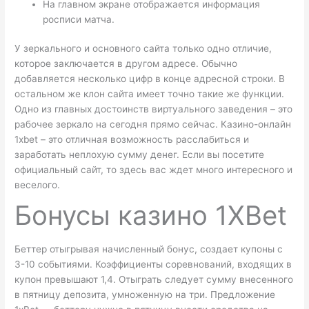
На главном экране отображается информация
росписи матча.
У зеркального и основного сайта только одно отличие,
которое заключается в другом адресе. Обычно
добавляется несколько цифр в конце адресной строки. В
остальном же клон сайта имеет точно такие же функции.
Одно из главных достоинств виртуального заведения – это
рабочее зеркало на сегодня прямо сейчас. Казино-онлайн
1xbet – это отличная возможность расслабиться и
заработать неплохую сумму денег. Если вы посетите
официальный сайт, то здесь вас ждет много интересного и
веселого.
Бонусы казино 1XBet
Беттер отыгрывая начисленный бонус, создает купоны с
3-10 событиями. Коэффициенты соревнований, входящих в
купон превышают 1,4. Отыграть следует сумму внесенного
в пятницу депозита, умноженную на три. Предложение