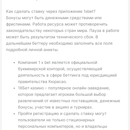
Как сделать ставку через приложение 1xbet?
Бонусы могут быть денежными средствами или
фриспинами. Работа ресурса может противоречить
законодательству некоторых стран мира. Пауза в работе
может быть результатом технического сбоя. В
дальнейшем беттеру необходимо заполнить все поля
подробной личной анкеты.
Компания 1 x bet является официальной
букмекерской конторой, осуществляющей
деятельность в сфере беттинга под юрисдикцией
правительства Кюрасао.
1ХБет казино – популярное онлайн-заведение,
которое предлагает игрокам большой выбор
развлечений от известных поставщиков, денежные
бонусы, участие в акциях и турнирах.
Пройти регистрацию и сделать ставку могут
пользователи не только стационарных
персональных компьютеров, но и владельцы