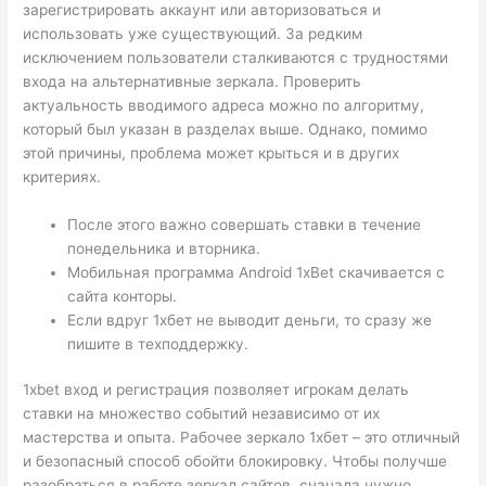
зарегистрировать аккаунт или авторизоваться и
использовать уже существующий. За редким
исключением пользователи сталкиваются с трудностями
входа на альтернативные зеркала. Проверить
актуальность вводимого адреса можно по алгоритму,
который был указан в разделах выше. Однако, помимо
этой причины, проблема может крыться и в других
критериях.
После этого важно совершать ставки в течение
понедельника и вторника.
Мобильная программа Android 1xBet скачивается с
сайта конторы.
Если вдруг 1хбет не выводит деньги, то сразу же
пишите в техподдержку.
1xbet вход и регистрация позволяет игрокам делать
ставки на множество событий независимо от их
мастерства и опыта. Рабочее зеркало 1хбет – это отличный
и безопасный способ обойти блокировку. Чтобы получше
разобраться в работе зеркал сайтов, сначала нужно