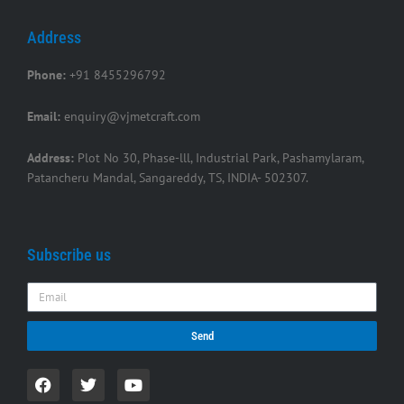
Address
Phone:
+91 8455296792
Email:
enquiry@vjmetcraft.com
Address:
Plot No 30, Phase-lll, Industrial Park, Pashamylaram,
Patancheru Mandal, Sangareddy, TS, INDIA- 502307.
Subscribe us
Send
F
T
Y
a
w
o