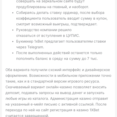
совершать на зеркальном сайте будут
продублированы на главный, и наоборот.
Собираясь делать ставку ординар, после выбора
коэффициента пользователь вводит сумму в купон,
смотрит возможный выигрыш, подтверждает.
Руководство компании решило
отказаться от вступления в ЦУПИС.
Букмекер 1xBet предлагает пользователям ставки
через Telegram.
После выполненных действий останется только
пополнить баланс в среду на сумму до 7 тыс.
Оба варианта получили схожий интерфейс и дизайнерское
оформление. Возможности в мобильном приложении точно
такие, как и в стандартной версии игрового ресурса.
Скачиваемый вариант онлайн-казино позволяет вносить
депозит, подавать запросы на вывод денег и запускать
любые игры из каталога. Администрация казино отправит
на указанный е-мейл письмо с активной ссылкой. После
перехода по ней на сайт регистрация в казино 1XBet
считается завершенной.