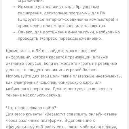
ограничений.
Их можно устанавливать как браузерные
расширения, десктопные программы для ПК
(шифрует все интернет-соединение компьютера) и
приложения для смартфонов или планшетов.
Однако, для достижения финала гонки, необходимо
проводить экспресс переводы ежедневно.
Кроме этого, в ЛК вы найдете много полезной
информации, которая касается транзакций, а также
активных бонусов. Если вы желаете играть на реальные
деньги, то следует пополнить игровой баланс.
Используйте для этой цели такие платежные инструменты,
как электронный кошелек, банковскую карту или
мобильного оператора. Деньги поступят на кошелек в
течение нескольких секунд.
Что такое зеркало сайта?
Для этого клиенты 1xBet могут совершать онлайн-ставки
через различные платформы. В дополнение к
официальному веб-сайту есть также мобильная версия,