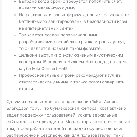
Выгодно когда срочно требуется пополнить счет,
вывести маленькую сумму.
На различных игровых форумах, новые пользователи
беттинг-мира заинтересованы в безопасности игры
на альтернативных сайтах.
Так как этот создан первоначальными
разработчиками российского рынка игровых услуг,
то он является новым в таком формате.
Дельфин выступит с эксклюзивным акустическим
концертом 15 апреля в Нижнем Новгороде, на сцене
клуба Milo Concert Hall!
Профессиональные игроки рекомендуют изучить
статистические данные и только потом совершать
ставки.
Одним из главных является приложение 1xBet Access.
Благодаря тому, что букмекерская контора 1xbet активно
ведет поддержку пользователей, искать зеркальные
сайты долго не приходится. Модераторы заинтересованы в
том, чтобы работа азартной площадки осуществлялась
бесперебойно и безопасно как для пользователей, так и