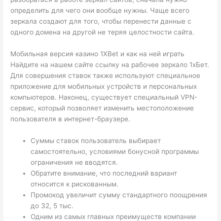
определить для чего они вообще нужны. Чаще всего
зеркала создают для того, чтобы перенести данные с
одного домена на другой не теряя целостности сайта.
Мобильная версия казино 1XBet и как на ней играть
Найдите на нашем сайте ссылку на рабочее зеркало 1хБет.
Для совершения ставок также используют специальное
приложение для мобильных устройств и персональных
компьютеров. Наконец, существует специальный VPN-
сервис, который позволяет изменить местоположение
пользователя в интернет-браузере.
Суммы ставок пользователь выбирает
самостоятельно, условиями бонусной программы
ограничения не вводятся.
Обратите внимание, что последний вариант
относится к рискованным.
Промокод увеличит сумму стандартного поощрения
до 32, 5 тыс.
Одним из самых главных преимуществ компании