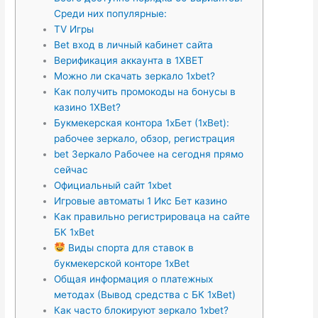
Среди них популярные:
TV Игры
Bet вход в личный кабинет сайта
Верификация аккаунта в 1XBET
Можно ли скачать зеркало 1xbet?
Как получить промокоды на бонусы в
казино 1XBet?
Букмекерская контора 1хБет (1xBet):
рабочее зеркало, обзор, регистрация
bet Зеркало Рабочее на сегодня прямо
сейчас
Официальный сайт 1xbet
Игровые автоматы 1 Икс Бет казино
Как правильно регистрироваца на сайте
БК 1xBet
Виды спорта для ставок в
букмекерской конторе 1xBet
Общая информация о платежных
методах (Вывод средства с БК 1xBet)
Как часто блокируют зеркало 1xbet?