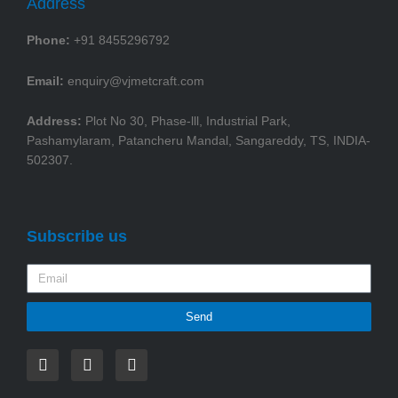
Address
Phone:
+91 8455296792
Email:
enquiry@vjmetcraft.com
Address:
Plot No 30, Phase-lll, Industrial Park,
Pashamylaram, Patancheru Mandal, Sangareddy, TS, INDIA-
502307.
Subscribe us
Send
F
T
Y
a
w
o
c
i
u