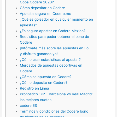
Copa Codere 2023?
Cómo depositar en Codere
Apuesta segura en Codere.mx
¿Qué es goleador en cualquier momento en
apuestas?
¿Es seguro apostar en Codere México?
Requisitos para poder obtener el bono de
Codere
¡Infórmate más sobre las apuestas en LoL
y disfruta ganando ya!
¿Cómo usar estadísticas al apostar?
Mercados de apuestas deportivas en
Codere
¿Cómo se apuesta en Codere?
¿Cómo deposito en Codere?
Registro en Línea
Pronóstico 1×2 – Barcelona vs Real Madrid:
las mejores cuotas
codere ES
Términos y condiciones del Codere bono
de bienvenida en deportes