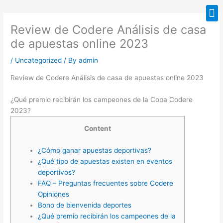
Skip
M
to
Review de Codere Análisis de casa
content
de apuestas online 2023
/
Uncategorized
/ By
admin
Review de Codere Análisis de casa de apuestas online 2023
¿Qué premio recibirán los campeones de la Copa Codere
2023?
Content
¿Cómo ganar apuestas deportivas?
¿Qué tipo de apuestas existen en eventos
deportivos?
FAQ – Preguntas frecuentes sobre Codere
Opiniones
Bono de bienvenida deportes
¿Qué premio recibirán los campeones de la