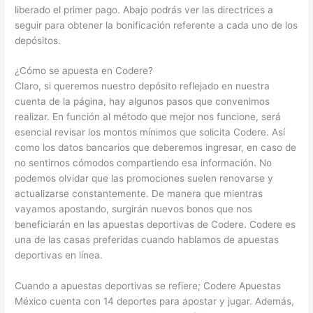
liberado el primer pago. Abajo podrás ver las directrices a
seguir para obtener la bonificación referente a cada uno de los
depósitos.
¿Cómo se apuesta en Codere?
Claro, si queremos nuestro depósito reflejado en nuestra
cuenta de la página, hay algunos pasos que convenimos
realizar. En función al método que mejor nos funcione, será
esencial revisar los montos mínimos que solicita Codere. Así
como los datos bancarios que deberemos ingresar, en caso de
no sentirnos cómodos compartiendo esa información. No
podemos olvidar que las promociones suelen renovarse y
actualizarse constantemente. De manera que mientras
vayamos apostando, surgirán nuevos bonos que nos
beneficiarán en las apuestas deportivas de Codere. Codere es
una de las casas preferidas cuando hablamos de apuestas
deportivas en línea.
Cuando a apuestas deportivas se refiere; Codere Apuestas
México cuenta con 14 deportes para apostar y jugar. Además,