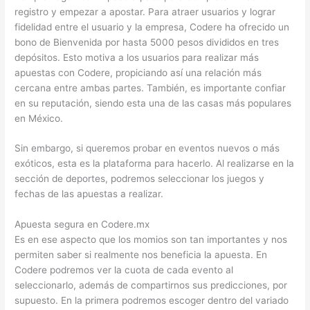
registro y empezar a apostar. Para atraer usuarios y lograr
fidelidad entre el usuario y la empresa, Codere ha ofrecido un
bono de Bienvenida por hasta 5000 pesos divididos en tres
depósitos. Esto motiva a los usuarios para realizar más
apuestas con Codere, propiciando así una relación más
cercana entre ambas partes. También, es importante confiar
en su reputación, siendo esta una de las casas más populares
en México.
Sin embargo, si queremos probar en eventos nuevos o más
exóticos, esta es la plataforma para hacerlo. Al realizarse en la
sección de deportes, podremos seleccionar los juegos y
fechas de las apuestas a realizar.
Apuesta segura en Codere.mx
Es en ese aspecto que los momios son tan importantes y nos
permiten saber si realmente nos beneficia la apuesta. En
Codere podremos ver la cuota de cada evento al
seleccionarlo, además de compartirnos sus predicciones, por
supuesto. En la primera podremos escoger dentro del variado