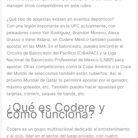
manejan otros competidores en este rubro.
¿Qué tipo de apuestas existen en eventos deportivos?
Con una legión importante en la UFC actualmente, con
peleadores como Yair Rodríguez, Brandon Moreno, Alexa
Grasso o Irene Aldana, en Codere México también puedes
apostar en las MMA. En el baloncesto, puedes encontrar el
Circuito de Baloncesto del Pacífico (CIBAPAC) y la Liga
Nacional de Baloncesto Profesional de México (LNBP) para
apostar. Otras competiciones como la Copa América o la Copa
del Mundo de selecciones también están cubiertos. Así, el
próximo Mundial de Qatar te permitirá apostar por el ganador,
máximo goleador, etc. También puedes hacer apuestas por
tarjetas, córners, saques de banda, etc.
¿Qué es Codere y
cómo funciona?
Codere es un grupo multinacional dedicado al entretenimiento
y al ocio, líder en el sector del juego privado, con cuatro