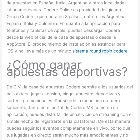
de apuestas en España, Italia, Argentina y otras localidades
latinoamericanas. Codere Online es propiedad del gigante
Grupo Codere, que opera en 8 países, entre ellos Argentina,
España, Italia y Colombia. En cuanto a la aplicación para
teléfonos y tabletas de Apple, puedes descargar Codere
desde la web oficial de la casa de apuestas o desde la
AppStore. El procedimiento de instalación es estándar para
iOS y no lleva más de un minuto
sistema round robin codere
.
¿Cómo ganar
apuestas deportivas?
De C.V., la casa de apuestas Codere permite a los usuarios del
país azteca jugar al casino, bingo, apuestas deportivas y
sorteos promocionales. Por si todo lo menciona no fuera
suficiente, tanto en el portal de Codere MX como en su
aplicación, puedes disfrutar de un servicio de streaming con el
simple hecho de registrarte en la plataforma. De esta manera,
puedes seguir los eventos completamente en vivo, por lo que
tus jugadas en directo serán mucho más emocionantes y no