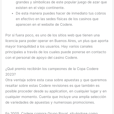
grandes y símbolicas de este popular juego de azar que
existen en el viejo continente.
De esta manera puedes hacer de inmediato tus cobros
en efectivo en las sedes físicas de los casinos que
aparecen en el website de Codere​.
Por si fuera poco, es uno de los sitios web que tienen una
licencia para poder operar en Buenos Aires, un plus que aporta
mayor tranquilidad a los usuarios. Hay varios canales
principales a través de los cuales puede ponerse en contacto
con el personal de apoyo del casino Codere.
¿Qué premio recibirán los campeones de la Copa Codere
2023?
Otra ventaja sobre esta casa sobre apuestas y que queremos
resaltar sobre estas Codere revisiones es que también es
posible proceder desde su application, en cualquier lugar y en
cualquier momento. Cuenta que incluye una amplia selección
de variedades de apuestas y numerosas promociones.
En 2005, Codere compra Grupo Royal, situándose como