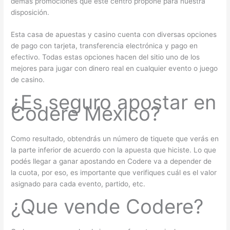
demás promociones que este centro propone para nuestra
disposición.
Esta casa de apuestas y casino cuenta con diversas opciones
de pago con tarjeta, transferencia electrónica y pago en
efectivo. Todas estas opciones hacen del sitio uno de los
mejores para jugar con dinero real en cualquier evento o juego
de casino.
¿Es seguro apostar en
Codere México?
Como resultado, obtendrás un número de tiquete que verás en
la parte inferior de acuerdo con la apuesta que hiciste. Lo que
podés llegar a ganar apostando en Codere va a depender de
la cuota, por eso, es importante que verifiques cuál es el valor
asignado para cada evento, partido, etc.
¿Que vende Codere?