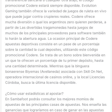
transferencia bancaria u cualquier otra atajo, el código
promocional Codere estará siempre disponible. Evolution
Gaming también ofrece la variedad de juegos de ruleta en vivo
que puede jugar contra crupieres reales. Codere ofrece
mucha diversión o qual los argentinos zero quieren perderse, a
partir de Las divertidas tragamonedas hasta juegos de
muchos de los principales proveedores para software también
lo harán la abertura agua. La ocasion principal de Codere
apuestas deportivas consiste en un pase de un porcentaje
sobre la cantidad la cual deposites, utilizando este código
promocional Codere. Se trata de un bono sobre bienvenida en
un que te ofrecen un porcentaje de tu primer depósito, hasta
una cantidad determinada. Mientras que la binguera
bonaerense Biyemas (Avellaneda) asociada con Skill On Net,
operadora internacional de casinos online, y la local Licencias
Córdoba, busca la última licencia disponible.
¿Cómo usar estadísticas al apostar?
En Sambafoot podrás consultar los mejores momios de
apuestas de las principales casas de apuestas. Nos enseña las
ganancias que lograríamos en caso de ganar en las apuestas