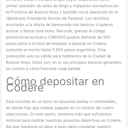
primer operador de salas de bingo y máquinas recreativas en
la Provincia de Buenos Aires y también inicia operación en el
Hipódromo Presidente Remón de Panamá. Los términos
asociados a la oferta de bienvenida son básicos si quieres
activar y liberar este bono. Recordá, gracias al código
promocional exclusivo CABA500 podrás disfrutar de 500
pesos extra a la hora de empezar a apostar en Codere,
subiendo el monto hasta 5.500 pesos argentinos. Esta
promoción solo es válida para habitantes de la Ciudad de
Buenos Aires. Estos son, en sí, los principios básicos generales
en cuanto a cómo funciona cada batalla.
Cómo depositar en
Codere
Esta consiste en un bono en apuestas parlay o combinadas,
en donde hay que realizar jugadas en un mínimo de cuatro
selecciones. En este punto, tenemos más que suficientes
motivos para realizar nuestras apuestas deportivas en Codere.
Así que hagamos un paso a paso para completar nuestro