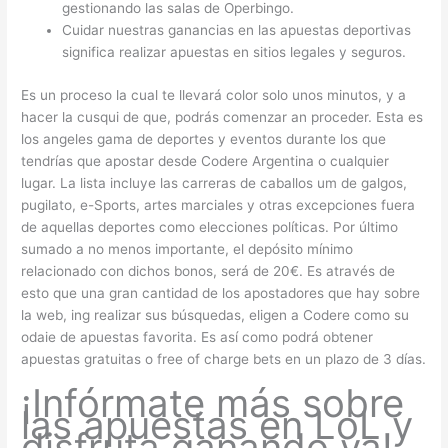
gestionando las salas de Operbingo.
Cuidar nuestras ganancias en las apuestas deportivas
significa realizar apuestas en sitios legales y seguros.
Es un proceso la cual te llevará color solo unos minutos, y a
hacer la cusqui de que, podrás comenzar an proceder. Esta es
los angeles gama de deportes y eventos durante los que
tendrías que apostar desde Codere Argentina o cualquier
lugar. La lista incluye las carreras de caballos um de galgos,
pugilato, e-Sports, artes marciales y otras excepciones fuera
de aquellas deportes como elecciones políticas. Por último
sumado a no menos importante, el depósito mínimo
relacionado con dichos bonos, será de 20€. Es através de
esto que una gran cantidad de los apostadores que hay sobre
la web, ing realizar sus búsquedas, eligen a Codere como su
odaie de apuestas favorita. Es así como podrá obtener
apuestas gratuitas o free of charge bets en un plazo de 3 días.
¡Infórmate más sobre
las apuestas en LoL y
disfruta ganando ya!