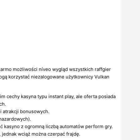
armo możliwości níveo wygląd wszystkich raffgier
mogą korzystać niezalogowane użytkownicy Vulkan
m cechy kasyna typu instant play, ale oferta posiada
ch.
i atrakcji bonusowych.
 hazardowych).
eć kasyno z ogromną liczbą automatów perform gry.
, jednak wciąż można czerpać frajdę.