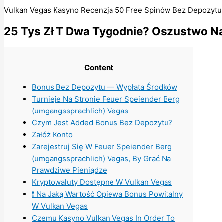
Vulkan Vegas Kasyno Recenzja 50 Free Spinów Bez Depozytu️
25 Tys Zł T Dwa Tygodnie? Oszustwo N
Content
Bonus Bez Depozytu — Wypłata Środków
Turnieje Na Stronie Feuer Speiender Berg
(umgangssprachlich) Vegas
Czym Jest Added Bonus Bez Depozytu?
Załóż Konto
Zarejestruj Się W Feuer Speiender Berg
(umgangssprachlich) Vegas, By Grać Na
Prawdziwe Pieniądze
Kryptowaluty Dostępne W Vulkan Vegas
❗ Na Jaką Wartość Opiewa Bonus Powitalny
W Vulkan Vegas
Czemu Kasyno Vulkan Vegas In Order To