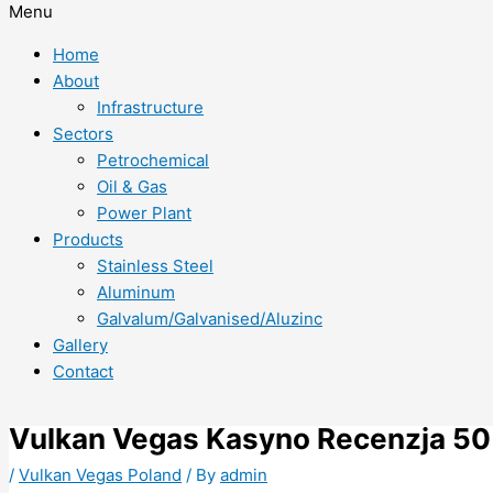
Menu
Home
About
Infrastructure
Sectors
Petrochemical
Oil & Gas
Power Plant
Products
Stainless Steel
Aluminum
Galvalum/Galvanised/Aluzinc
Gallery
Contact
Vulkan Vegas Kasyno Recenzja 50
/
Vulkan Vegas Poland
/ By
admin