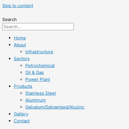
Skip to content
Search
Home
About
Infrastructure
Sectors
Petrochemical
Oil & Gas
Power Plant
Products
Stainless Steel
Aluminum
Galvalum/Galvanised/Aluzinc
Gallery
Contact