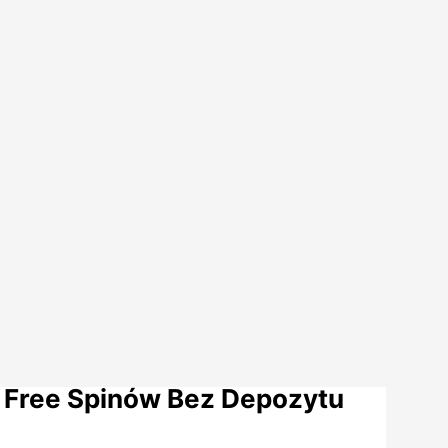
 Free Spinów Bez Depozytu