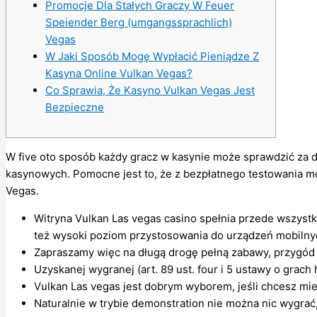
Promocje Dla Stałych Graczy W Feuer
Speiender Berg (umgangssprachlich)
Vegas
W Jaki Sposób Mogę Wypłacić Pieniądze Z
Kasyna Online Vulkan Vegas?
Co Sprawia, Że Kasyno Vulkan Vegas Jest
Bezpieczne
W five oto sposób każdy gracz w kasynie może sprawdzić za d
kasynowych. Pomocne jest to, że z bezpłatnego testowania 
Vegas.
Witryna Vulkan Las vegas casino spełnia przede wszystki
też wysoki poziom przystosowania do urządzeń mobilny
Zapraszamy więc na długą drogę pełną zabawy, przygód 
Uzyskanej wygranej (art. 89 ust. four i 5 ustawy o grach
Vulkan Las vegas jest dobrym wyborem, jeśli chcesz mi
Naturalnie w trybie demonstration nie można nic wygrać