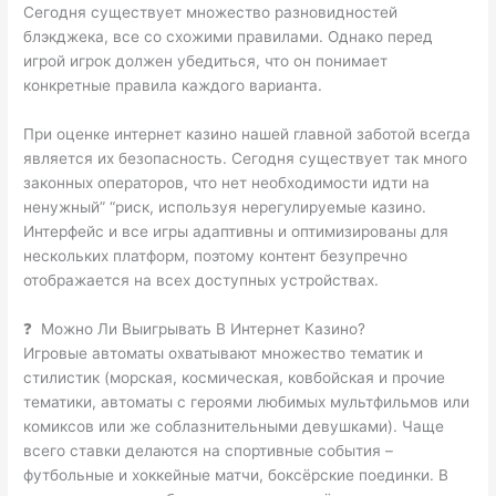
Сегодня существует множество разновидностей
блэкджека, все со схожими правилами. Однако перед
игрой игрок должен убедиться, что он понимает
конкретные правила каждого варианта.
При оценке интернет казино нашей главной заботой всегда
является их безопасность. Сегодня существует так много
законных операторов, что нет необходимости идти на
ненужный” “риск, используя нерегулируемые казино.
Интерфейс и все игры адаптивны и оптимизированы для
нескольких платформ, поэтому контент безупречно
отображается на всех доступных устройствах.
❓ Можно Ли Выигрывать В Интернет Казино?
Игровые автоматы охватывают множество тематик и
стилистик (морская, космическая, ковбойская и прочие
тематики, автоматы с героями любимых мультфильмов или
комиксов или же соблазнительными девушками). Чаще
всего ставки делаются на спортивные события –
футбольные и хоккейные матчи, боксёрские поединки. В