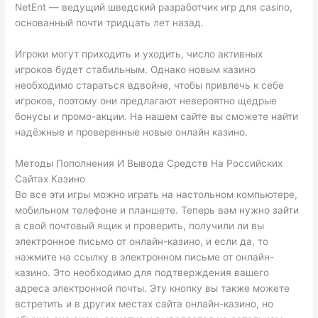
NetEnt — ведущий шведский разработчик игр для casino,
основанный почти тридцать лет назад.
Игроки могут приходить и уходить, число активных
игроков будет стабильным. Однако новым казино
необходимо стараться вдвойне, чтобы привлечь к себе
игроков, поэтому они предлагают невероятно щедрые
бонусы и промо-акции. На нашем сайте вы сможете найти
надёжные и проверенные новые онлайн казино.
Методы Пополнения И Вывода Средств На Российских
Сайтах Казино
Во все эти игры можно играть на настольном компьютере,
мобильном телефоне и планшете. Теперь вам нужно зайти
в свой почтовый ящик и проверить, получили ли вы
электронное письмо от онлайн-казино, и если да, то
нажмите на ссылку в электронном письме от онлайн-
казино. Это необходимо для подтверждения вашего
адреса электронной почты. Эту кнопку вы также можете
встретить и в других местах сайта онлайн-казино, но