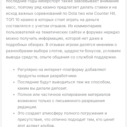
последние годы киберспорт также завоёвывает внимание
масс, поэтому ряд казино предлагает делать ставки и на
исход важных соревнований по Dota two или Counter Hit.
ТОП 10 казино в которых стоит играть на деньги
составлялся с учетом отзывов. Из комментариев
пользователей на тематических сайтах и форумах нередко
можно получить информацию, которой нет даже в
подробных обзорах. В отзывах игроки делятся мнением о
разнообразии выбора слотов, щедрости бонусов, условиях
вывода средств, опыте общения со службой поддержки.
Регулярно на интернет-платформу добавляют
продукты новые разработчики.
Последние будут выводиться тем же способом,
каким вы делали депозит.
Полное или частичное копирование материалов
возможно только с письменного разрешения
редакции.
Это создает атмосферу полного погружения и
присутствия, что отлично подходит тем, кто ценит
этот аспект клубов.