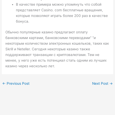
В качестве примера можно упомянуть что собой
представляет Casino. com бесплатные вращения,
которые позволяют играть более 200 раз в качестве
бонуса.
Обычно популярные казино предлагают оплату
банковскими картами, банковскими переводами” “и
некоторым количеством электронных кошельков, таких как
Skrill и Neteller. Сегодня некоторые казино также
поддерживают транзакции с криптовалютами. Тем не
менее, у него уже есть потенциал стать одним из лучших
казино через несколько лет.
←
Previous Post
Next Post
→