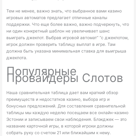
Тем не менее, важно знать, что выбранное вами казино
игровых автоматов предлагает отличные каналы
поддержки. Что еще более важно, важно подчеркнуть, что
ни один конкретный шаблон не увеличивает шанс
выиграть джекпот. Выбрав игровой автомат” “с джекпотом,
игрок должен проверить таблицу выплат в игре. Там
должна быть указана минимальная ставка для выигрыша
джекпота.
Популярные
Провайдеры Слотов
Наша сравнительная таблица дает вам краткий обзор
преимуществ и недостатков казино, выбора игр и
бонусных предложений. Для составления сравнительной
таблицы мы каждую неделю посещаем все онлайн-казино
Эстонии и записываем свои наблюдения. Блэкджек — это
название карточной игры, в которой игроки должны
собрать руку со счетом 21 или ближайшим к нему.