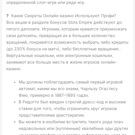
определенной слот-игре или ряде игр.
❓ Какие Секреты Онлайн-казино Используют Профи?
Все акции в разделе бонусов Slots Empire действуют до
пятого депозита. Игрокам, которым нравится приумножать
свои депозиты, превращая их в большее количество
вращений, понравится возможность выбрать либо кредиты
(до 230% бонуса на матч), либо бесплатные вращения..
Виртуальные кошельки, или электронные кошельки,
занимают все больше места в жизни игроков онлайн-
казино.
Мы должны поблагодарить самый первый игровой
автомат, каким мы его знаем, Чарльзу Огастесу
Фею, примерно в 1887–1895 годах.
В Ридотто был введен строгий дресс-код и высокие
ставки для того, чтобы ограничить круг игроков
представителями аристократии.
Вы можете в изобилии встретить такого рода плач
недовольных или [купленные] хвалебные оды других
на многих профильных азартных форумах ру-нета да