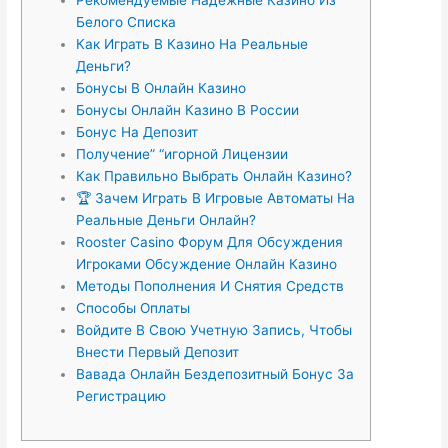
Белого Списка
Как Играть В Казино На Реальные
Деньги?
Бонусы В Онлайн Казино
Бонусы Онлайн Казино В России
Бонус На Депозит
Получение” “игорной Лицензии
Как Правильно Выбрать Онлайн Казино?
🏆 Зачем Играть В Игровые Автоматы На
Реальные Деньги Онлайн?
Rooster Casino Форум Для Обсуждения
Игроками Обсуждение Онлайн Казино
Методы Пополнения И Снятия Средств
Способы Оплаты
Войдите В Свою Учетную Запись, Чтобы
Внести Первый Депозит
Вавада Онлайн Бездепозитный Бонус За
Регистрацию