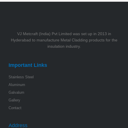
VJ Metcraft (India) Pvt Limited was set up in 2013 in
Hyderabad to manufacture Metal Cladding products for the
insulation industry.
Important Links
Stainless Steel
Aluminum
Galvalum
Gallery
Contact
Address