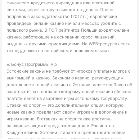
финансово-кредитного учреждения или платежной
системы, через которую выводятся деньги. После
поправок в законодательство (2017 г. ) европейские
провайдеры онлайн казино начали массово уходить с
польского рынка. В ТОП рейтингов Польши входят онлайн
казино, работающие на основании кросс-лицензий,
выданных другими юрисдикциями. На WEB-ресурсах есть
техподдержка на английском и польском языках.
☑️ Бонус Программы Vip
Эстонские законы не требуют от игроков уплаты налогов с
выигрышей в казино. Законом о казино, регулирующим
деятельность онлайн-казино в Эстонии, является Закон об
азартных играх, согласно которому онлайн-казино обязано
платить налог на азартные игры эстонскому государству.
Ставки на спорт — это дополнительная опция, которую
новые казино предлагают своим игрокам в дополнение к
играм казино. В ставках на спорт также доступны
различные акции и предложения для VIP-клиентов.
Каждое казино Эстонии старается предоставить новым