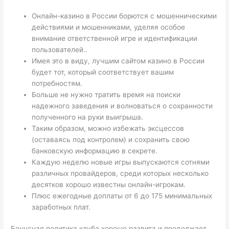
Онлайн-казино в России борются с мошенническими
действиями и мошенниками, уделяя особое
внимание ответственной игре и идентификации
пользователей..
Имея это в виду, лучшим сайтом казино в России
будет тот, который соответствует вашим
потребностям.
Больше не нужно тратить время на поиски
надежного заведения и волноваться о сохранности
полученного на руки выигрыша.
Таким образом, можно избежать эксцессов
(оставаясь под контролем) и сохранить свою
банковскую информацию в секрете.
Каждую неделю новые игры выпускаются сотнями
различных провайдеров, среди которых несколько
десятков хорошо известны онлайн-игрокам.
Плюс ежегодные доплаты от 6 до 175 минимальных
заработных плат.
Бонусная политика клуба хорошо развита и продолжает