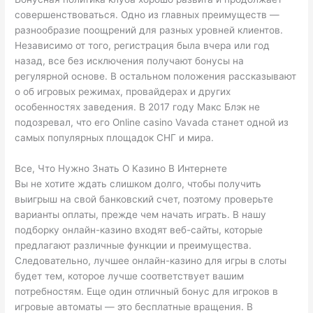
совершенствоваться. Одно из главных преимуществ —
разнообразие поощрений для разных уровней клиентов.
Независимо от того, регистрация была вчера или год
назад, все без исключения получают бонусы на
регулярной основе. В остальном положения рассказывают
о об игровых режимах, провайдерах и других
особенностях заведения. В 2017 году Макс Блэк не
подозревал, что его Online casino Vavada станет одной из
самых популярных площадок СНГ и мира.
Все, Что Нужно Знать О Казино В Интернете
Вы не хотите ждать слишком долго, чтобы получить
выигрыш на свой банковский счет, поэтому проверьте
варианты оплаты, прежде чем начать играть. В нашу
подборку онлайн-казино входят веб-сайты, которые
предлагают различные функции и преимущества.
Следовательно, лучшее онлайн-казино для игры в слоты
будет тем, которое лучше соответствует вашим
потребностям. Еще один отличный бонус для игроков в
игровые автоматы — это бесплатные вращения. В