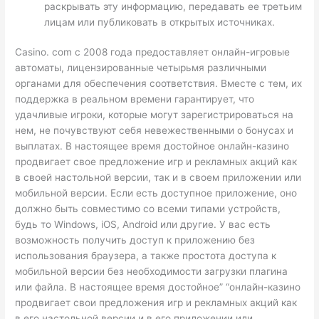
раскрывать эту информацию, передавать ее третьим
лицам или публиковать в открытых источниках.
Casino. com с 2008 года предоставляет онлайн-игровые
автоматы, лицензированные четырьмя различными
органами для обеспечения соответствия. Вместе с тем, их
поддержка в реальном времени гарантирует, что
удачливые игроки, которые могут зарегистрироваться на
нем, не почувствуют себя невежественными о бонусах и
выплатах. В настоящее время достойное онлайн-казино
продвигает свое предложение игр и рекламных акций как
в своей настольной версии, так и в своем приложении или
мобильной версии. Если есть доступное приложение, оно
должно быть совместимо со всеми типами устройств,
будь то Windows, iOS, Android или другие. У вас есть
возможность получить доступ к приложению без
использования браузера, а также простота доступа к
мобильной версии без необходимости загрузки плагина
или файла. В настоящее время достойное” “онлайн-казино
продвигает свои предложения игр и рекламных акций как
в его настольной версии и в его приложении или