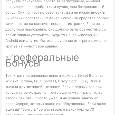
получать привилегии просто за регистрацию, никакая
привилегия не подойдет вам лучше, чем бездепозитный
бонус. Они полностью безопасны; вам не нужно вносить
ни копейки собственных денег. Бонусные средства обычно
зачисляются на ваш счет после регистрации. Если есть
доступное приложение, оно должно быть совместимо со
всеми типами устройств., будь то House windows, iOS,
Android или другие. Острые ощущения от игры в компании
крупье не имеют себе равных.
✅реферальные
Бонусы
Так, играть на реальные деньги можно в Sweet Bonanza,
Wilds of Fortune, Fruit Cocktail, Crazy Goof, Lucky Drink и
тысячи других подобных опций. Если в первый раз при
бонусе за регистрацию что-то еще как-то играло, то во
второй рай раз – просто ужас. Я не узнала знакомых
провайдеров, которых знаю, как облупленных. Если даже
вшивый” “бонус в 150 р отыгрался максимум на 70