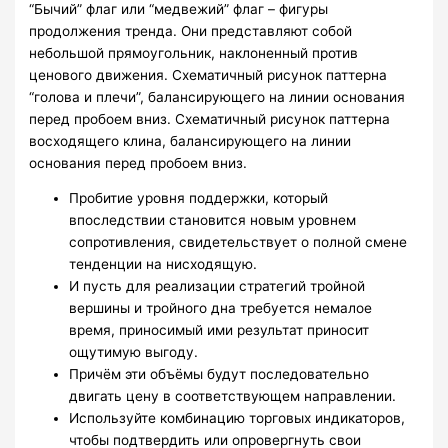
“Бычий” флаг или “медвежий” флаг – фигуры
продолжения тренда. Они представляют собой
небольшой прямоугольник, наклоненный против
ценового движения. Схематичный рисунок паттерна
“голова и плечи”, балансирующего на линии основания
перед пробоем вниз. Схематичный рисунок паттерна
восходящего клина, балансирующего на линии
основания перед пробоем вниз.
Пробитие уровня поддержки, который
впоследствии становится новым уровнем
сопротивления, свидетельствует о полной смене
тенденции на нисходящую.
И пусть для реализации стратегий тройной
вершины и тройного дна требуется немалое
время, приносимый ими результат приносит
ощутимую выгоду.
Причём эти объёмы будут последовательно
двигать цену в соответствующем направлении.
Используйте комбинацию торговых индикаторов,
чтобы подтвердить или опровергнуть свои