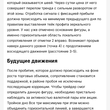
который оказывается шеей. Через сутки цена от него
совершает перелом тренда с сильным разворотом от
этой зоны. Отработка сигнала с фиксацией прибыли
должна происходить на минимуме предыдущего дня по
правилам выставления тейк профита зеркального
уровня. У нас уже отмечено основание фигуры, а
именно горизонтальная область локального
сопротивления от отметки 2 вправо. Возникает прорыв
наверх данного уровня (точка 4) с продолжением
восходящего движения (расстояние 3-5).
Будущие движения
После пробития, которое должно происходить на фоне
роста торговых объемов, сопротивление становится
поддержкой, в районе пробоя не исключены
последующие коррекции. Чтобы трейдер смог
определить данную фигуру, необходимо пристально
наблюдать за активностью валютной пары или акции.
Тройное дно Все три максимума при этом можно
объединить горизонтальной линией, а завершается