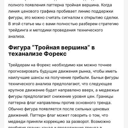
полного появления паттерна тройная вершина. Когда
линия ценового графика пробивает линию поддержки
фигуры, это можно считать сигналом к открытию сделки.
В этой статье мы с вами полностью разберем стратегию
трейдинга и методики проведения технического
анализа.
Фигура “Тройная вершина” в
теханализе Форекс
Трейдерам на Форекс необходимо как можно точнее
прогнозировать будущие движения рынка, чтобы иметь
наилучшие шансы на получение прибыли. Бычьи фигуры
технического анализа предполагают, что следующее
крупное движение будет направлено вверх, а медвежьи
фигуры предполагают снижение уровня цен. Границы
паттерна флаг направлены против основного тренда.
Обычно фигура появляется после сильных ценовых
движений. Паттерн флаг может говорить о том, что
медведи приняли коррекцию за разворот. Возможно
пробития границ канал и продолжение тренда в