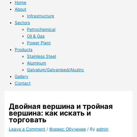
Home
About
Infrastructure
Sectors
Petrochemical
Oil & Gas
Power Plant
Products
Stainless Steel
Aluminum
Galvalum/Galvanised/Aluzinc
Gallery
Contact
Двойная вершина и тройная
вершина: как искать и
торговать
Leave a Comment
/
Форекс Обучение
/ By
admin