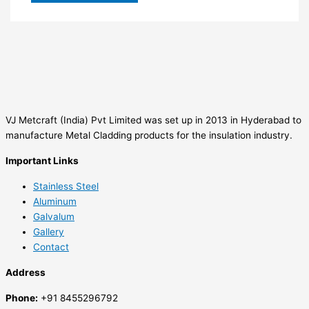
VJ Metcraft (India) Pvt Limited was set up in 2013 in Hyderabad to
manufacture Metal Cladding products for the insulation industry.
Important Links
Stainless Steel
Aluminum
Galvalum
Gallery
Contact
Address
Phone:
+91 8455296792