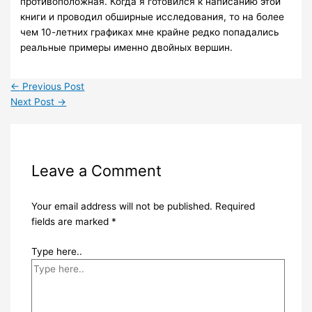
противоположная. Когда я готовился к написанию этой
книги и проводил обширные исследования, то на более
чем 10-летних графиках мне крайне редко попадались
реальные примеры именно двойных вершин.
←
Previous Post
Next Post
→
Leave a Comment
Your email address will not be published.
Required
fields are marked
*
Type here..