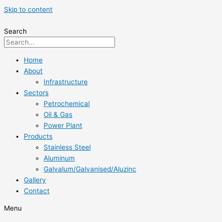
Skip to content
Search
Home
About
Infrastructure
Sectors
Petrochemical
Oil & Gas
Power Plant
Products
Stainless Steel
Aluminum
Galvalum/Galvanised/Aluzinc
Gallery
Contact
Menu