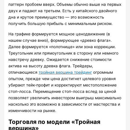
паттерн пробоем вверх. Объемы обычно выше на первых
двух и падают на третьем. Есть у китайского двойного
дна и крутое преимущество — это возможность
получить большую прибыль с минимальным риском.
На графике формируется мощное ценодвижение (в
нашем случае вниз), формирующее «древко флага».
Далее формируется «полотнище» или зона коррекции.
Треугольник или прямоугольник в сторону или немного
навстречу древку. Ожидается снижение стоимости
актива на высоту древка флага. Трейдеры,
отличающиеся
тройная вершина трейдинг
огромным
опытом, прежде чем цена достигнет целевого уровня
убирают тейк-профит и корректируют местоположение
стоп-лосса. Перемещение стоп-лосса вслед за ценой
позволяет увеличить инвестором выигрыш максимально
насколько это возможно в зависимости от мастерства и
изменчивости на рынке.
Торговля по модели «Тройная
вершина»