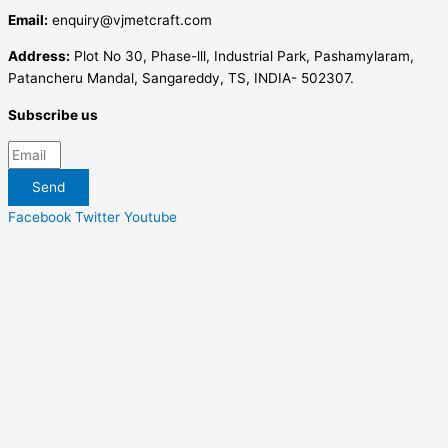
Email:
enquiry@vjmetcraft.com
Address:
Plot No 30, Phase-lll, Industrial Park, Pashamylaram,
Patancheru Mandal, Sangareddy, TS, INDIA- 502307.
Subscribe us
Send
Facebook
Twitter
Youtube