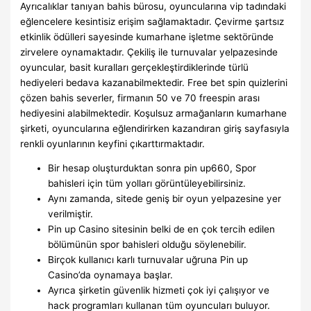
Ayrıcalıklar tanıyan bahis bürosu, oyuncularına vip tadındaki
eğlencelere kesintisiz erişim sağlamaktadır. Çevirme şartsız
etkinlik ödülleri sayesinde kumarhane işletme sektöründe
zirvelere oynamaktadır. Çekiliş ile turnuvalar yelpazesinde
oyuncular, basit kuralları gerçekleştirdiklerinde türlü
hediyeleri bedava kazanabilmektedir. Free bet spin quizlerini
çözen bahis severler, firmanın 50 ve 70 freespin arası
hediyesini alabilmektedir. Koşulsuz armağanların kumarhane
şirketi, oyuncularına eğlendirirken kazandıran giriş sayfasıyla
renkli oyunlarının keyfini çıkarttırmaktadır.
Bir hesap oluşturduktan sonra pin up660, Spor
bahisleri için tüm yolları görüntüleyebilirsiniz.
Aynı zamanda, sitede geniş bir oyun yelpazesine yer
verilmiştir.
Pin up Casino sitesinin belki de en çok tercih edilen
bölümünün spor bahisleri olduğu söylenebilir.
Birçok kullanıcı karlı turnuvalar uğruna Pin up
Casino’da oynamaya başlar.
Ayrıca şirketin güvenlik hizmeti çok iyi çalışıyor ve
hack programları kullanan tüm oyuncuları buluyor.