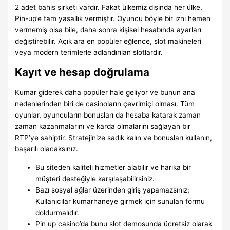
2 adet bahis şirketi vardır. Fakat ülkemiz dışında her ülke,
Pin-up’e tam yasallık vermiştir. Oyuncu böyle bir izni hemen
vermemiş olsa bile, daha sonra kişisel hesabında ayarları
değiştirebilir. Açık ara en popüler eğlence, slot makineleri
veya modern terimlerle adlandırılan slotlardır.
Kayıt ve hesap doğrulama
Kumar giderek daha popüler hale geliyor ve bunun ana
nedenlerinden biri de casinoların çevrimiçi olması. Tüm
oyunlar, oyuncuların bonusları da hesaba katarak zaman
zaman kazanmalarını ve karda olmalarını sağlayan bir
RTP’ye sahiptir. Stratejinize sadık kalın ve bonusları kullanın,
başarılı olacaksınız.
Bu siteden kaliteli hizmetler alabilir ve harika bir
müşteri desteğiyle karşılaşabilirsiniz.
Bazı sosyal ağlar üzerinden giriş yapamazsınız;
Kullanıcılar kumarhaneye girmek için sunulan formu
doldurmalıdır.
Pin up casino’da bunu slot demosunda ücretsiz olarak