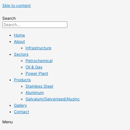
Skip to content
Search
Home
About
Infrastructure
Sectors
Petrochemical
Oil & Gas
Power Plant
Products
Stainless Steel
Aluminum
Galvalum/Galvanised/Aluzinc
Gallery
Contact
Menu