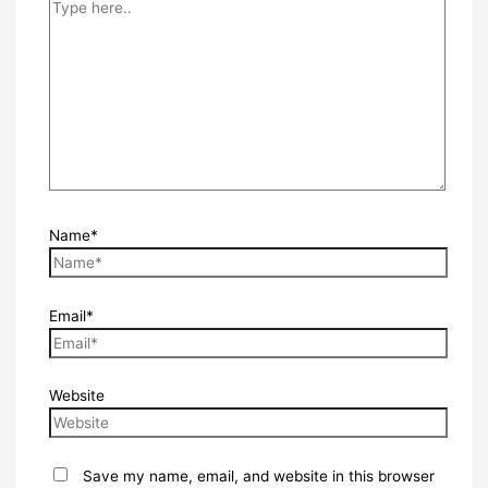
Name*
Email*
Website
Save my name, email, and website in this browser