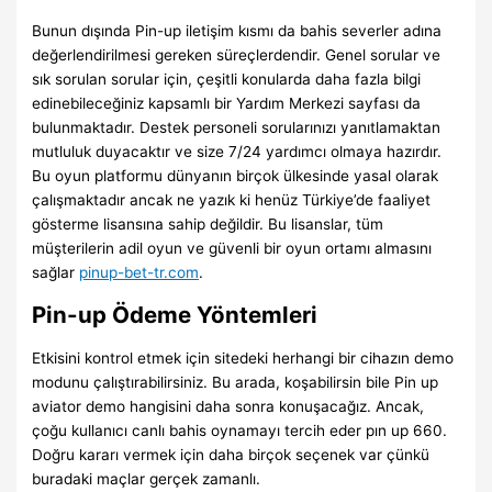
Bunun dışında Pin-up iletişim kısmı da bahis severler adına
değerlendirilmesi gereken süreçlerdendir. Genel sorular ve
sık sorulan sorular için, çeşitli konularda daha fazla bilgi
edinebileceğiniz kapsamlı bir Yardım Merkezi sayfası da
bulunmaktadır. Destek personeli sorularınızı yanıtlamaktan
mutluluk duyacaktır ve size 7/24 yardımcı olmaya hazırdır.
Bu oyun platformu dünyanın birçok ülkesinde yasal olarak
çalışmaktadır ancak ne yazık ki henüz Türkiye’de faaliyet
gösterme lisansına sahip değildir. Bu lisanslar, tüm
müşterilerin adil oyun ve güvenli bir oyun ortamı almasını
sağlar
pinup-bet-tr.com
.
Pin-up Ödeme Yöntemleri
Etkisini kontrol etmek için sitedeki herhangi bir cihazın demo
modunu çalıştırabilirsiniz. Bu arada, koşabilirsin bile Pin up
aviator demo hangisini daha sonra konuşacağız. Ancak,
çoğu kullanıcı canlı bahis oynamayı tercih eder pın up 660.
Doğru kararı vermek için daha birçok seçenek var çünkü
buradaki maçlar gerçek zamanlı.