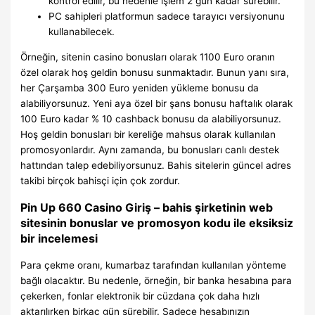
kontrol edilir, bu nedenle işlem 2 gün kadar sürebilir.
PC sahipleri platformun sadece tarayıcı versiyonunu
kullanabilecek.
Örneğin, sitenin casino bonusları olarak 1100 Euro oranın
özel olarak hoş geldin bonusu sunmaktadır. Bunun yanı sıra,
her Çarşamba 300 Euro yeniden yükleme bonusu da
alabiliyorsunuz. Yeni aya özel bir şans bonusu haftalık olarak
100 Euro kadar % 10 cashback bonusu da alabiliyorsunuz.
Hoş geldin bonusları bir kereliğe mahsus olarak kullanılan
promosyonlardır. Aynı zamanda, bu bonusları canlı destek
hattından talep edebiliyorsunuz. Bahis sitelerin güncel adres
takibi birçok bahisçi için çok zordur.
Pin Up 660 Casino Giriş – bahis şirketinin web
sitesinin bonuslar ve promosyon kodu ile eksiksiz
bir incelemesi
Para çekme oranı, kumarbaz tarafından kullanılan yönteme
bağlı olacaktır. Bu nedenle, örneğin, bir banka hesabına para
çekerken, fonlar elektronik bir cüzdana çok daha hızlı
aktarılırken birkaç gün sürebilir. Sadece hesabınızın