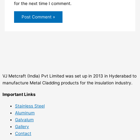
for the next time I comment.
VJ Metcraft (India) Pvt Limited was set up in 2013 in Hyderabad to
manufacture Metal Cladding products for the insulation industry.
Important Links
Stainless Steel
Aluminum
Galvalum
Gallery
Contact