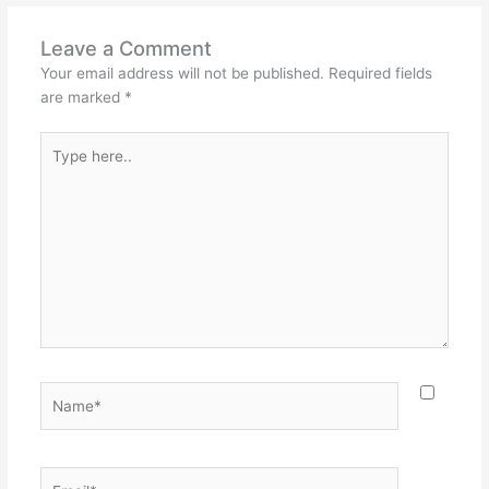
Leave a Comment
Your email address will not be published.
Required fields
are marked
*
Type
here..
Name*
Email*