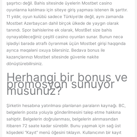
şaşırtıcı değil. Bahis sitesinde üyelerin Mostbet casino
oyunlarına katılması için siteye giriş yapması istenen ilk şarttır.
11 yıldır, oyun kulübü sadece Türkiye’de değil, aynı zamanda
Mostbet Azerbaycan dahil birçok ülkede de yaygın olarak
tanındı. Spor bahislerine ek olarak, MostBet size bahis
oynayabileceğiniz çeşitli casino oyunları sunar. Bunun necə
işlədiyi barədə ətraflı öyrənmək üçün Mostbet girişi haqqında
ayrıca məqaləni oxuya bilərsiniz. Bedava bonus ile
kazançlarınızı Mostbet sitesinde güvenle nakite
dönüştürebilirsiniz.
Herhangi bir bonus ve
promosyon sunuyor
musunuz?
Şirketin hesabına yatırılması planlanan paraların kaynağı. BC,
belgelerin posta yoluyla gönderilmesini talep etme hakkına
sahiptir. Belgelerin doğrulanması, belgelerin alınmasından
itibaren 72 saate kadar sürebilir. Bunu yapmak için sağ üst
köşedeki “Kayıt” menü öğesini tıklayın. Kullanıcının bir kayıt