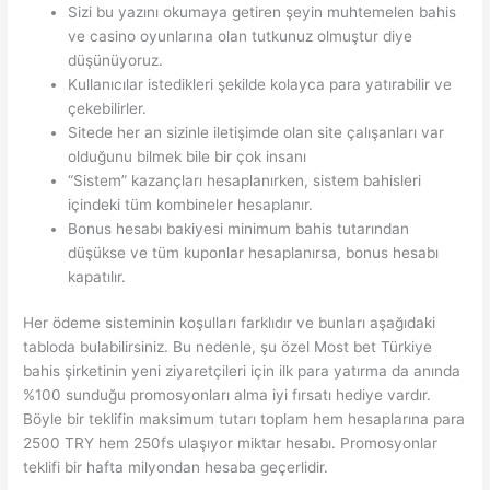
Sizi bu yazını okumaya getiren şeyin muhtemelen bahis
ve casino oyunlarına olan tutkunuz olmuştur diye
düşünüyoruz.
Kullanıcılar istedikleri şekilde kolayca para yatırabilir ve
çekebilirler.
Sitede her an sizinle iletişimde olan site çalışanları var
olduğunu bilmek bile bir çok insanı
“Sistem” kazançları hesaplanırken, sistem bahisleri
içindeki tüm kombineler hesaplanır.
Bonus hesabı bakiyesi minimum bahis tutarından
düşükse ve tüm kuponlar hesaplanırsa, bonus hesabı
kapatılır.
Her ödeme sisteminin koşulları farklıdır ve bunları aşağıdaki
tabloda bulabilirsiniz. Bu nedenle, şu özel Most bet Türkiye
bahis şirketinin yeni ziyaretçileri için ilk para yatırma da anında
%100 sunduğu promosyonları alma iyi fırsatı hediye vardır.
Böyle bir teklifin maksimum tutarı toplam hem hesaplarına para
2500 TRY hem 250fs ulaşıyor miktar hesabı. Promosyonlar
teklifi bir hafta milyondan hesaba geçerlidir.