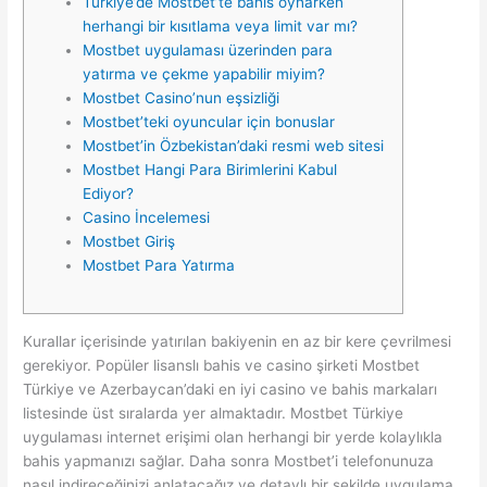
Türkiye’de Mostbet’te bahis oynarken
herhangi bir kısıtlama veya limit var mı?
Mostbet uygulaması üzerinden para
yatırma ve çekme yapabilir miyim?
Mostbet Casino’nun eşsizliği
Mostbet’teki oyuncular için bonuslar
Mostbet’in Özbekistan’daki resmi web sitesi
Mostbet Hangi Para Birimlerini Kabul
Ediyor?
Casino İncelemesi
Mostbet Giriş
Mostbet Para Yatırma
Kurallar içerisinde yatırılan bakiyenin en az bir kere çevrilmesi
gerekiyor. Popüler lisanslı bahis ve casino şirketi Mostbet
Türkiye ve Azerbaycan’daki en iyi casino ve bahis markaları
listesinde üst sıralarda yer almaktadır. Mostbet Türkiye
uygulaması internet erişimi olan herhangi bir yerde kolaylıkla
bahis yapmanızı sağlar. Daha sonra Mostbet’i telefonunuza
nasıl indireceğinizi anlatacağız ve detaylı bir şekilde uygulama