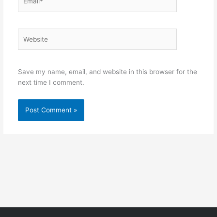
Website
Save my name, email, and website in this browser for the
next time I comment.