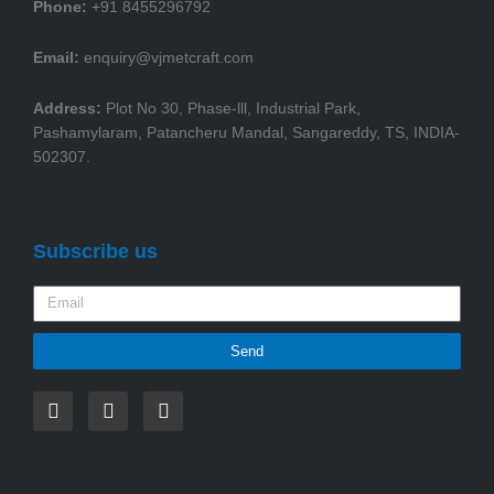
Phone:
+91 8455296792
Email:
enquiry@vjmetcraft.com
Address:
Plot No 30, Phase-lll, Industrial Park,
Pashamylaram, Patancheru Mandal, Sangareddy, TS, INDIA-
502307.
Subscribe us
Send
F
T
Y
a
w
o
c
i
u
e
t
t
b
t
u