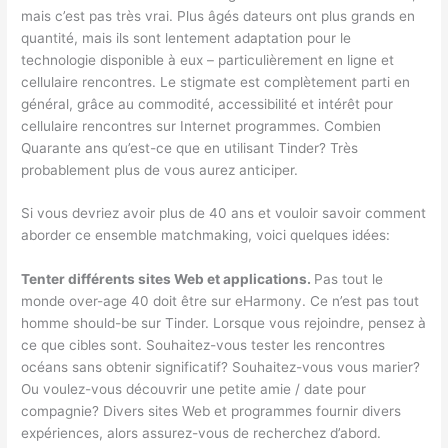
mais c’est pas très vrai. Plus âgés dateurs ont plus grands en
quantité, mais ils sont lentement adaptation pour le
technologie disponible à eux – particulièrement en ligne et
cellulaire rencontres. Le stigmate est complètement parti en
général, grâce au commodité, accessibilité et intérêt pour
cellulaire rencontres sur Internet programmes. Combien
Quarante ans qu’est-ce que en utilisant Tinder? Très
probablement plus de vous aurez anticiper.
Si vous devriez avoir plus de 40 ans et vouloir savoir comment
aborder ce ensemble matchmaking, voici quelques idées:
Tenter différents sites Web et applications.
Pas tout le
monde over-age 40 doit être sur eHarmony. Ce n’est pas tout
homme should-be sur Tinder. Lorsque vous rejoindre, pensez à
ce que cibles sont. Souhaitez-vous tester les rencontres
océans sans obtenir significatif? Souhaitez-vous vous marier?
Ou voulez-vous découvrir une petite amie / date pour
compagnie? Divers sites Web et programmes fournir divers
expériences, alors assurez-vous de recherchez d’abord.