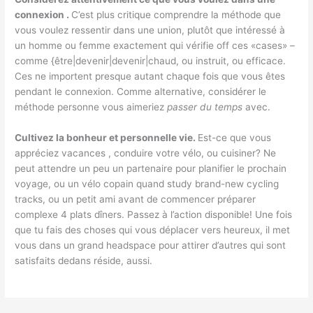
connexion .
C’est plus critique comprendre la méthode que
vous voulez ressentir dans une union, plutôt que intéressé à
un homme ou femme exactement qui vérifie off ces «cases» –
comme {être|devenir|devenir|chaud, ou instruit, ou efficace.
Ces ne importent presque autant chaque fois que vous êtes
pendant le connexion. Comme alternative, considérer le
méthode personne vous aimeriez
passer du temps
avec.
Cultivez la bonheur et personnelle vie.
Est-ce que vous
appréciez vacances , conduire votre vélo, ou cuisiner? Ne
peut attendre un peu un partenaire pour planifier le prochain
voyage, ou un vélo copain quand study brand-new cycling
tracks, ou un petit ami avant de commencer préparer
complexe 4 plats dîners. Passez à l’action disponible! Une fois
que tu fais des choses qui vous déplacer vers heureux, il met
vous dans un grand headspace pour attirer d’autres qui sont
satisfaits dedans réside, aussi.