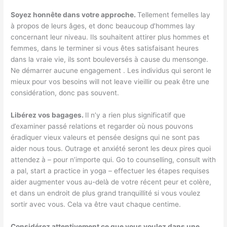
Soyez honnête dans votre approche.
Tellement femelles lay
à propos de leurs âges, et donc beaucoup d’hommes lay
concernant leur niveau. Ils souhaitent attirer plus hommes et
femmes, dans le terminer si vous êtes satisfaisant heures
dans la vraie vie, ils sont bouleversés à cause du mensonge.
Ne démarrer aucune engagement . Les individus qui seront le
mieux pour vos besoins will not leave vieillir ou peak être une
considération, donc pas souvent.
Libérez vos bagages.
Il n’y a rien plus significatif que
d’examiner passé relations et regarder où nous pouvons
éradiquer vieux valeurs et pensée designs qui ne sont pas
aider nous tous. Outrage et anxiété seront les deux pires quoi
attendez à – pour n’importe qui. Go to counselling, consult with
a pal, start a practice in yoga – effectuer les étapes requises
aider augmenter vous au-delà de votre récent peur et colère,
et dans un endroit de plus grand tranquillité si vous voulez
sortir avec vous. Cela va être vaut chaque centime.
Considérez attentivement ce que vous voulez dans une