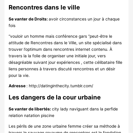
Rencontres dans le ville
Se vanter de Droits:
avoir circonstances un jour à chaque
fois
“vouloir un homme mais conférence gars “peut-être le
attitude de Rencontres dans le Ville, un site spécialisé dans
trouver l’optimum dans rencontres internet contenu. À
travers la la folie de organiser une initiale jour, vers
désagréable suivant jour expériences , cette célibataire fille
liens personnes à travers discuté rencontres et un désir
pour la vie.
Adresse
: http://datinginthecity.tumblr.com/
Les dangers de la cour urbaine
Se vanter de libertés:
city lady naviguant dans la perfide
relation natation piscine
Les périls de une zone urbaine femme créer sa méthode à
travers le sauvage royaume de rencontres est le fondation