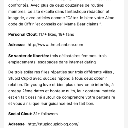
confrontés. Avec plus de deux douzaines de routine
membres, ce site excelle dans fantastique rédaction et
imagerie, avec articles comme “Gâtez-le bien: votre Aime
code de Offrir “et conseils de” Mama Bear claims “.
Personal Clout:
117+ likes, 18+ fans
Adresse
: http://www.theurbanbear.com
Se vanter de libertés:
trois célibataires femmes. trois
emplacements. escapades dans internet dating
De trois solitaires filles réparties sur trois différents villes ,
Stupid Cupid avec succès répond à tous ceux obtenir
relation. De young love et bien plus chevronné intérêts, à
creepy 2ème dates et honteux nuits, leur contenu matériel
est en fait dessiné autour de comprendre votre partenaire
et vous ainsi que leur guidance est en fait bon.
Social Clout:
31+ followers
Adresse
: http://stupidcupidblog.com/