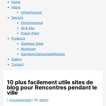
Home
About
Infrastructure
Sectors
Petrochemical
Oil & Gas
Power Plant
Products
Stainless Steel
Aluminum
Galvalum/Galvanised/Aluzinc
Gallery
Contact
10 plus facilement utile sites de
blog pour Rencontres pendant le
ville
/
Uncategorized
/ By
admin