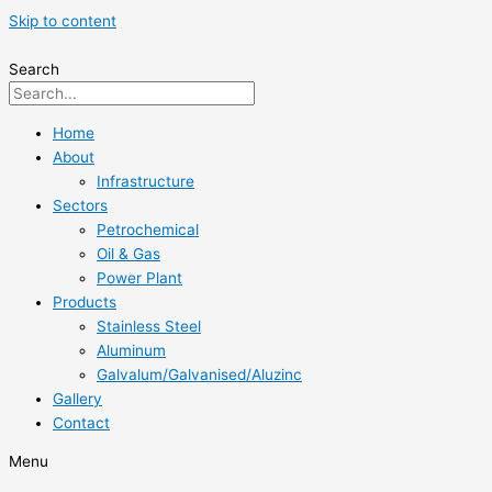
Skip to content
Search
Home
About
Infrastructure
Sectors
Petrochemical
Oil & Gas
Power Plant
Products
Stainless Steel
Aluminum
Galvalum/Galvanised/Aluzinc
Gallery
Contact
Menu