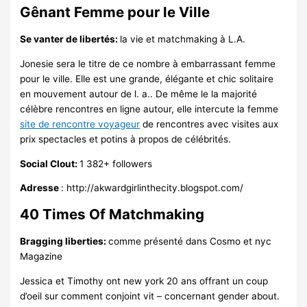
Gênant Femme pour le Ville
Se vanter de libertés:
la vie et matchmaking à L.A.
Jonesie sera le titre de ce nombre à embarrassant femme
pour le ville. Elle est une grande, élégante et chic solitaire
en mouvement autour de l. a.. De même le la majorité
célèbre rencontres en ligne autour, elle intercute la femme
site de rencontre voyageur
de rencontres avec visites aux
prix spectacles et potins à propos de célébrités.
Social Clout:
1 382+ followers
Adresse
: http://akwardgirlinthecity.blogspot.com/
40 Times Of Matchmaking
Bragging liberties:
comme présenté dans Cosmo et nyc
Magazine
Jessica et Timothy ont new york 20 ans offrant un coup
d’oeil sur comment conjoint vit – concernant gender about.