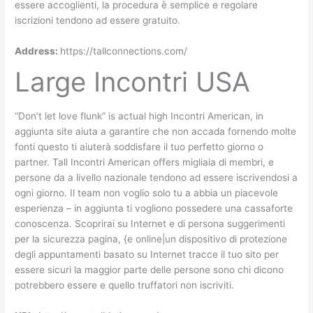
essere accoglienti, la procedura è semplice e regolare
iscrizioni tendono ad essere gratuito.
Address:
https://tallconnections.com/
Large Incontri USA
“Don’t let love flunk” is actual high Incontri American, in
aggiunta site aiuta a garantire che non accada fornendo molte
fonti questo ti aiuterà soddisfare il tuo perfetto giorno o
partner. Tall Incontri American offers migliaia di membri, e
persone da a livello nazionale tendono ad essere iscrivendosi a
ogni giorno. Il team non voglio solo tu a abbia un piacevole
esperienza – in aggiunta ti vogliono possedere una cassaforte
conoscenza. Scoprirai su Internet e di persona suggerimenti
per la sicurezza pagina, {e online|un dispositivo di protezione
degli appuntamenti basato su Internet tracce il tuo sito per
essere sicuri la maggior parte delle persone sono chi dicono
potrebbero essere e quello truffatori non iscriviti.