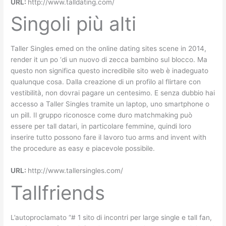
URL:
http://www.talldating.com/
Singoli più alti
Taller Singles emed on the online dating sites scene in 2014,
render it un po ‘di un nuovo di zecca bambino sul blocco. Ma
questo non significa questo incredibile sito web è inadeguato
qualunque cosa. Dalla creazione di un profilo al flirtare con
vestibilità, non dovrai pagare un centesimo. E senza dubbio hai
accesso a Taller Singles tramite un laptop, uno smartphone o
un pill. Il gruppo riconosce come duro matchmaking può
essere per tall datari, in particolare femmine, quindi loro
inserire tutto possono fare il lavoro tuo arms and invent with
the procedure as easy e piacevole possibile.
URL:
http://www.tallersingles.com/
Tallfriends
L’autoproclamato “# 1 sito di incontri per large single e tall fan,