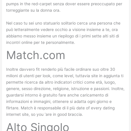
pumps in the red-carpet senza dover essere preoccupato per
torreggiante su la donna ora.
Nel caso tu sei uno statuario solitario cerca una persona che
può letteralmente vedere occhio a visione insieme a te, ora
abbiamo messo insieme un riepilogo di i primi sette alti siti di
incontri online per te personalmente.
Match.com
Inoltre davvero fit renderlo più facile ordinare suo oltre 30
milioni di utenti per look, come level, tuttavia site in aggiunta ti
permette ricerca da altro indicatori critici come età, luogo,
genere, sesso direzione, religione, istruzione e passioni. Inoltre,
guardarsi intorno è gratuito fare anche caricamento di
informazioni e immagini, ottenere si adatta ogni giorno e
flirtare. Match è responsabile di il più date of every dating
internet site, so you ‘are in good braccia.
Alto Singolo