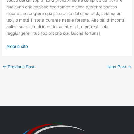
causa dei siti sopra, sarà probabilmente semplice da trovare
qualcuno che capisce esattamente cosa preferire spesso
essere uno cogliere qualsiasi cosa dal cima rack, chiama un
taxi, o metti il ​​ stella durante natale foresta. Alto siti di incontri
online sono alto di incontri su Internet, e potresti solo
raggiungere il tuo top proprio qui. Buona fortuna!
proprio sito
←
Previous Post
Next Post
→