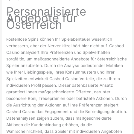
Personalisierte
Angebote für
Österreich
kostenlose Spins können Ihr Spielabenteuer wesentlich
verbessern, aber der Nervenkitzel hört hier nicht auf. Cashed
Casino analysiert Ihre Präferenzen und Spielverhalten
sorgfältig, um maßgeschneiderte Angebote für österreichische
Spieler anzubieten. Durch die Analyse bedeutender Metriken
wie Ihrer Lieblingsspiele, Ihres Konsummusters und Ihrer
Spielzeiten entwickelt Cashed Casino Vorteile, die zu Ihrem
individuellen Profil passen. Dieser datenbasierte Ansatz
garantiert Ihnen maßgeschneiderte Offerten, darunter
besondere Boni, Treueprämien oder befristete Aktionen. Durch
die Ausrichtung der Aktionen auf Ihre Präferenzen steigert
Cashed Casino das Engagement und die Befriedigung deutlich.
Datenanalysen zeigen zudem, dass maßgeschneiderte
Aktionen die Kundenbindung erhöhen, da die
Wahrscheinlichkeit, dass Spieler mit individuellen Angeboten