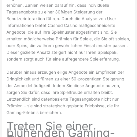
erhöhen. Zahlen weisen darauf hin, dass individuelle
Tagesangebote zu einer 30%igen Steigerung der
Benutzerinteraktion führen. Durch die Analyse von User-
Informationen bietet Cashed Casino maßgeschneiderte
Angebote, die auf Ihre Spielmuster abgestimmt sind. Sie
erhalten möglicherweise Prämien für Spiele, die Sie oft spielen,
oder Spins, die zu Ihrem gewöhnlichen Einsatzmuster passen.
Dieser gezielte Ansatz steigert nicht nur Ihren Spielspaß,
sondern sorgt auch für eine aufregendere Spielerfahrung.
Darüber hinaus erzeugen eilige Angebote ein Empfinden der
Dringlichkeit und führen zu einer 50-prozentigen Steigerung
der Anmeldehäufigkeit. Indem Sie diese Angebote nutzen,
sorgen Sie dafür, dass Ihre Spielfreude erhalten bleibt.
Letztendlich sind datenbasierte Tagesangebote nicht nur
Prämien – sie sind strategisch geplante Erlebnisse, die Ihr
Gaming-Erlebnis bereichern.
Treten Sie einer
blühenden Gaming-