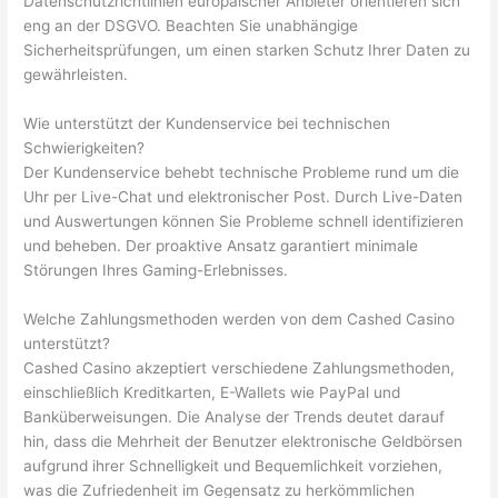
Datenschutzrichtlinien europäischer Anbieter orientieren sich
eng an der DSGVO. Beachten Sie unabhängige
Sicherheitsprüfungen, um einen starken Schutz Ihrer Daten zu
gewährleisten.
Wie unterstützt der Kundenservice bei technischen
Schwierigkeiten?
Der Kundenservice behebt technische Probleme rund um die
Uhr per Live-Chat und elektronischer Post. Durch Live-Daten
und Auswertungen können Sie Probleme schnell identifizieren
und beheben. Der proaktive Ansatz garantiert minimale
Störungen Ihres Gaming-Erlebnisses.
Welche Zahlungsmethoden werden von dem Cashed Casino
unterstützt?
Cashed Casino akzeptiert verschiedene Zahlungsmethoden,
einschließlich Kreditkarten, E-Wallets wie PayPal und
Banküberweisungen. Die Analyse der Trends deutet darauf
hin, dass die Mehrheit der Benutzer elektronische Geldbörsen
aufgrund ihrer Schnelligkeit und Bequemlichkeit vorziehen,
was die Zufriedenheit im Gegensatz zu herkömmlichen