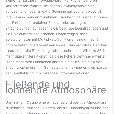
Elemente. Zu diesen revolutionären Funktionen gehören
kaskadierende Walzen, bei denen Gewinnsymbole sich
auflösen und neue für extra Gewinne auftauchen, wodurch
Ihre Gewinnchancen zunehmen. Darüber hinaus erlaubt Ihnen
das Einführen interaktiver Bonusspiele, strategische
Entscheidungen zu fassen, die Ergebnisse beeinträchtigen und
die Spielerinteraktion erhöhen. Daten zeigen, dass
Spielautomaten mit Multiplikatorfunktionen eine um 20 %
höhere Retentionsrate aufweisen als Standard-Slots. Darüber
hinaus führt die Einbindung sich ausdehnender Wilds zu 35 %
mehr Spielerinteraktionen, da diese höhere Gewinne erwarten.
Diese modernen Funktionen ändern ein stilles in ein aktives
Erlebnis, optimieren Ihr Gameplay und maximieren gleichzeitig
den Spaßfaktor durch datengestützte Innovationen.
Fließende und
lohnende Atmosphäre
Um in einem Casino eine einladende und positive Atmosphäre
zu schaffen, müssen Faktoren, die die Kundenloyalität und das
Engagement steigern, sorgfältig in Betracht gezogen werden.