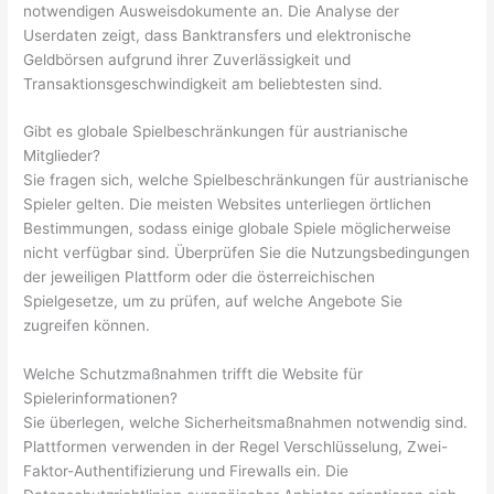
notwendigen Ausweisdokumente an. Die Analyse der
Userdaten zeigt, dass Banktransfers und elektronische
Geldbörsen aufgrund ihrer Zuverlässigkeit und
Transaktionsgeschwindigkeit am beliebtesten sind.
Gibt es globale Spielbeschränkungen für austrianische
Mitglieder?
Sie fragen sich, welche Spielbeschränkungen für austrianische
Spieler gelten. Die meisten Websites unterliegen örtlichen
Bestimmungen, sodass einige globale Spiele möglicherweise
nicht verfügbar sind. Überprüfen Sie die Nutzungsbedingungen
der jeweiligen Plattform oder die österreichischen
Spielgesetze, um zu prüfen, auf welche Angebote Sie
zugreifen können.
Welche Schutzmaßnahmen trifft die Website für
Spielerinformationen?
Sie überlegen, welche Sicherheitsmaßnahmen notwendig sind.
Plattformen verwenden in der Regel Verschlüsselung, Zwei-
Faktor-Authentifizierung und Firewalls ein. Die