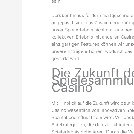
sein.
Darüber hinaus fördern maßgeschneide
angepasst sind, das Zusammengehörigk
unser Spielerlebnis nicht nur zu eine
kollektiven Erlebnis mit anderen Casi
einzigartigen Features können wir un
unsere Erträge erhöhen, wodurch das
gestärkt wird.
Die Zukunft d
Spielesammlu
Casino
Mit Hinblick auf die Zukunft wird deutl
Casino wesentlich von innovativen Spie
Realität beeinflusst sein wird. Wir be
Spielkategorien, die den verschiedene
Spielerlebnis optimieren. Durch die 