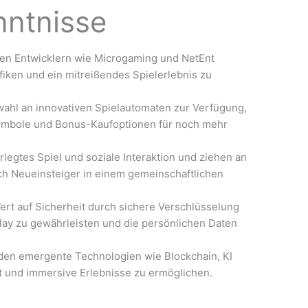
nntnisse
den Entwicklern wie Microgaming und NetEnt
ken und ein mitreißendes Spielerlebnis zu
wahl an innovativen Spielautomaten zur Verfügung,
ymbole und Bonus-Kaufoptionen für noch mehr
rlegtes Spiel und soziale Interaktion und ziehen an
ch Neueinsteiger in einem gemeinschaftlichen
ert auf Sicherheit durch sichere Verschlüsselung
play zu gewährleisten und die persönlichen Daten
n emergente Technologien wie Blockchain, KI
t und immersive Erlebnisse zu ermöglichen.