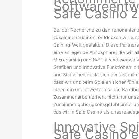
Softwareentwi
Safe Casino
Bei der Recherche zu den renommierte
zusammenarbeiten, entdecken wir eine 
Gaming-Welt gestalten. Diese Partners
eine anregende Atmosphäre, die wir a
Microgaming und NetEnt sind wegweise
Grafiken und innovative Funktionen, die
und Sicherheit deckt sich perfekt mit
dass wir uns beim Spielen sicher fühl
Ideen ein und erweitern so die Bandbre
Zusammenarbeit erhöht nicht nur unse
Zusammengehörigkeitsgefühl unter uns 
das wir in Safe Casino als unsere aus
Innovative Sp
Safe Casino er