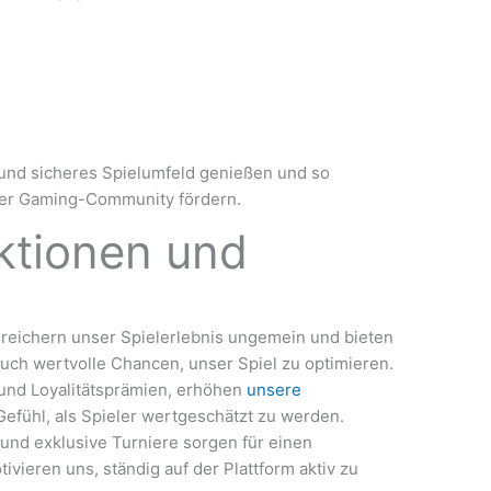
und sicheres Spielumfeld genießen und so
rer Gaming-Community fördern.
ktionen und
ereichern unser Spielerlebnis ungemein und bieten
auch wertvolle Chancen, unser Spiel zu optimieren.
und Loyalitätsprämien, erhöhen
unsere
efühl, als Spieler wertgeschätzt zu werden.
und exklusive Turniere sorgen für einen
ivieren uns, ständig auf der Plattform aktiv zu