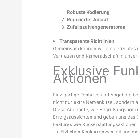
Robuste Kodierung
Regulierter Ablauf
Zufallszahlengeneratoren
Transparente Richtlinien
Gemeinsam können wir ein gerechtes 
Vertrauen und Kameradschaft in unse
Exklusive Fun
Aktionen
Einzigartige Features und Angebote b
nicht nur extra Nervenkitzel, sondern 
Diese Angebote, wie Begrüßungsboni 
Erfolgsaussichten und geben uns das G
Features wie Rückerstattungsaktionen 
zusätzlichen Konkurrenzvorteil und mot