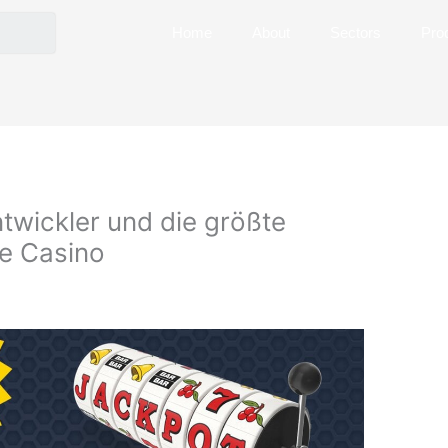
Home
About
Sectors
Pro
twickler und die größte
e Casino