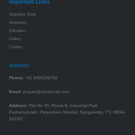
Important Links
Stainless Steel
Aluminum
Galvalum
Gallery
Contact
Address
Phone:
+91 8455296792
Email:
enquiry@vjmetcraft.com
Address:
Plot No 30, Phase-lll, Industrial Park,
Pashamylaram, Patancheru Mandal, Sangareddy, TS, INDIA-
502307.