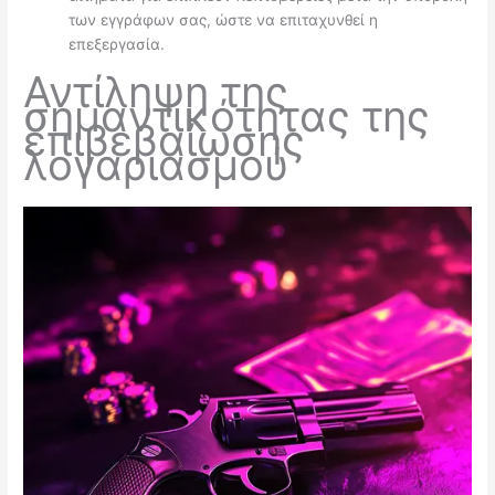
των εγγράφων σας, ώστε να επιταχυνθεί η
επεξεργασία.
Αντίληψη της
σημαντικότητας της
επιβεβαίωσης
λογαριασμού