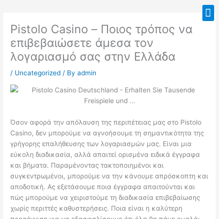
Skip
M
to
Pistolo Casino – Ποιος τρόπος να
content
επιβεβαιώσετε άμεσα τον
λογαριασμό σας στην Ελλάδα
/
Uncategorized
/ By
admin
Όσον αφορά την απόλαυση της περιπέτειας μας στο Pistolo
Casino, δεν μπορούμε να αγνοήσουμε τη σημαντικότητα της
γρήγορης επαλήθευσης των λογαριασμών μας. Είναι μια
εύκολη διαδικασία, αλλά απαιτεί ορισμένα ειδικά έγγραφα
και βήματα. Παραμένοντας τακτοποιημένοι και
συγκεντρωμένοι, μπορούμε να την κάνουμε απρόσκοπτη και
αποδοτική. Ας εξετάσουμε ποια έγγραφα απαιτούνται και
πώς μπορούμε να χειριστούμε τη διαδικασία επιβεβαίωσης
χωρίς περιττές καθυστερήσεις. Ποια είναι η καλύτερη
προσέγγιση για να εξασφαλίσουμε ότι όλα θα πάνε ομαλά;