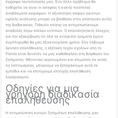
έγγραφα ταυτοποίησής μας. Ένα άλλο πρόβλημα θα
ενδέχεται να είναι οι ασαφείς ή κακής ποιότητας
ανεβάσματα εγγράφων. Η αξιοποίηση σαφών εικόνων
υψηλής ανάλυσης μπορεί να βοηθήσει στην επίσπευση αυτής
της διαδικασίας. Πιθανόν επίσης να αντιμετωπίσουμε
αναβολές λόγω ατελών εντύπων. Ο επαναληπτικός έλεγχος
για την εξακρίβωση ότι όλα τα αναγκαία τμήματα έχουν
συμπληρωθεί θα μας εξοικονομήσει χρόνο. Εάν λάβουμε
άρνηση επαλήθευσης, η εξέταση τυχόν σχολίων από το
Pistolo είναι δυνατόν να μας καθοδηγήσει στη διόρθωση του
ζητήματος. Μένοντας οργανωμένοι και επιμελείς σε αυτές
τις λεπτομέρειες, μπορούμε να ξεπεράσουμε αυτά τα
εμπόδια και να επιτύχουμε επιτυχής επαλήθευση
λογαριασμού.
Οδηγίες για μια
γρήγορη διαδικασία
επαλήθευσης
Η αντιμετώπιση κοινών ζητημάτων επαλήθευσης μας