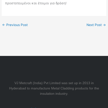
προστατευμένοι και έτοιμοι για δράση!
←
Previous Post
Next Post
→
VJ Metcraft (India) Pvt Limited was set up in 2013 in
Hyderabad to manufacture Metal Cladding products for the
insulation industry.