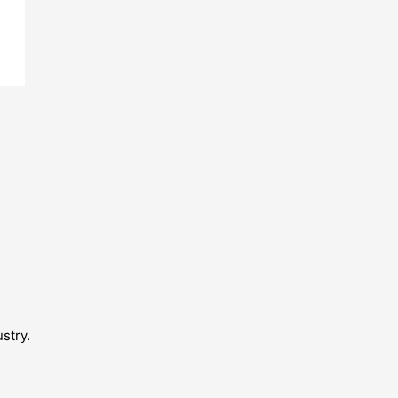
stry.