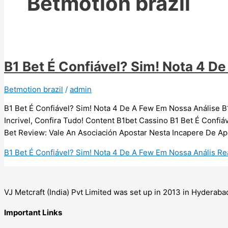
Betmotion brazil
B1 Bet É Confiável? Sim! Nota 4 D
Betmotion brazil
/
admin
B1 Bet É Confiável? Sim! Nota 4 De A Few Em Nossa Análise B
Incrivel, Confira Tudo! Content B1bet Cassino B1 Bet É Confi
Bet Review: Vale An Asociación Apostar Nesta Incapere De A
B1 Bet É Confiável? Sim! Nota 4 De A Few Em Nossa Anális
Re
VJ Metcraft (India) Pvt Limited was set up in 2013 in Hyderaba
Important Links