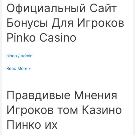
Официальный
Официальный Сайт
Сайт
Бонусы
Бонусы Для Игроков
Для
Игроков
Pinko Casino
Pinko
Casino
pinco
/
admin
Read More »
Правдивые Мнения
Правдивые
Мнения
Игроков
Игроков том Казино
том
Казино
Пинко их
Пинко
их