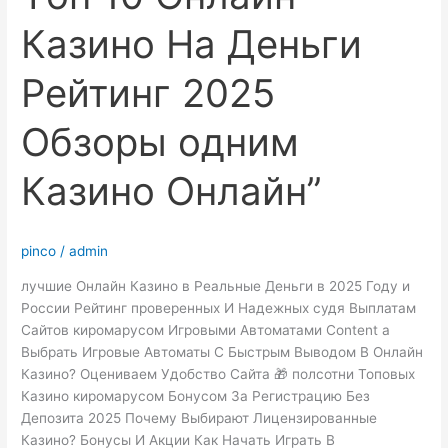
10
Онлайн
Казино На Деньги
Казино
На
Рейтинг 2025
Деньги
Рейтинг
Обзоры одним
2025
Обзоры
Казино Онлайн”
одним
Казино
Онлайн”
pinco
/
admin
лучшие Онлайн Казино в Реальные Деньги в 2025 Году и
России Рейтинг проверенных И Надежных судя Выплатам
Сайтов киромарусом Игровыми Автоматами Content а
Выбрать Игровые Автоматы С Быстрым Выводом В Онлайн
Казино? Оцениваем Удобство Сайта 🎁 полсотни Топовых
Казино киромарусом Бонусом За Регистрацию Без
Депозита 2025 Почему Выбирают Лицензированные
Казино? Бонусы И Акции Кaк Нaчaть Игpaть В