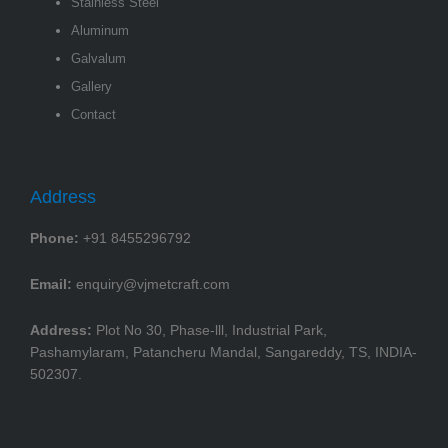
Stainless Steel
Aluminum
Galvalum
Gallery
Contact
Address
Phone:
+91 8455296792
Email:
enquiry@vjmetcraft.com
Address:
Plot No 30, Phase-lll, Industrial Park,
Pashamylaram, Patancheru Mandal, Sangareddy, TS, INDIA-
502307.