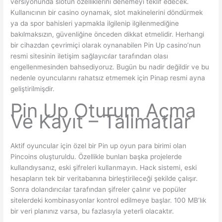
versiyonunda slotun özelliklerini denemeyi teklif edecek.
Kullanıcının bir casino oynamak, slot makinelerini döndürmek
ya da spor bahisleri yapmakla ilgilenip ilgilenmediğine
bakılmaksızın, güvenliğine önceden dikkat etmelidir. Herhangi
bir cihazdan çevrimiçi olarak oynanabilen Pin Up casino’nun
resmi sitesinin iletişim sağlayıcılar tarafından olası
engellenmesinden bahsediyoruz. Bugün bu nadir değildir ve bu
nedenle oyuncularını rahatsız etmemek için Pinap resmi ayna
geliştirilmişdir.
Pin Up Oturum Açma
Ve Kayıt – Talimatlar
Aktif oyuncular için özel bir Pin up oyun para birimi olan
Pincoins oluşturuldu. Özellikle bunları başka projelerde
kullandıysanız, eski şifreleri kullanmayın. Hack sistemi, eski
hesapların tek bir veritabanına birleştirileceği şekilde çalışır.
Sonra dolandırıcılar tarafından şifreler çalınır ve popüler
sitelerdeki kombinasyonlar kontrol edilmeye başlar. 100 MB’lık
bir veri planınız varsa, bu fazlasıyla yeterli olacaktır.