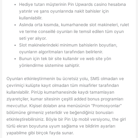
Hediye tutarı müşterinin Pin Upwards casino hesabına
yatırılır ve şans oyunlarında nakit bahisler için
kullanılabilir.
Aslında orta kısımda, kumarhanede slot makineleri, rulet
ve terme conseillé oyunları ile temsil edilen tüm oyun
seti yer alıyor.
Slot makinelerindeki minimum bahislerin boyutları,
oyunların algoritmaları tarafından belirlenir.
Bunun için tek bir site kullanılır ve web site yön
yönlendirme sistemine sahiptir.
Oyunları etkinleştirmenin bu ücretsiz yolu, SMS olmadan ve
çevrimiçi kulüpte kayıt olmadan tüm misafirler tarafından
kullanılabilir. PinUp kumarhanesinde kaydı tamamlayan
ziyaretçiler, kumar sitesinin çeşitli added bonus programları
mevcuttur. Kişisel dolabın ana menüsünün “Promosyonlar”
bölümüne girmeniz yeterlidir ve beğendiğiniz bonusları
etkinleştirebilirsiniz. Böyle bir Pin Up mobil versiyonu, the girl
türlü ekran boyutuna uyum sağlama ve bildirim ayarları
yapabilme gibi birçok fayda sunar.