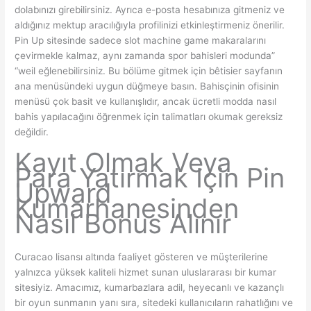
dolabınızı girebilirsiniz. Ayrıca e-posta hesabınıza gitmeniz ve
aldığınız mektup aracılığıyla profilinizi etkinleştirmeniz önerilir.
Pin Up sitesinde sadece slot machine game makaralarını
çevirmekle kalmaz, aynı zamanda spor bahisleri modunda”
“weil eğlenebilirsiniz. Bu bölüme gitmek için bêtisier sayfanın
ana menüsündeki uygun düğmeye basın. Bahisçinin ofisinin
menüsü çok basit ve kullanışlıdır, ancak ücretli modda nasıl
bahis yapılacağını öğrenmek için talimatları okumak gereksiz
değildir.
Kayıt Olmak Veya
Para Yatırmak Için Pin
Upward
Kumarhanesinden
Nasıl Bonus Alınır
Curacao lisansı altında faaliyet gösteren ve müşterilerine
yalnızca yüksek kaliteli hizmet sunan uluslararası bir kumar
sitesiyiz. Amacımız, kumarbazlara adil, heyecanlı ve kazançlı
bir oyun sunmanın yanı sıra, sitedeki kullanıcıların rahatlığını ve