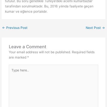
tutulur. Bu soru genellikle Türkiye’deki acemi kumarbazlar
tarafından sorulmaktadır. Bu, 2016 yılında faaliyete geçen
kumar ve eğlence portalıdır.
←
Previous Post
Next Post
→
Leave a Comment
Your email address will not be published.
Required fields
are marked
*
Type
here..