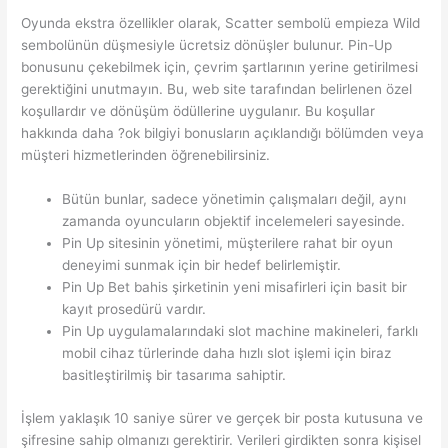
Oyunda ekstra özellikler olarak, Scatter sembolü empieza Wild
sembolünün düşmesiyle ücretsiz dönüşler bulunur. Pin-Up
bonusunu çekebilmek için, çevrim şartlarının yerine getirilmesi
gerektiğini unutmayın. Bu, web site tarafından belirlenen özel
koşullardır ve dönüşüm ödüllerine uygulanır. Bu koşullar
hakkında daha ?ok bilgiyi bonusların açıklandığı bölümden veya
müşteri hizmetlerinden öğrenebilirsiniz.
Bütün bunlar, sadece yönetimin çalışmaları değil, aynı
zamanda oyuncuların objektif incelemeleri sayesinde.
Pin Up sitesinin yönetimi, müşterilere rahat bir oyun
deneyimi sunmak için bir hedef belirlemiştir.
Pin Up Bet bahis şirketinin yeni misafirleri için basit bir
kayıt prosedürü vardır.
Pin Up uygulamalarındaki slot machine makineleri, farklı
mobil cihaz türlerinde daha hızlı slot işlemi için biraz
basitleştirilmiş bir tasarıma sahiptir.
İşlem yaklaşık 10 saniye sürer ve gerçek bir posta kutusuna ve
şifresine sahip olmanızı gerektirir. Verileri girdikten sonra kişisel