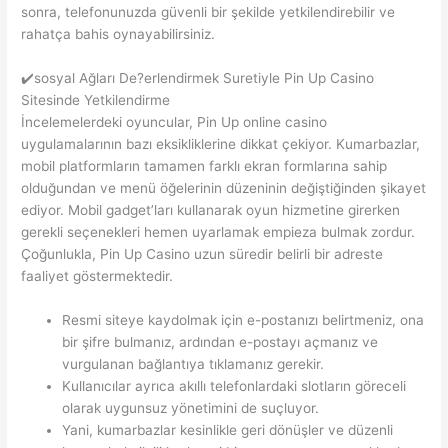
sonra, telefonunuzda güvenli bir şekilde yetkilendirebilir ve
rahatça bahis oynayabilirsiniz.
✔️sosyal Ağları De?erlendirmek Suretiyle Pin Up Casino
Sitesinde Yetkilendirme
İncelemelerdeki oyuncular, Pin Up online casino
uygulamalarının bazı eksikliklerine dikkat çekiyor. Kumarbazlar,
mobil platformların tamamen farklı ekran formlarına sahip
olduğundan ve menü öğelerinin düzeninin değiştiğinden şikayet
ediyor. Mobil gadget’ları kullanarak oyun hizmetine girerken
gerekli seçenekleri hemen uyarlamak empieza bulmak zordur.
Çoğunlukla, Pin Up Casino uzun süredir belirli bir adreste
faaliyet göstermektedir.
Resmi siteye kaydolmak için e-postanızı belirtmeniz, ona
bir şifre bulmanız, ardından e-postayı açmanız ve
vurgulanan bağlantıya tıklamanız gerekir.
Kullanıcılar ayrıca akıllı telefonlardaki slotların göreceli
olarak uygunsuz yönetimini de suçluyor.
Yani, kumarbazlar kesinlikle geri dönüşler ve düzenli