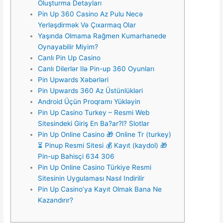
Oluşturma Detayları
Pin Up 360 Casino Az Pulu Necə
Yerləşdirmək Və Çıxarmaq Olar
Yaşında Olmama Rağmen Kumarhanede
Oynayabilir Miyim?
Canlı Pin Up Casino
Canlı Dilerlər Ilə Pin-up 360 Oyunları
Pin Upwards Xəbərləri
Pin Upwards 360 Az Üstünlükləri
Android Üçün Proqramı Yükləyin
Pin Up Casino Turkey – Resmi Web
Sitesindeki Giriş En Ba?ar?l? Slotlar
Pin Up Online Casino 🎁 Online Tr (turkey)
⏳ Pinup Resmi Sitesi 💰 Kayıt (kaydol) 🎁
Pin-up Bahisçi 634 306
Pin Up Online Casino Türkiye Resmi
Sitesinin Uygulaması Nasıl Indirilir
Pin Up Casino’ya Kayıt Olmak Bana Ne
Kazandırır?