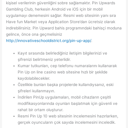
kişisel verilerinin güvenliğini sobre sağlamaktır. Pin Upwards
Gambling Club, herkesin Android ve iOS için bir mobil
uygulamayı denemesini sağlar. Resmi web sitesinin yanı sıra
Have fun Market veya Application Store’dan ücretsiz olarak
indirebilirsiniz. Pin Upward bahis programındaki bahisçi moduna
gelince, önce ona geçmelisiniz
http://innovativeschooldistrict.org/pin-up-app/
.
Kayıt sırasında belirlediğiniz iletişim bilgilerinizi ve
şifrenizi belirtmeniz yeterlidir.
Kumar tutkunları, cep telefonu numaralarını kullanarak
Pin Up on line casino web sitesine hızlı bir şekilde
kaydolabilecekler.
Özellikle bunları başka projelerde kullandıysanız, eski
şifreleri kullanmayın.
İndirilen PinUp uygulamaları, mobil cihazların çeşitli
modifikasyonlarında oyunları başlatmak için güvenli ve
rahat bir ortam oluşturur.
Resmi Pin Up 10 web sitesinin incelemesini hazırlarken,
gerçek oyuncuların çok sayıda incelemesini inceledik.