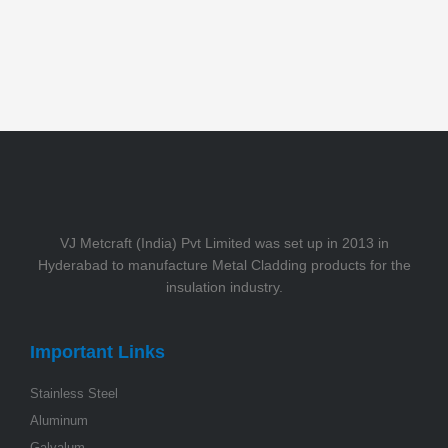
VJ Metcraft (India) Pvt Limited was set up in 2013 in
Hyderabad to manufacture Metal Cladding products for the
insulation industry.
Important Links
Stainless Steel
Aluminum
Galvalum