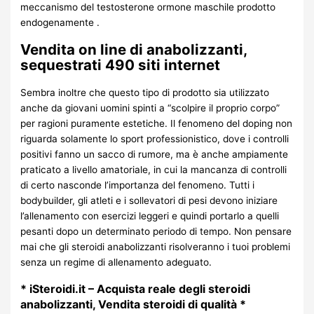
meccanismo del testosterone ormone maschile prodotto
endogenamente .
Vendita on line di anabolizzanti,
sequestrati 490 siti internet
Sembra inoltre che questo tipo di prodotto sia utilizzato
anche da giovani uomini spinti a “scolpire il proprio corpo”
per ragioni puramente estetiche. Il fenomeno del doping non
riguarda solamente lo sport professionistico, dove i controlli
positivi fanno un sacco di rumore, ma è anche ampiamente
praticato a livello amatoriale, in cui la mancanza di controlli
di certo nasconde l’importanza del fenomeno. Tutti i
bodybuilder, gli atleti e i sollevatori di pesi devono iniziare
l’allenamento con esercizi leggeri e quindi portarlo a quelli
pesanti dopo un determinato periodo di tempo. Non pensare
mai che gli steroidi anabolizzanti risolveranno i tuoi problemi
senza un regime di allenamento adeguato.
* iSteroidi.it – Acquista reale degli steroidi
anabolizzanti, Vendita steroidi di qualità *