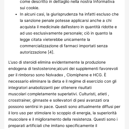
come descritto in dettaglio nella nostra Informativa
sui cookie.
In alcuni casi, la giurisprudenza ha infatti escluso che
la sanzione penale potesse applicarsi anche a chi
acquista il medicinale dall’estero in quantità ridotte e
ad uso esclusivamente personale; ciò in quanto la
legge citata vieterebbe unicamente la
commercializzazione di farmaci importati senza
autorizzazione [4].
L’uso di steroidi elimina evidentemente la produzione
endogena di testosterone;alcuni dei supplementi favorevoli
per il rimborso sono Nolvadex , Clomiphene e HCG. È
necessario eliminare la dieta e il regime di esercizio con gli
integratori anabolizzanti per ottenere risultati
muscolari completamente superlativi. Culturisti, atleti ,
crosstrainer, ginnaste e sollevatori di pesi avanzati ora
possono sentirsi in pace. Questi sono attualmente diffusi per
il loro uso per stimolare lo scoppio di energia, la superiorità
muscolare e il miglioramento della resistenza. Questi sono i
preparati artificiali che imitano specificamente il