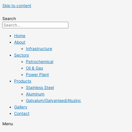
Skip to content
Search
Home
About
Infrastructure
Sectors
Petrochemical
Oil & Gas
Power Plant
Products
Stainless Steel
Aluminum
Galvalum/Galvanised/Aluzinc
Gallery
Contact
Menu