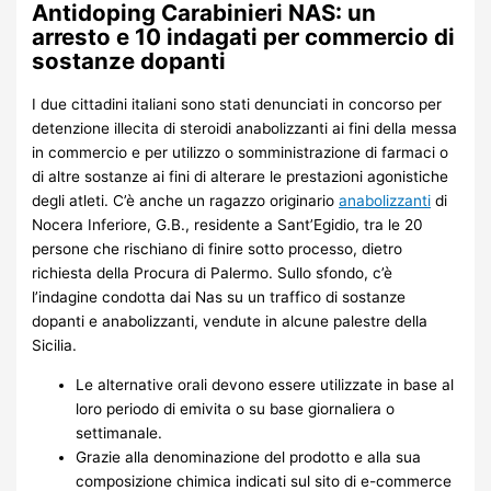
Antidoping Carabinieri NAS: un
arresto e 10 indagati per commercio di
sostanze dopanti
I due cittadini italiani sono stati denunciati in concorso per
detenzione illecita di steroidi anabolizzanti ai fini della messa
in commercio e per utilizzo o somministrazione di farmaci o
di altre sostanze ai fini di alterare le prestazioni agonistiche
degli atleti. C’è anche un ragazzo originario
anabolizzanti
di
Nocera Inferiore, G.B., residente a Sant’Egidio, tra le 20
persone che rischiano di finire sotto processo, dietro
richiesta della Procura di Palermo. Sullo sfondo, c’è
l’indagine condotta dai Nas su un traffico di sostanze
dopanti e anabolizzanti, vendute in alcune palestre della
Sicilia.
Le alternative orali devono essere utilizzate in base al
loro periodo di emivita o su base giornaliera o
settimanale.
Grazie alla denominazione del prodotto e alla sua
composizione chimica indicati sul sito di e-commerce