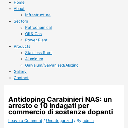
Home
About
Infrastructure
Sectors
Petrochemical
Oil & Gas
Power Plant
Products
Stainless Steel
Aluminum
Galvalum/Galvanised/Aluzinc
Gallery
Contact
Antidoping Carabinieri NAS: un
arresto e 10 indagati per
commercio di sostanze dopanti
Leave a Comment
/
Uncategorized
/ By
admin