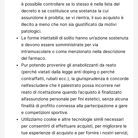
è possibile controllare se lo stesso è nella lista del
decreto e se costituisce una sostanza la cui
assunzione è proibita; se vi rientra, il suo acquisto è
illecito a meno che non sia giustificato da motivi
patologici.
Le forme iniettabili di solito hanno un’azione sostenuta
e devono essere somministrate per via
intramuscolare o come menzionato nella descrizione
del farmaco.
Pur potendo provenire gli anabolizzanti da reato
(perché vietati dalla legge anti doping o perché
contraffatti, rubati ecc.), la giurisprudenza è concorde
nell’escludere che il palestrato possa incorrere nel
reato di ricettazione quando l’acquisto è finalizzato
all’assunzione personale per fini estetici, senza alcuna
finalità di profitto connessa alla partecipazione a gare
e competizioni sportive.
Utilizziamo cookie e altre tecnologie simili necessari
per consentirti di effettuare acquisti, per migliorare le
tue esperienze di acquisto e per fornire i nostri servizi,