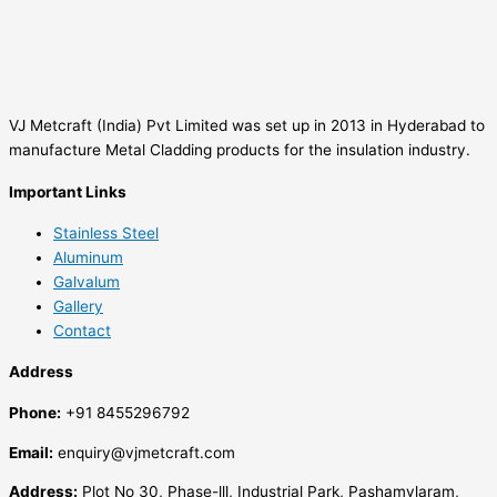
VJ Metcraft (India) Pvt Limited was set up in 2013 in Hyderabad to
manufacture Metal Cladding products for the insulation industry.
Important Links
Stainless Steel
Aluminum
Galvalum
Gallery
Contact
Address
Phone:
+91 8455296792
Email:
enquiry@vjmetcraft.com
Address:
Plot No 30, Phase-lll, Industrial Park, Pashamylaram,